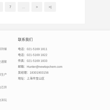
7
...
>
>|
联系我们
维持催
电话：021-5169 1811
电话：021-5169 1822
传真：021-5169 1833
交通聚
邮箱：Hunter@newtopchem.com
吴经理：18301903156
绵生产
地址：上海市宝山区
内芯异
泡沫玩