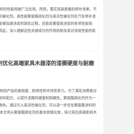
优异的性能而被广泛应用。然而，要实现高质量的修补效果，不
和催化剂。高性能聚氨酯固化剂与高活性催化剂在汽车修补漆
能够加速涂层的固化过程，还能显著提高涂层的各项性能指
因此，深入理解这些关键成分的作用机制及其对涂层性能的影
剂优化高端家具木器漆的漆膜硬度与耐磨
影响到产品的美观度、耐用性和市场竞争力。为了满足消费者对
涂料配方，以提升漆膜的硬度和耐磨性。聚氨酯固化剂作为一
角色。通过引入高活性催化剂，可以进一步优化聚氨酯涂料的
 本文将从聚氨酯固化剂的基本原理出发，探讨其在高端家具木