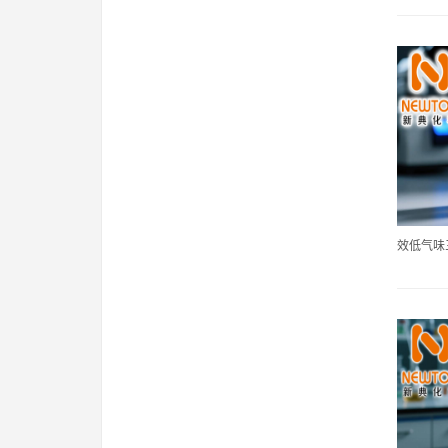
效低气味三