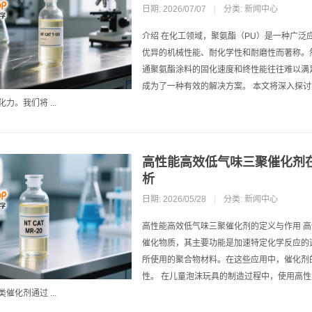
日期: 2026/07/07
|
分类:
新闻中心
介绍 在化工领域，聚氨酯（PU）是一种广
优异的机械性能、耐化学性和耐磨性而著称。
通聚氨酯涂料的固化速度和终性能往往难以满
成为了一种有效的解决方案。 本文将深入探
力。我们将 ...
高性能高效低气味三聚催化剂
析
日期: 2026/05/28
|
分类:
新闻中心
高性能高效低气味三聚催化剂的定义与作用 
催化物质，其主要功能是加速特定化学反应的
所使用的聚合物材料。在这些应用中，催化剂
性。 在儿童泡沫玩具的制造过程中，使用高
催化剂通过 ...