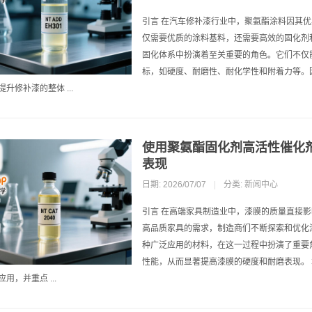
引言 在汽车修补漆行业中，聚氨酯涂料因其
仅需要优质的涂料基料，还需要高效的固化剂
固化体系中扮演着至关重要的角色。它们不仅
标，如硬度、耐磨性、耐化学性和附着力等。
升修补漆的整体 ...
使用聚氨酯固化剂高活性催化
表现
日期: 2026/07/07
|
分类:
新闻中心
引言 在高端家具制造业中，漆膜的质量直接
高品质家具的需求，制造商们不断探索和优化
种广泛应用的材料，在这一过程中扮演了重要
性能，从而显著提高漆膜的硬度和耐磨表现。
用，并重点 ...