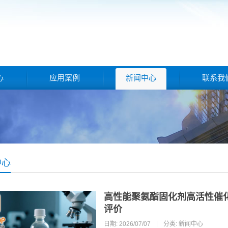
心
应用案例
新闻中心
联系我
中心
高性能聚氨酯固化剂高活性催
评价
日期: 2026/07/07
|
分类:
新闻中心