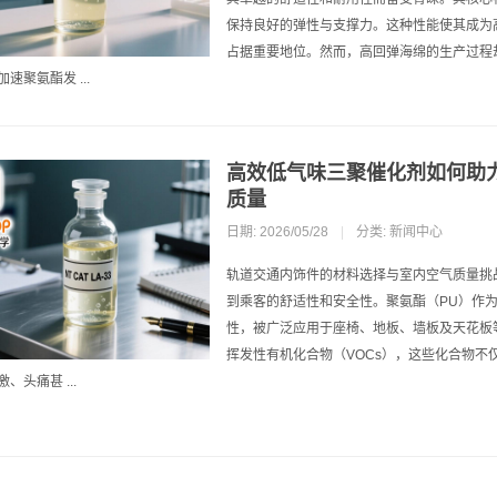
保持良好的弹性与支撑力。这种性能使其成为
占据重要地位。然而，高回弹海绵的生产过程
速聚氨酯发 ...
高效低气味三聚催化剂如何助
质量
日期: 2026/05/28
|
分类:
新闻中心
轨道交通内饰件的材料选择与室内空气质量挑
到乘客的舒适性和安全性。聚氨酯（PU）作
性，被广泛应用于座椅、地板、墙板及天花板
挥发性有机化合物（VOCs），这些化合物
、头痛甚 ...