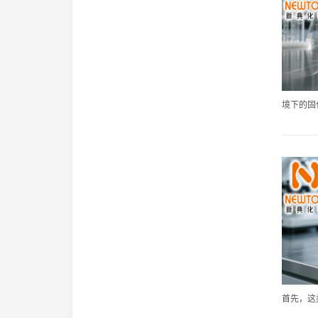
境下的固化
首先，这类