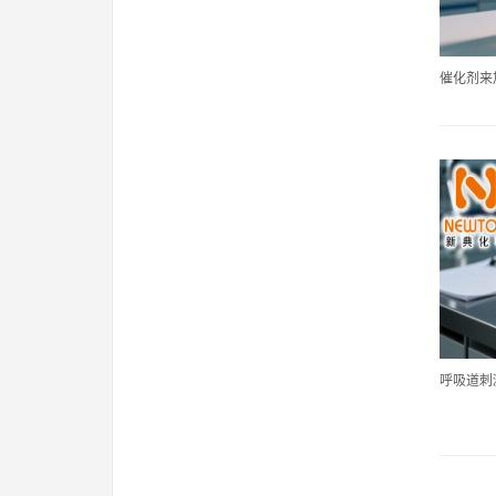
催化剂来加
呼吸道刺激