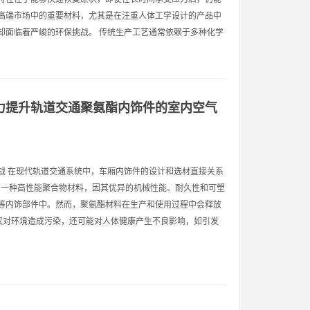
高端市场中的重要材料，尤其是在注重人体工学设计的产品中
却面临着严峻的环保挑战。 传统生产工艺通常依赖于多种化学
力提升轨道交通聚氨酯内饰件的室内空气
战 在现代轨道交通系统中，车厢内饰件的设计和选材直接关系
为一种高性能聚合物材料，因其优异的机械性能、耐久性和可塑
等内饰部件中。然而，聚氨酯材料在生产和使用过程中会释放
不仅对环境造成污染，还可能对人体健康产生不良影响，如引发