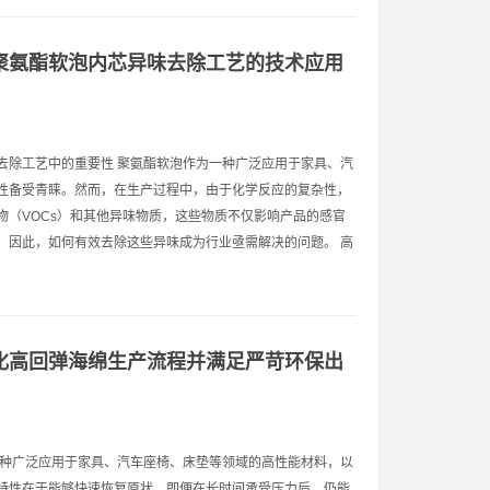
聚氨酯软泡内芯异味去除工艺的技术应用
去除工艺中的重要性 聚氨酯软泡作为一种广泛应用于家具、汽
性备受青睐。然而，在生产过程中，由于化学反应的复杂性，
物（VOCs）和其他异味物质，这些物质不仅影响产品的感官
。因此，如何有效去除这些异味成为行业亟需解决的问题。 高
化高回弹海绵生产流程并满足严苛环保出
一种广泛应用于家具、汽车座椅、床垫等领域的高性能材料，以
特性在于能够快速恢复原状，即便在长时间承受压力后，仍能