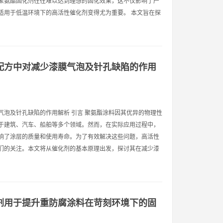
聚氨酯固化剂往往难以达到理想的固化效果，这不仅影响了产
适用于低温环境下的高活性催化剂变得尤为重要。 本文旨在探
配方中对减少漆膜气泡及针孔缺陷的作用
气泡及针孔缺陷的作用解析 引言 聚氨酯涂料因其优异的物理性
于建筑、汽车、船舶等多个领域。然而，在实际应用过程中，
响了涂层的质量和使用寿命。为了有效解决这些问题，高活性
们的关注。本文将从催化剂的基本原理出发，探讨其在减少漆
剂用于提升重防腐涂料在苛刻环境下的固