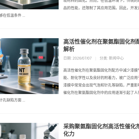
现材料的固化。然而，在低温环境下，传统的
品的性能，还限制了其应用范围。因此，开发
在低温条件 ...
高活性催化剂在聚氨酯固化剂
解析
日期: 2026/07/07
|
分类:
新闻中心
高活性催化剂在聚氨酯固化剂配方中减少漆膜
能、耐化学性以及良好的附着力，被广泛应用
漆膜中常常会出现气泡和针孔等缺陷，严重影
催化剂在聚氨酯固化剂中的应用逐渐引起了人
孔缺陷方面 ...
采购聚氨酯固化剂高活性催化
化力