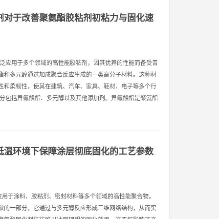
剂对于改善聚氨酯胶粘剂初粘力与固化速
广泛应用于多个领域的高性能胶粘剂，因其优异的性能而备受青
是由异氰酸酯和多元醇通过加成聚合反应生成的一类高分子材料。这种材
性和柔韧性，使其在建筑、汽车、家具、鞋材、电子等多个行
成分包括异氰酸酯、多元醇以及其他添加剂。异氰酸酯是聚氨酯
低温环境下保障涂层彻底固化的工艺参数
泛应用于涂料、胶粘剂、密封材料等多个领域的高性能聚合物。
缺的一部分，它通过与多元醇反应形成三维网络结构，从而实