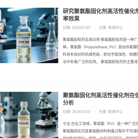
研究聚氨酯固化剂高活性催化
率效果
日期: 2026/07/07
|
分类:
新闻中心
聚氨酯胶粘剂及其应用 聚氨酯胶粘剂是一种
睐。聚氨酯（Polyurethane, PU）
料具有良好的机械性能、耐化学腐蚀性、耐磨
业中有着广泛的应用。 聚氨酯胶粘剂的主要
聚氨酯固化剂高活性催化剂在
分析
日期: 2026/07/07
|
分类:
新闻中心
引言 在化工领域，聚氨酯（PU）是一种广
聚氨酯固化剂是聚氨酯材料制备过程中不可或