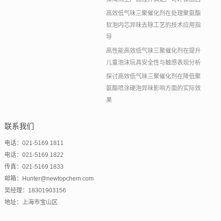
高效低气味三聚催化剂在处理聚氨酯
软泡内芯异味去除工艺的技术应用指
导
高性能高效低气味三聚催化剂在提升
儿童泡沫玩具安全性与触感表现分析
探讨高效低气味三聚催化剂在降低聚
氨酯喷涂硬泡异味影响方面的实际效
果
联系我们
电话：021-5169 1811
电话：021-5169 1822
传真：021-5169 1833
邮箱：Hunter@newtopchem.com
吴经理：18301903156
地址：上海市宝山区