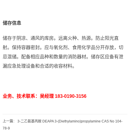
储存信息
储存于阴凉、通风的库房。远离火种、热源。防止阳光直
射。保持容器密封。应与氧化剂、食用化学品分开存放，切
忌混储。配备相应品种和数量的消防器材。储存区应备有泄
漏应急处理设备和合适的收容材料。
业务、技术联系：吴经理 183-0190-3156
上一篇
：
3-二乙氨基丙胺 DEAPA 3-(Diethylamino)propylamine CAS No 104-
78-9