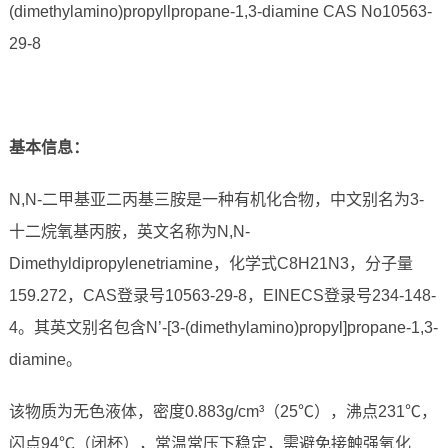
(dimethylamino)propyllpropane-1,3-diamine CAS No10563-
29-8
基本信息：
N,N-二甲基亚二丙基三胺是一种有机化合物，中文别名为3-
十二烷氧基丙胺，英文名称为N,N-
Dimethyldipropylenetriamine，化学式C8H21N3，分子量
159.272，CAS登录号10563-29-8，EINECS登录号234-148-
4。其英文别名包含N’-[3-(dimethylamino)propyl]propane-1,3-
diamine。
该物质为无色液体，密度0.883g/cm³（25℃），沸点231℃，
闪点94℃（闭杯），常温常压下稳定，需避免接触强氧化