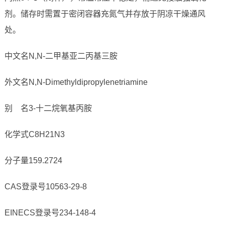
剂。储存时需置于密闭容器充氮气并存放于阴凉干燥通风
处。
中文名N,N-二甲基亚二丙基三胺
外文名N,N-Dimethyldipropylenetriamine
别 名3-十二烷氧基丙胺
化学式C8H21N3
分子量159.2724
CAS登录号10563-29-8
EINECS登录号234-148-4