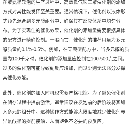
在聚氨酯软泡的生产过程中，高效低气味三聚催化剂的添加
方式对其性能发挥至关重要。通常情况下，催化剂以液体形
式预先混合到多元醇组分中，确保其在反应体系中均匀分
布。为了实现佳的催化效果，催化剂的添加量需要根据具体
的配方进行精确控制。一般而言，催化剂的推荐用量为多元
醇质量的0.1%-0.5%。例如，在某典型配方中，当多元醇的质
量为100千克时，催化剂的添加量应控制在100-500克之间。
过多的催化剂可能导致副反应增加，而过少则无法充分发挥
其催化效能。
此外，催化剂的加入时机也需要严格把控。为了避免催化剂
在储存过程中提前激活，通常建议在发泡前的后阶段将其加
入多元醇组分中。这种操作方式能够大限度地减少催化剂与
异氰酸酯的提前接触，从而避免不必要的预反应。