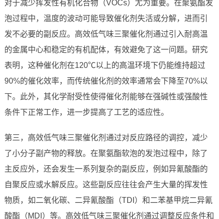
对于减少挥发性有机化合物（VOCs）尤为重要。在聚氨酯发
泡过程中，温度的波动可能导致催化剂失活或分解，进而引
发不必要的副反应。高效低气味三聚催化剂通过引入耐高温
的金属中心和稳定的有机配体，有效避免了这一问题。研究
表明，这种催化剂在120℃以上的高温环境下仍能维持超过
90%的催化效率，而传统催化剂的效率通常会下降至70%以
下。此外，其化学耐受性使得催化剂能够在强碱性或强酸性
条件下正常工作，进一步提高了工艺的适应性。
第三，高效低气味三聚催化剂通过对反应路径的调控，减少
了小分子副产物的释放。在聚氨酯软泡的发泡过程中，除了
主反应外，还会发生一系列复杂的副反应，例如异氰酸酯的
自聚反应或水解反应。这些副反应往往会产生大量的挥发性
物质，如二氧化碳、二异氰酸酯（TDI）和二苯基甲烷二异氰
酸酯（MDI）等。高效低气味三聚催化剂通过调整反应条件和