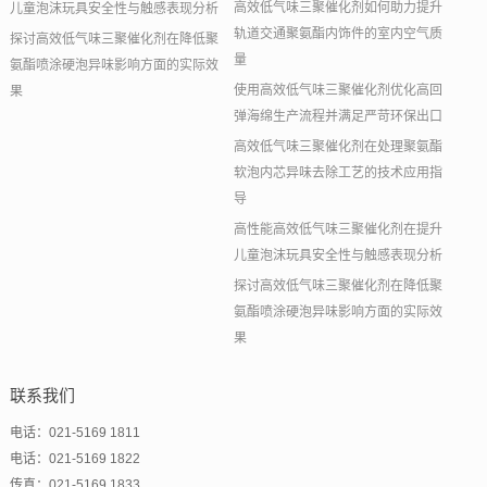
高效低气味三聚催化剂如何助力提升
儿童泡沫玩具安全性与触感表现分析
轨道交通聚氨酯内饰件的室内空气质
探讨高效低气味三聚催化剂在降低聚
量
氨酯喷涂硬泡异味影响方面的实际效
使用高效低气味三聚催化剂优化高回
果
弹海绵生产流程并满足严苛环保出口
高效低气味三聚催化剂在处理聚氨酯
软泡内芯异味去除工艺的技术应用指
导
高性能高效低气味三聚催化剂在提升
儿童泡沫玩具安全性与触感表现分析
探讨高效低气味三聚催化剂在降低聚
氨酯喷涂硬泡异味影响方面的实际效
果
联系我们
电话：021-5169 1811
电话：021-5169 1822
传真：021-5169 1833