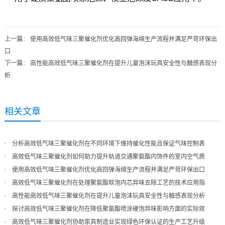
上一篇
：
使用高效低气味三聚催化剂优化高回弹海绵生产流程并满足严苛环保出
口
下一篇
：
高性能高效低气味三聚催化剂在提升儿童泡沫玩具安全性与触感表现分
析
相关文章
分析高效低气味三聚催化剂在不同环境下维持催化性能且保证气味控制表
现
高效低气味三聚催化剂如何助力提升轨道交通聚氨酯内饰件的室内空气质
量
使用高效低气味三聚催化剂优化高回弹海绵生产流程并满足严苛环保出口
高效低气味三聚催化剂在处理聚氨酯软泡内芯异味去除工艺的技术应用指
导
高性能高效低气味三聚催化剂在提升儿童泡沫玩具安全性与触感表现分析
探讨高效低气味三聚催化剂在降低聚氨酯喷涂硬泡异味影响方面的实际效
果
高效低气味三聚催化剂协助家具制造业实现绿色环保认证的生产工艺升级