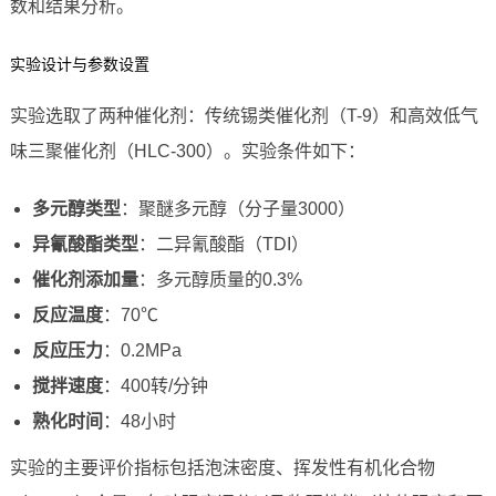
数和结果分析。
实验设计与参数设置
实验选取了两种催化剂：传统锡类催化剂（T-9）和高效低气
味三聚催化剂（HLC-300）。实验条件如下：
多元醇类型
：聚醚多元醇（分子量3000）
异氰酸酯类型
：二异氰酸酯（TDI）
催化剂添加量
：多元醇质量的0.3%
反应温度
：70℃
反应压力
：0.2MPa
搅拌速度
：400转/分钟
熟化时间
：48小时
实验的主要评价指标包括泡沫密度、挥发性有机化合物