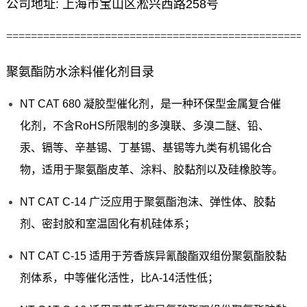
公司地址: 上海市宝山区淞兴西路258号
================================================
聚氨酯防水涂料催化剂目录
NT CAT 680 凝胶型催化剂，是一种环保型金属复合催
化剂，不含RoHS所限制的多溴联、多溴二醚、铅、
汞、镉等、辛基锡、丁基锡、基锡等九类有机锡化合
物，适用于聚氨酯皮革、涂料、胶黏剂以及硅橡胶等。
NT CAT C-14 广泛应用于聚氨酯泡沫、弹性体、胶黏
剂、密封胶和室温固化有机硅体系；
NT CAT C-15 适用于芳香族异氰酸酯双组份聚氨酯胶黏
剂体系，中等催化活性，比A-14活性低；