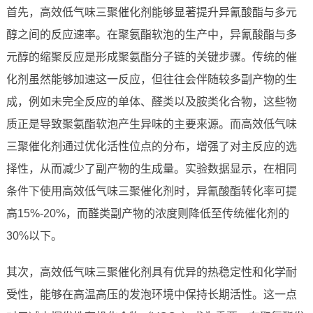
首先，高效低气味三聚催化剂能够显著提升异氰酸酯与多元
醇之间的反应速率。在聚氨酯软泡的生产中，异氰酸酯与多
元醇的缩聚反应是形成聚氨酯分子链的关键步骤。传统的催
化剂虽然能够加速这一反应，但往往会伴随较多副产物的生
成，例如未完全反应的单体、醛类以及胺类化合物，这些物
质正是导致聚氨酯软泡产生异味的主要来源。而高效低气味
三聚催化剂通过优化活性位点的分布，增强了对主反应的选
择性，从而减少了副产物的生成量。实验数据显示，在相同
条件下使用高效低气味三聚催化剂时，异氰酸酯转化率可提
高15%-20%，而醛类副产物的浓度则降低至传统催化剂的
30%以下。
其次，高效低气味三聚催化剂具有优异的热稳定性和化学耐
受性，能够在高温高压的发泡环境中保持长期活性。这一点