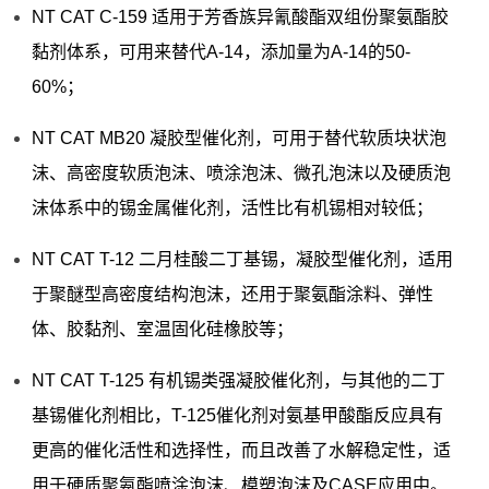
NT CAT C-159 适用于芳香族异氰酸酯双组份聚氨酯胶
黏剂体系，可用来替代A-14，添加量为A-14的50-
60%；
NT CAT MB20 凝胶型催化剂，可用于替代软质块状泡
沫、高密度软质泡沫、喷涂泡沫、微孔泡沫以及硬质泡
沫体系中的锡金属催化剂，活性比有机锡相对较低；
NT CAT T-12 二月桂酸二丁基锡，凝胶型催化剂，适用
于聚醚型高密度结构泡沫，还用于聚氨酯涂料、弹性
体、胶黏剂、室温固化硅橡胶等；
NT CAT T-125 有机锡类强凝胶催化剂，与其他的二丁
基锡催化剂相比，T-125催化剂对氨基甲酸酯反应具有
更高的催化活性和选择性，而且改善了水解稳定性，适
用于硬质聚氨酯喷涂泡沫、模塑泡沫及CASE应用中。