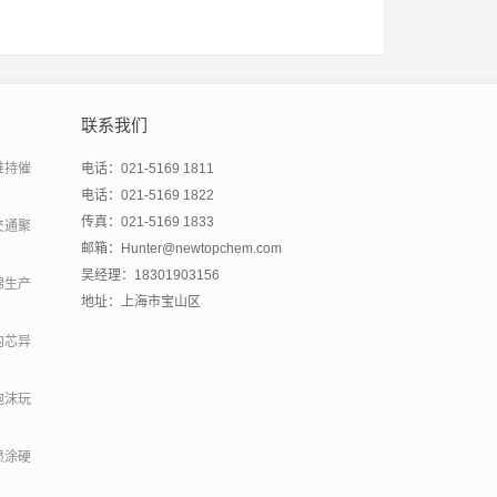
联系我们
维持催
电话：021-5169 1811
电话：021-5169 1822
传真：021-5169 1833
交通聚
邮箱：Hunter@newtopchem.com
吴经理：18301903156
绵生产
地址：上海市宝山区
内芯异
泡沫玩
喷涂硬