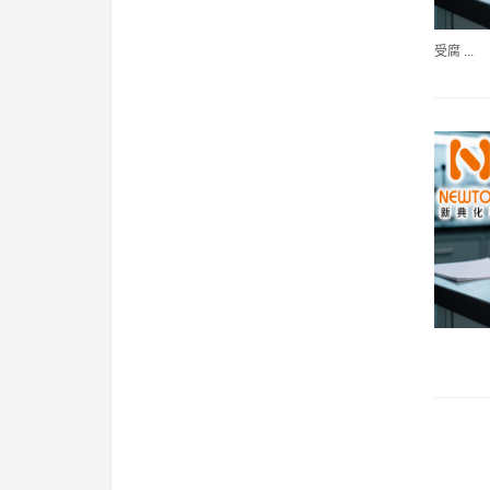
受腐 ...