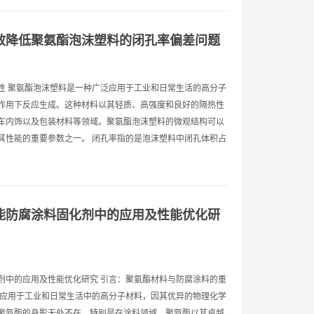
效降低聚氨酯泡沫塑料的闭孔率偏差问题
性 聚氨酯泡沫塑料是一种广泛应用于工业和日常生活的高分子
作用下反应生成。这种材料以其轻质、高强度和良好的隔热性
车内饰以及包装材料等领域。聚氨酯泡沫塑料的微观结构可以
其性能的重要参数之一。 闭孔率指的是泡沫塑料中闭孔体积占
能防腐涂料固化剂中的应用及性能优化研
剂中的应用及性能优化研究 引言：聚氨酯材料与防腐涂料的重
是一种广泛应用于工业和日常生活中的高分子材料，因其优异的物理化学
聚氨酯的身影无处不在。特别是在涂料领域，聚氨酯以其卓越