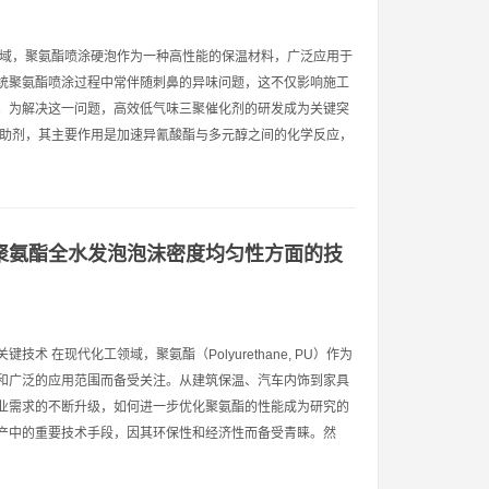
领域，聚氨酯喷涂硬泡作为一种高性能的保温材料，广泛应用于
统聚氨酯喷涂过程中常伴随刺鼻的异味问题，这不仅影响施工
。为解决这一问题，高效低气味三聚催化剂的研发成为关键突
心助剂，其主要作用是加速异氰酸酯与多元醇之间的化学反应，
聚氨酯全水发泡泡沫密度均匀性方面的技
 在现代化工领域，聚氨酯（Polyurethane, PU）作为
和广泛的应用范围而备受关注。从建筑保温、汽车内饰到家具
业需求的不断升级，如何进一步优化聚氨酯的性能成为研究的
产中的重要技术手段，因其环保性和经济性而备受青睐。然