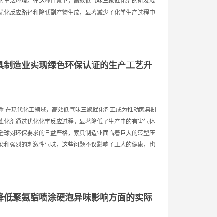
的生活环境。在这种背景下，高效低气味三聚催化剂的研发成
优化反应路径和降低副产物生成，显著减少了化学生产过程中
具制造业实现绿色环保认证的生产工艺升
命 在现代化工领域，高效低气味三聚催化剂正成为推动家具制
催化剂通过优化化学反应过程，显著降低了生产中的有害气体
全球对环保要求的日益严格，家具制造业面临着巨大的转型压
染和强烈的刺激性气味，这些问题不仅影响了工人的健康，也
降低聚氨酯喷涂硬泡异味影响方面的实际