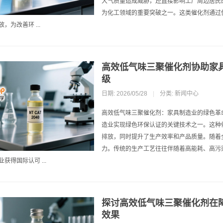
大气质量造成威胁，还直接影响工厂周边居民
为化工领域的重要突破之一。这类催化剂通过
，为改善环 ...
高效低气味三聚催化剂协助家
级
日期: 2026/05/28
|
分类:
新闻中心
高效低气味三聚催化剂：家具制造业的绿色革
造业实现绿色环保认证的关键技术之一。这种
排放，同时提升了生产效率和产品质量。随着
力。传统的生产工艺往往伴随着高能耗、高污
获得国际认可 ...
探讨高效低气味三聚催化剂在
效果