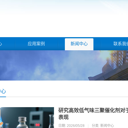
心
应用案例
新闻中心
联系我
中心
研究高效低气味三聚催化剂对
表现
日期: 2026/05/28
|
分类:
新闻中心