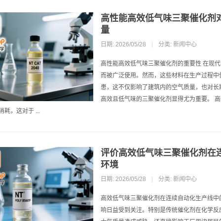
高性能高效低气味三聚催化剂
量
日期: 2026/05/28
|
分类:
新闻中心
高性能高效低气味三聚催化剂的重要性 在现
而被广泛使用。然而，这些材料在生产过程中
患，这不仅影响了建筑内的空气质量，也对长
高效且低气味的三聚催化剂显得尤为重要。 
耗，这对于 ...
评价高效低气味三聚催化剂在
环境
日期: 2026/05/28
|
分类:
新闻中心
高效低气味三聚催化剂在连续自动化生产线中
响日益受到关注。特别是传统催化剂在化学反