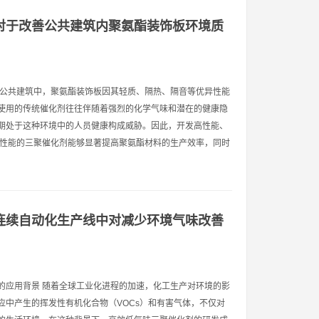
对于改善公共建筑内聚氨酯装饰板环境质
代公共建筑中，聚氨酯装饰板因其轻质、隔热、隔音等优异性能
使用的传统催化剂往往伴随着强烈的化学气味和潜在的健康隐
期处于这种环境中的人员健康构成威胁。因此，开发高性能、
高性能的三聚催化剂能够显著提高聚氨酯材料的生产效率，同时
连续自动化生产线中对减少环境气味改善
的应用背景 随着全球工业化进程的加速，化工生产对环境的影
应中产生的挥发性有机化合物（VOCs）和有害气体，不仅对