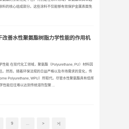
涂料的核心组成部分。这些涂料不仅能够有效保护金属表面免
于改善水性聚氨酯树脂力学性能的作用机
在现代化工领域，聚氨酯（Polyurethane, PU）材料因
注。然而，随着环保法规的日益严格以及市场需求的变化，传
e Polyurethane, WPU）所取代。尽管水性聚氨酯具有低挥
性能往往难以达到传统溶剂型聚 ...
9
...
>
>|