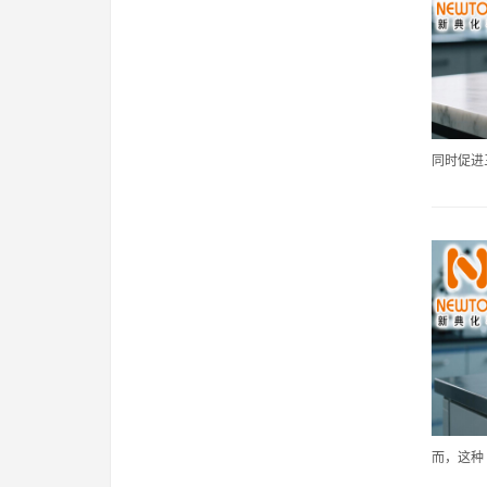
同时促进三
而，这种 .