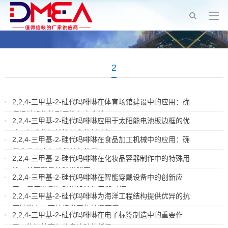
2
2,2,4-三甲基-2-硅代吗啡啉在体育场馆建设中的应用：确
保场地设施的耐用性与安全性
2,2,4-三甲基-2-硅代吗啡啉应用于太阳能电池板边框的优
2025-03-07
势：提高能源转换效率的新途径
2,2,4-三甲基-2-硅代吗啡啉在食品加工机械中的应用：确
2025-03-06
保食品安全与设备长久使用
2,2,4-三甲基-2-硅代吗啡啉在化妆品容器制作中的特殊用
2025-03-06
途：美丽背后的科学秘密
2,2,4-三甲基-2-硅代吗啡啉在智能穿戴设备中的创新应
2025-03-06
用：健康监测与时尚设计的无缝对接
2,2,4-三甲基-2-硅代吗啡啉为海洋工程结构提供优异的抗
2025-03-06
腐蚀能力：可持续发展的关键因素
2,2,4-三甲基-2-硅代吗啡啉在电子标签制造中的重要作
2025-03-06
用：物流效率与信息追踪的桥梁