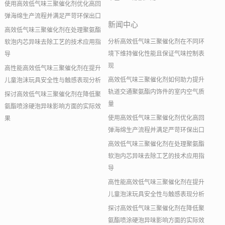
使用高效低气味三聚催化剂优化高回
弹海绵生产流程并满足严苛环保出口
新闻中心
高效低气味三聚催化剂在处理聚氨酯
分析高效低气味三聚催化剂在不同环
软泡内芯异味去除工艺的技术应用指
境下维持催化性能且保证气味控制表
导
现
高性能高效低气味三聚催化剂在提升
高效低气味三聚催化剂如何助力提升
儿童泡沫玩具安全性与触感表现分析
轨道交通聚氨酯内饰件的室内空气质
探讨高效低气味三聚催化剂在降低聚
量
氨酯喷涂硬泡异味影响方面的实际效
使用高效低气味三聚催化剂优化高回
果
弹海绵生产流程并满足严苛环保出口
高效低气味三聚催化剂在处理聚氨酯
软泡内芯异味去除工艺的技术应用指
导
高性能高效低气味三聚催化剂在提升
儿童泡沫玩具安全性与触感表现分析
探讨高效低气味三聚催化剂在降低聚
氨酯喷涂硬泡异味影响方面的实际效