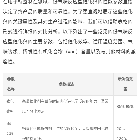
在电子标签制造领域，低气味反应型催化剂的性能参数直接
决定了终产品的质量和可靠性。为了更直观地展示这些催化
剂的关键属性及其对生产过程的影响，我们可以借助表格的
形式进行详细的对比分析。以下列出了一些常见的低气味反
应型催化剂的主要参数，包括催化效率、适用温度范围、气
味等级、挥发性有机化合物（voc）含量以及与其他材料的兼
容性。
参数
示例值范
参数描述
名称
围
催化
衡量催化剂在单位时间内促进化学反应的能力，通常
85%-95%
效率
以百分比表示。
适用
指催化剂能够有效工作的温度区间，直接影响固化过
20°c-
温度
程的稳定性。
120°c