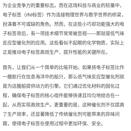
为企业竞争力的重要标志。而在这场科技与商业的较量中，
电子标签（rfid标签）作为连接物理世界与数字世界的桥梁，
扮演着不可或缺的角色。然而，在这些小巧却功能强大的电
子标签背后，有一项技术细节常常被忽视——那就是低气味
反应型催化剂的应用。这些看似不起眼的化学物质，实际上
正是推动电子标签高效生产、提升性能的关键所在。
首先，让我们从一个简单的比喻开始。如果将电子标签比作
一艘航行在信息海洋中的船只，那么低气味反应型催化剂就
是为这艘船提供动力的引擎。它们通过优化材料的固化过
程，确保电子标签的核心组件能够快速且均匀地结合在一
起，从而实现高效生产。更重要的是，这种催化剂不仅提高
了生产效率，还显著降低了传统催化剂可能带来的异味问
题，使得电子标签在使用过程中更加环保、安全。