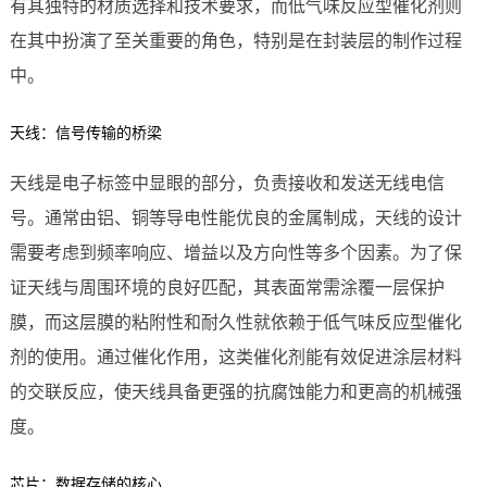
有其独特的材质选择和技术要求，而低气味反应型催化剂则
在其中扮演了至关重要的角色，特别是在封装层的制作过程
中。
天线：信号传输的桥梁
天线是电子标签中显眼的部分，负责接收和发送无线电信
号。通常由铝、铜等导电性能优良的金属制成，天线的设计
需要考虑到频率响应、增益以及方向性等多个因素。为了保
证天线与周围环境的良好匹配，其表面常需涂覆一层保护
膜，而这层膜的粘附性和耐久性就依赖于低气味反应型催化
剂的使用。通过催化作用，这类催化剂能有效促进涂层材料
的交联反应，使天线具备更强的抗腐蚀能力和更高的机械强
度。
芯片：数据存储的核心