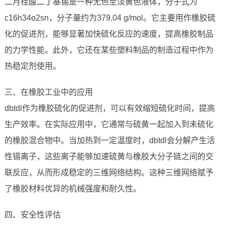
二月桂酸二丁基锡是一种无色至淡黄色液体，分子式为
c16h34o2sn，分子量约为379.04 g/mol。它主要用作橡胶硫
化的促进剂，能够显著加快硫化反应的速度，提高橡胶制品
的力学性能。此外，它还在某些塑料制品的制造过程中作为
热稳定剂使用。
三、在橡胶工业中的应用
dbtdl作为橡胶硫化的促进剂，可以有效缩短硫化时间，提高
生产效率。在实际应用中，它通常与硫黄一起加入到未硫化
的橡胶混合物中。当加热到一定温度时，dbtdl会分解产生活
性锡离子，这些离子能够加速硫黄与橡胶大分子链之间的交
联反应，从而形成稳定的三维网络结构。这种三维网络赋予
了橡胶材料优异的机械强度和耐久性。
四、安全性评估