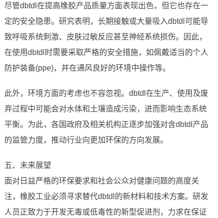
尽管dbtdl在提高橡胶产品质量方面表现出色，但它也存在一
定的安全隐患。研究表明，长期接触或大量吸入dbtdl可能导
致呼吸系统刺激、皮肤过敏反应甚至神经系统损伤。因此，
在使用dbtdl时需要采取严格的安全措施，如佩戴适当的个人
防护装备(ppe)，并在通风良好的环境中操作等。
此外，环境方面的考虑也不容忽视。dbtdl在生产、使用及废
弃过程中可能会对水体和土壤造成污染，进而影响生态系统
平衡。为此，各国政府及相关机构正逐步加强对含dbtdl产品
的监管力度，推动行业向更加环保的方向发展。
五、未来展望
面对日益严格的环保要求和社会公众对健康问题的高度关
注，橡胶工业必须寻求替代dbtdl的新材料和技术方案。研发
人员正致力于开发无毒或低毒性的新型促进剂，力求在保证