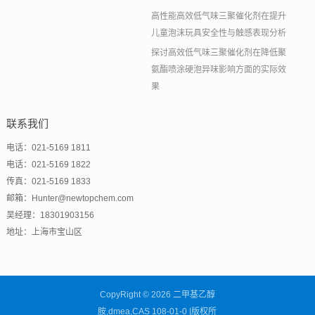
高性能高效低气味三聚催化剂在提升
儿童泡沫玩具安全性与触感表现分析
探讨高效低气味三聚催化剂在降低聚
氨酯喷涂硬泡异味影响方面的实际效
果
联系我们
电话：021-5169 1811
电话：021-5169 1822
传真：021-5169 1833
邮箱：Hunter@newtopchem.com
吴经理：18301903156
地址：上海市宝山区
CopyRight © 2026 二甲基乙醇
胺,dmea,CAS 108-01-0 |版权所