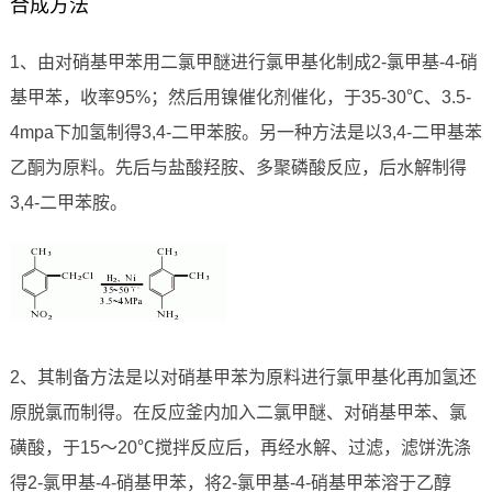
合成方法
1、由对硝基甲苯用二氯甲醚进行氯甲基化制成2-氯甲基-4-硝
基甲苯，收率95%；然后用镍催化剂催化，于35-30℃、3.5-
4mpa下加氢制得3,4-二甲苯胺。另一种方法是以3,4-二甲基苯
乙酮为原料。先后与盐酸羟胺、多聚磷酸反应，后水解制得
3,4-二甲苯胺。
2、其制备方法是以对硝基甲苯为原料进行氯甲基化再加氢还
原脱氯而制得。在反应釜内加入二氯甲醚、对硝基甲苯、氯
磺酸，于15～20℃搅拌反应后，再经水解、过滤，滤饼洗涤
得2-氯甲基-4-硝基甲苯，将2-氯甲基-4-硝基甲苯溶于乙醇