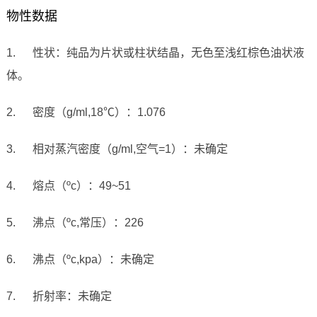
物性数据
1. 性状：纯品为片状或柱状结晶，无色至浅红棕色油状液
体。
2. 密度（g/ml,18℃）：1.076
3. 相对蒸汽密度（g/ml,空气=1）：未确定
4. 熔点（ºc）：49~51
5. 沸点（ºc,常压）：226
6. 沸点（ºc,kpa）：未确定
7. 折射率：未确定