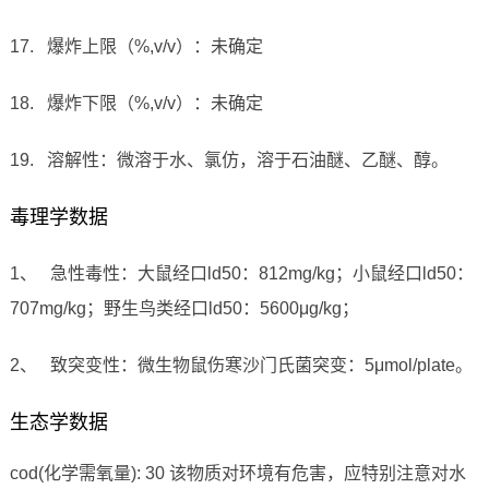
17. 爆炸上限（%,v/v）：未确定
18. 爆炸下限（%,v/v）：未确定
19. 溶解性：微溶于水、氯仿，溶于石油醚、乙醚、醇。
毒理学数据
1、 急性毒性：大鼠经口ld50：812mg/kg；小鼠经口ld50：
707mg/kg；野生鸟类经口ld50：5600μg/kg；
2、 致突变性：微生物鼠伤寒沙门氏菌突变：5μmol/plate。
生态学数据
cod(化学需氧量): 30 该物质对环境有危害，应特别注意对水