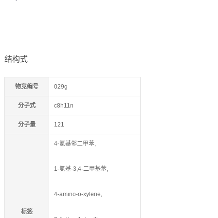
结构式
物竞编号
029g
分子式
c8h11n
分子量
121
4-氨基邻二甲苯,
1-氨基-3,4-二甲基苯,
4-amino-o-xylene,
标签