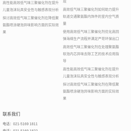
现
高性能高效低气味三聚催化剂在提升
高效低气味三聚催化剂如何助力提升
儿童泡沫玩具安全性与触感表现分析
轨道交通聚氨酯内饰件的室内空气质
探讨高效低气味三聚催化剂在降低聚
量
氨酯喷涂硬泡异味影响方面的实际效
使用高效低气味三聚催化剂优化高回
果
弹海绵生产流程并满足严苛环保出口
高效低气味三聚催化剂在处理聚氨酯
软泡内芯异味去除工艺的技术应用指
导
高性能高效低气味三聚催化剂在提升
儿童泡沫玩具安全性与触感表现分析
探讨高效低气味三聚催化剂在降低聚
氨酯喷涂硬泡异味影响方面的实际效
果
联系我们
电话：021-5169 1811