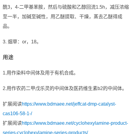
酰3，4-二甲基苯胺，然后与硫酸和乙醇回流1.5h，减压浓缩
至一半，加碱至碱性，用乙醚提取、干燥，蒸去乙醚得成
品。
3. 烟草：or，18。
用途
1.用作染料中间体及用于有机合成。
2.用作农药二甲戊乐灵的中间体及医药维生素b2的中间体。
扩展阅读
https://www.bdmaee.net/jeffcat-dmp-catalyst-
cas106-58-1-/
扩展阅读
https://www.bdmaee.net/cyclohexylamine-product-
series-cyclohexylamine-series-products/