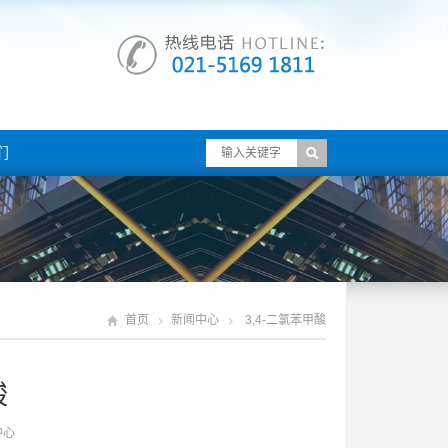
们
首页
新闻中心
3,4-二氯苯甲酸
酸
中心