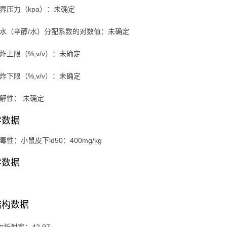
临界压力（kpa）：未确定
油水（辛醇/水）分配系数的对数值：未确定
爆炸上限（%,v/v）：未确定
爆炸下限（%,v/v）：未确定
溶解性： 未确定
学数据
毒性：小鼠皮下ld50：400mg/kg
学数据
结构数据