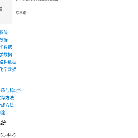
签
除草剂
系统
数据
学数据
学数据
结构数据
化学数据
性质与稳定性
贮存方法
合成方法
用途
系统
：
51-44-5