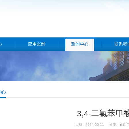
心
应用案例
新闻中心
联系我
中心
3,4-二氯苯甲
日期：2024-05-11 分类：
新闻