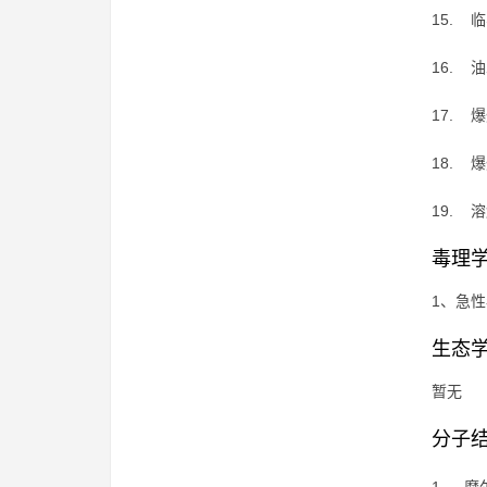
15. 
16. 
17. 
18. 
19. 
毒理
1、急性
生态
暂无
分子