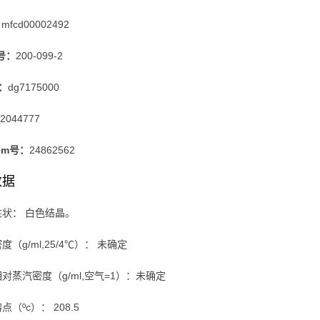
：
mfcd00002492
s号：
200-099-2
号：
dg7175000
2044777
hem号：
24862562
数据
性状： 白色结晶。
度（g/ml,25/4℃）： 未确定
对蒸汽密度（g/ml,空气=1）：未确定
（ºc）： 208.5