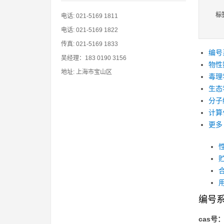
标
电话: 021-5169 1811
电话: 021-5169 1822
传真: 021-5169 1833
编号
吴经理：183 0190 3156
物性
地址: 上海市宝山区
毒理
生态
分子
计算
更多
编号
cas号