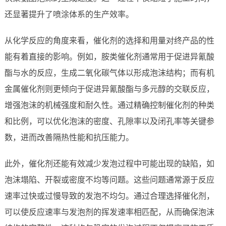
还显著提升了喷涂体系的生产效率。
从化学反应的角度来看，催化剂的选择和用量对终产品的性
能有着直接的影响。例如，胺类催化剂通常用于促进异氰酸
酯与水的反应，生成二氧化碳气体以形成泡沫结构；而有机
金属催化剂则更倾向于促进异氰酸酯与多元醇的交联反应，
增强泡沫的机械强度和耐久性。通过精确控制催化剂的种类
和比例，可以优化泡沫的密度、孔隙率以及闭孔率等关键参
数，进而改善隔热性能和抗压能力。
此外，催化剂还能有效减少发泡过程中可能出现的缺陷，如
泡沫塌陷、开裂或密度不均等问题。这些问题通常源于反应
速率过快或过慢导致的发泡不均匀。通过合理选择催化剂，
可以使反应速率与发泡剂的挥发速率相匹配，从而确保泡沫