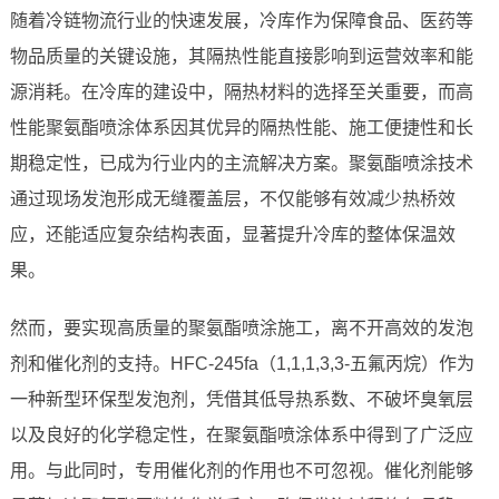
随着冷链物流行业的快速发展，冷库作为保障食品、医药等
物品质量的关键设施，其隔热性能直接影响到运营效率和能
源消耗。在冷库的建设中，隔热材料的选择至关重要，而高
性能聚氨酯喷涂体系因其优异的隔热性能、施工便捷性和长
期稳定性，已成为行业内的主流解决方案。聚氨酯喷涂技术
通过现场发泡形成无缝覆盖层，不仅能够有效减少热桥效
应，还能适应复杂结构表面，显著提升冷库的整体保温效
果。
然而，要实现高质量的聚氨酯喷涂施工，离不开高效的发泡
剂和催化剂的支持。HFC-245fa（1,1,1,3,3-五氟丙烷）作为
一种新型环保型发泡剂，凭借其低导热系数、不破坏臭氧层
以及良好的化学稳定性，在聚氨酯喷涂体系中得到了广泛应
用。与此同时，专用催化剂的作用也不可忽视。催化剂能够