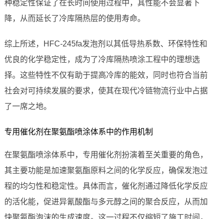
种稳定性保证了在长时间使用过程中，其性能不会显著下
降，从而延长了冷库隔热层的使用寿命。
综上所述，HFC-245fa发泡剂以其低导热系数、环保特性和
优良的化学稳定性，成为了冷库隔热喷涂工程中的理想选
择。这些特性不仅有助于提高冷库的能效，同时也符合当前
社会对可持续发展的要求，使其在现代冷链物流行业中占据
了一席之地。
专用催化剂在聚氨酯喷涂体系中的作用机制
在聚氨酯喷涂体系中，专用催化剂扮演着至关重要的角色，
其主要功能是加速聚氨酯原料之间的化学反应，确保发泡过
程的均匀性和稳定性。具体而言，催化剂通过降低化学反应
的活化能，促进异氰酸酯与多元醇之间的聚合反应，从而加
快聚氨酯泡沫的生成速度。这一过程不仅缩短了施工时间，