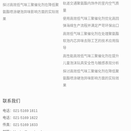
轨道交通聚氨酯内饰件的室内空气质
探讨高效低气味三聚催化剂在降低聚
量
氨酯喷涂硬泡异味影响方面的实际效
使用高效低气味三聚催化剂优化高回
果
弹海绵生产流程并满足严苛环保出口
高效低气味三聚催化剂在处理聚氨酯
软泡内芯异味去除工艺的技术应用指
导
高性能高效低气味三聚催化剂在提升
儿童泡沫玩具安全性与触感表现分析
探讨高效低气味三聚催化剂在降低聚
氨酯喷涂硬泡异味影响方面的实际效
果
联系我们
电话：021-5169 1811
电话：021-5169 1822
传真：021-5169 1833