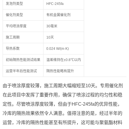
发泡剂类型
HFC-245fa
催化剂类型
有机金属催化剂
平均喷涂厚度
30毫米
施工周期
10天
导热系数
0.024 W/(m·K)
初始隔热性能测试结果
温差维持在±0.8℃以内
运营半年后性能测试
隔热性能略有提升
由于喷涂厚度较薄，施工周期大幅缩短至10天。专用催化剂
在此项目中发挥了重要作用，确保了喷涂过程的均匀性和稳
定性。尽管喷涂厚度较薄，但由于HFC-245fa的优异性能，
冷库的隔热效果依然令人满意。值得注意的是，经过半年的
运营，冷库的隔热性能甚至有所提升，这可能与聚氨酯材料