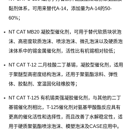
黏剂体系，可用来替代A-14，添加量为A-14的50-
60%；
NT CAT MB20 凝胶型催化剂，可用于替代软质块状泡
沫、高密度软质泡沫、喷涂泡沫、微孔泡沫以及硬质泡
沫体系中的锡金属催化剂，活性比有机锡相对较低；
NT CAT T-12 二月桂酸二丁基锡，凝胶型催化剂，适用
于聚醚型高密度结构泡沫，还用于聚氨酯涂料、弹性
体、胶黏剂、室温固化硅橡胶等；
NT CAT T-125 有机锡类强凝胶催化剂，与其他的二丁
基锡催化剂相比，T-125催化剂对氨基甲酸酯反应具有
更高的催化活性和选择性，而且改善了水解稳定性，适
用于硬质聚氨酯喷涂泡沫、模塑泡沫及CASE应用中。