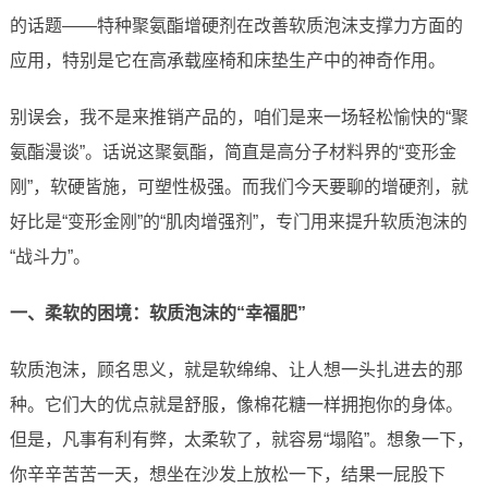
的话题——特种聚氨酯增硬剂在改善软质泡沫支撑力方面的
应用，特别是它在高承载座椅和床垫生产中的神奇作用。
别误会，我不是来推销产品的，咱们是来一场轻松愉快的“聚
氨酯漫谈”。话说这聚氨酯，简直是高分子材料界的“变形金
刚”，软硬皆施，可塑性极强。而我们今天要聊的增硬剂，就
好比是“变形金刚”的“肌肉增强剂”，专门用来提升软质泡沫的
“战斗力”。
一、柔软的困境：软质泡沫的“幸福肥”
软质泡沫，顾名思义，就是软绵绵、让人想一头扎进去的那
种。它们大的优点就是舒服，像棉花糖一样拥抱你的身体。
但是，凡事有利有弊，太柔软了，就容易“塌陷”。想象一下，
你辛辛苦苦一天，想坐在沙发上放松一下，结果一屁股下