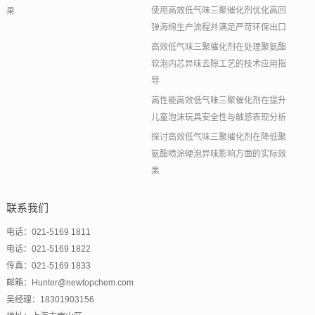
使用高效低气味三聚催化剂优化高回
果
弹海绵生产流程并满足严苛环保出口
高效低气味三聚催化剂在处理聚氨酯
软泡内芯异味去除工艺的技术应用指
导
高性能高效低气味三聚催化剂在提升
儿童泡沫玩具安全性与触感表现分析
探讨高效低气味三聚催化剂在降低聚
氨酯喷涂硬泡异味影响方面的实际效
果
联系我们
电话：021-5169 1811
电话：021-5169 1822
传真：021-5169 1833
邮箱：Hunter@newtopchem.com
吴经理：18301903156