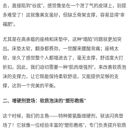
去，直接陷到“谷底”，感觉像坐在一个泄了气的皮球上，别提
多难受了！这就像美女虽好，但缺乏骨架支撑，容易显得“幸
福肥”。
尤其是在高承载的座椅和床垫中，这种“塌陷”问题就更加突
出。床垫太软，翻身都费劲，一觉醒来腰酸背痛；座椅太
软，坐久了感觉整个人都塌进去了，毫无支撑，舒适度大打
折扣。因此，我们迫切需要一种“肌肉增强剂”，来改善软质泡
沫的支撑力，让它既能保持柔软舒适，又能提供足够的支
撑，达到一个完美的平衡。
二、增硬剂登场：软质泡沫的“塑形教练”
这个时候，我们的主角——特种聚氨酯增硬剂，就该闪亮登
场了！它就像一位经验丰富的“塑形教练”，专门负责提升软质