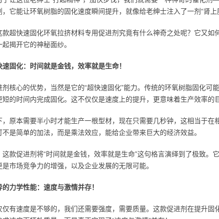
剂，它能让环氧树脂的固化速度瞬间提升，就像给老绅士注入了一剂“肾上
这款超快速固化环氧拉挤材料专用促进剂究竟有什么神奇之处呢？它又如何
一起揭开它的神秘面纱。
快速固化：时间就是金钱，效率就是生命！
进剂核心的优势，当然是它的“超快速固化”能力。传统的环氧树脂固化可
更短的时间内完成固化。这不仅仅是速度上的提升，更意味着生产效率的
下，原本需要半小时才能生产一根型材，现在只需要几秒钟，这相当于在
可不是简单的加法，而是乘法效应，能给企业带来巨大的经济效益。
，这款促进剂将“时间就是金钱，效率就是生命”这句格言演绎到了极致。
更是市场竞争力的增强，以及企业发展的无限可能。
异的力学性能：速度与激情并存！
仅仅有速度是不够的，我们还需要强度，需要质量。这款促进剂在提升固