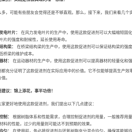
么多，可能有些朋友会觉得还是不够直观。那么，接下来，我们来看几个
发电叶片：
在风力发电叶片的生产中，使用这款促进剂可以大幅缩短固化
叶片的强度和耐候性，延长使用寿命。
结构梁：
在桥梁结构梁的生产中，使用这款促进剂可以保证结构梁的强度
低桥梁的维护成本。
器材：
在运动器材的生产中，使用这款促进剂可以提高器材的轻量化和强
例都充分证明了这款促进剂在实际应用中的价值。它不仅能够提高生产效
价值。
用建议：锦上添花，事半功倍！
大家更好地使用这款促进剂，我们提出以下几点建议：
控制：
根据树脂体系和性能需求，合理控制促进剂的用量，一般推荐用量为0
材料的性能，过少的用量则可能达不到预期的效果。
均匀：
在使用前，务必将促进剂与环氧树脂充分混合均匀，确保其能够均