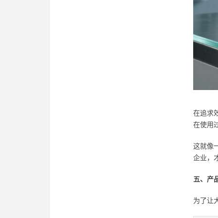
在追求
在使用
这就像
企业，
五、产
为了让