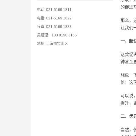
的促进
电话: 021-5169 1811
电话: 021-5169 1822
那么，
传真: 021-5169 1833
让我们
吴经理：183 0190 3156
一、超
地址: 上海市宝山区
这款促
钟甚至
想象一
倍！这
可以说
提升，
二、优
当然，