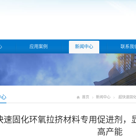
心
应用案例
新闻中心
联系我
中心
首页
新闻中心
超快速固
快速固化环氧拉挤材料专用促进剂，
高产能