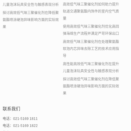
高效低气味三聚催化剂如何助力提升
儿童泡沫玩具安全性与触感表现分析
轨道交通聚氨酯内饰件的室内空气质
探讨高效低气味三聚催化剂在降低聚
量
氨酯喷涂硬泡异味影响方面的实际效
使用高效低气味三聚催化剂优化高回
果
弹海绵生产流程并满足严苛环保出口
高效低气味三聚催化剂在处理聚氨酯
软泡内芯异味去除工艺的技术应用指
导
高性能高效低气味三聚催化剂在提升
儿童泡沫玩具安全性与触感表现分析
探讨高效低气味三聚催化剂在降低聚
氨酯喷涂硬泡异味影响方面的实际效
果
联系我们
电话：021-5169 1811
电话：021-5169 1822