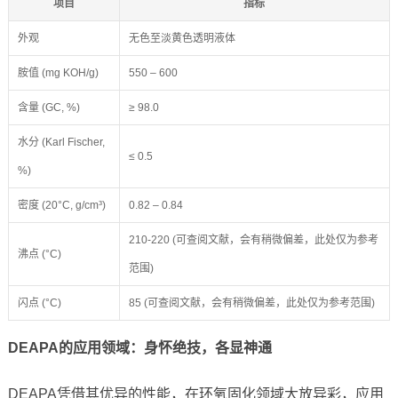
项目
指标
外观
无色至淡黄色透明液体
胺值 (mg KOH/g)
550 – 600
含量 (GC, %)
≥ 98.0
水分 (Karl Fischer,
≤ 0.5
%)
密度 (20°C, g/cm³)
0.82 – 0.84
210-220 (可查阅文献，会有稍微偏差，此处仅为参考
沸点 (°C)
范围)
闪点 (°C)
85 (可查阅文献，会有稍微偏差，此处仅为参考范围)
DEAPA的应用领域：身怀绝技，各显神通
DEAPA凭借其优异的性能，在环氧固化领域大放异彩，应用