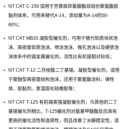
NT CAT C-159 适用于芳香族异氰酸酯双组份聚氨酯胶
黏剂体系，可用来替代A-14，添加量为A-14的50-
60%；
NT CAT MB20 凝胶型催化剂，可用于替代软质块状泡
沫、高密度软质泡沫、喷涂泡沫、微孔泡沫以及硬质泡
沫体系中的锡金属催化剂，活性比有机锡相对较低；
NT CAT T-12 二月桂酸二丁基锡，凝胶型催化剂，适用
于聚醚型高密度结构泡沫，还用于聚氨酯涂料、弹性
体、胶黏剂、室温固化硅橡胶等；
NT CAT T-125 有机锡类强凝胶催化剂，与其他的二丁
基锡催化剂相比，T-125催化剂对氨基甲酸酯反应具有
更高的催化活性和选择性，而且改善了水解稳定性，适