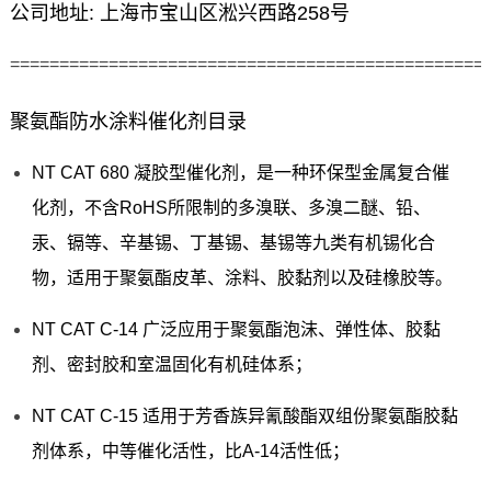
公司地址: 上海市宝山区淞兴西路258号
================================================
聚氨酯防水涂料催化剂目录
NT CAT 680 凝胶型催化剂，是一种环保型金属复合催
化剂，不含RoHS所限制的多溴联、多溴二醚、铅、
汞、镉等、辛基锡、丁基锡、基锡等九类有机锡化合
物，适用于聚氨酯皮革、涂料、胶黏剂以及硅橡胶等。
NT CAT C-14 广泛应用于聚氨酯泡沫、弹性体、胶黏
剂、密封胶和室温固化有机硅体系；
NT CAT C-15 适用于芳香族异氰酸酯双组份聚氨酯胶黏
剂体系，中等催化活性，比A-14活性低；