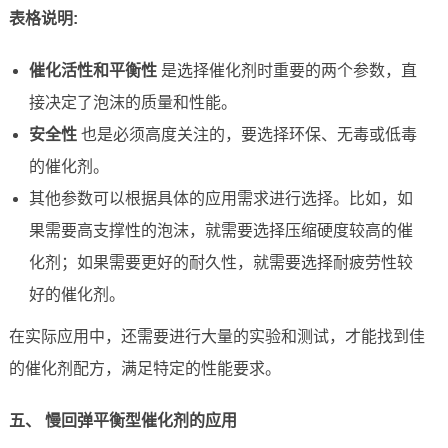
表格说明:
催化活性和平衡性
是选择催化剂时重要的两个参数，直
接决定了泡沫的质量和性能。
安全性
也是必须高度关注的，要选择环保、无毒或低毒
的催化剂。
其他参数可以根据具体的应用需求进行选择。比如，如
果需要高支撑性的泡沫，就需要选择压缩硬度较高的催
化剂；如果需要更好的耐久性，就需要选择耐疲劳性较
好的催化剂。
在实际应用中，还需要进行大量的实验和测试，才能找到佳
的催化剂配方，满足特定的性能要求。
五、 慢回弹平衡型催化剂的应用