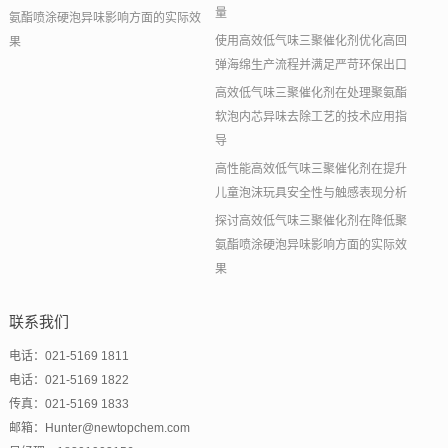
量
氨酯喷涂硬泡异味影响方面的实际效
使用高效低气味三聚催化剂优化高回
果
弹海绵生产流程并满足严苛环保出口
高效低气味三聚催化剂在处理聚氨酯
软泡内芯异味去除工艺的技术应用指
导
高性能高效低气味三聚催化剂在提升
儿童泡沫玩具安全性与触感表现分析
探讨高效低气味三聚催化剂在降低聚
氨酯喷涂硬泡异味影响方面的实际效
果
联系我们
电话：021-5169 1811
电话：021-5169 1822
传真：021-5169 1833
邮箱：Hunter@newtopchem.com