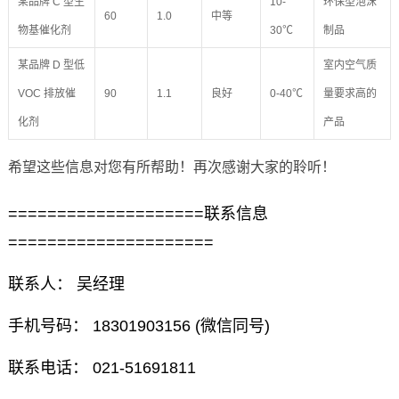
某品牌 C 型生
10-
环保型泡沫
60
1.0
中等
物基催化剂
30℃
制品
某品牌 D 型低
室内空气质
VOC 排放催
90
1.1
良好
0-40℃
量要求高的
化剂
产品
希望这些信息对您有所帮助！再次感谢大家的聆听！
====================联系信息
=====================
联系人： 吴经理
手机号码： 18301903156 (微信同号)
联系电话： 021-51691811