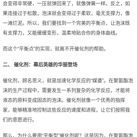
会变得非常硬，一压就弹回来了，就像弹簧一样。反之，如
果连接过于松散，泡沫就会变得过于柔软，毫无支撑力，像
一滩烂泥。所以，我们要找到一个完美的平衡点，让泡沫既
有支撑力，又能缓缓变形，温柔地贴合你的身体曲线。
而这个“平衡点”的实现，就离不开催化剂的帮助。
二、 催化剂：幕后英雄的华丽登场
催化剂，顾名思义，就是加速化学反应的“媒婆”。在聚氨酯泡
沫的生产过程中，需要发生一系列复杂的化学反应，才能将
液态的原料变成固态的泡沫。催化剂就像一个优秀的指挥
家，能够精准地控制这些反应的速度和进程，让它们按照我
们的意愿进行。
那么，为什么要用“平衡型”催化剂呢？这是因为，在聚氨酯泡