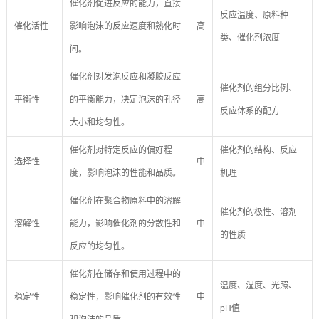
催化剂促进反应的能力，直接
反应温度、原料种
催化活性
影响泡沫的反应速度和熟化时
高
类、催化剂浓度
间。
催化剂对发泡反应和凝胶反应
催化剂的组分比例、
平衡性
的平衡能力，决定泡沫的孔径
高
反应体系的配方
大小和均匀性。
催化剂对特定反应的偏好程
催化剂的结构、反应
选择性
中
度，影响泡沫的性能和品质。
机理
催化剂在聚合物原料中的溶解
催化剂的极性、溶剂
溶解性
能力，影响催化剂的分散性和
中
的性质
反应的均匀性。
催化剂在储存和使用过程中的
温度、湿度、光照、
稳定性
稳定性，影响催化剂的有效性
中
pH值