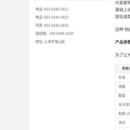
大家都
电话: 021-5169 1811
基础上
固化成
电话: 021-5169 1822
传真: 021-5169 1833
这种“
吴经理：183 0190 3156
地址: 上海市宝山区
产品参
为了让
参数
外观
纯度
酸值
水分含
粘度 (2
沸点