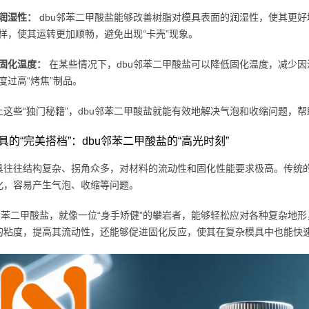
润湿性：
dbu邻苯二甲酸盐能够改善树脂对模具表面的润湿性，使其更
样，使其运转更加顺畅，避免出现“卡壳”现象。
固化温度：
在某些情况下，dbu邻苯二甲酸盐可以降低固化温度，减少
度过高“烤焦”制品。
上这些“独门秘籍”，dbu邻苯二甲酸盐就能有效地解决气泡和收缩问题，
具的“完美搭档”：dbu邻苯二甲酸盐的“高光时刻”
具往往结构复杂、拐角众多，对材料的流动性和固化性能要求极高。传统
化，容易产生气泡、收缩等问题。
u邻苯二甲酸盐，就像一位“身手矫健”的攀岩者，能够轻松应对各种复杂地
的粘度，提高其流动性，还能够促进固化反应，使其在复杂模具中也能快