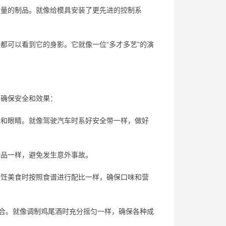
量的制品。就像给模具安装了更先进的控制系
都可以看到它的身影。它就像一位“多才多艺”的演
，确保安全和效果：
和眼睛。就像驾驶汽车时系好安全带一样，做好
品一样，避免发生意外事故。
饪美食时按照食谱进行配比一样，确保口味和营
混合。就像调制鸡尾酒时充分摇匀一样，确保各种成