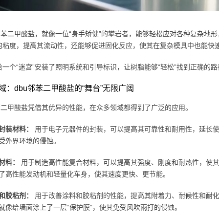
u邻苯二甲酸盐，就像一位“身手矫健”的攀岩者，能够轻松应对各种复杂地
的粘度，提高其流动性，还能够促进固化反应，使其在复杂模具中也能快
一个“迷宫”安装了照明系统和引导标识，让树脂能够“轻松”找到正确的路径
域：dbu邻苯二甲酸盐的“舞台”无限广阔
邻苯二甲酸盐凭借其优异的性能，在众多领域都得到了广泛的应用。
封装材料：
用于电子元器件的封装，可以提高其可靠性和耐用性，延长使
受外界环境的侵蚀。
材料：
用于制造高性能复合材料，可以提高其强度、刚度和耐热性，使其
了高性能发动机和轻量化车身，使其速度更快、更节能。
和胶粘剂：
用于改善涂料和胶粘剂的性能，提高其附着力、耐候性和耐化
就像给墙面涂上了一层“保护膜”，使其免受风吹雨打的侵蚀。