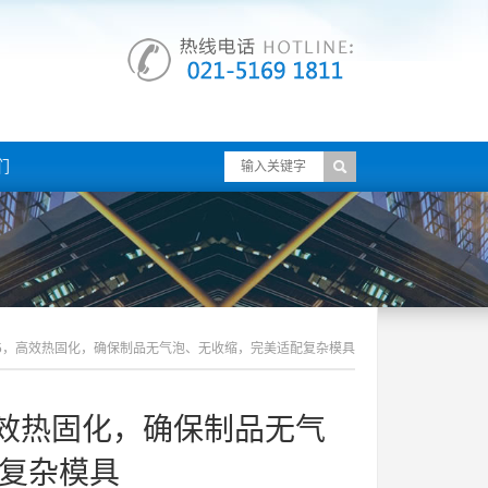
们
-98-5，高效热固化，确保制品无气泡、无收缩，完美适配复杂模具
5，高效热固化，确保制品无气
复杂模具