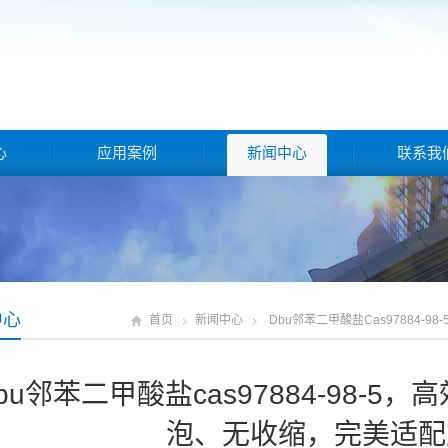
心
应用案例
新闻中心
联系我
中心
首页
新闻中心
Dbu邻苯二甲酸盐cas97884
bu邻苯二甲酸盐cas97884-98-
泡、无收缩，完美适配