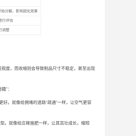
开始分解，影响固化效果
进行评估
行调整
美观度，而收缩则会导致制品尺寸不稳定，甚至出现
籍”：
更好。就像给拥堵的道路“疏通”一样，让空气更容
型。就像给庄稼施肥一样，让其茁壮成长，缩短