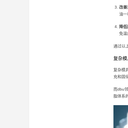
改善
油一
降低
免温
通过以
复杂模
复杂模
充和固
而db
脂体系