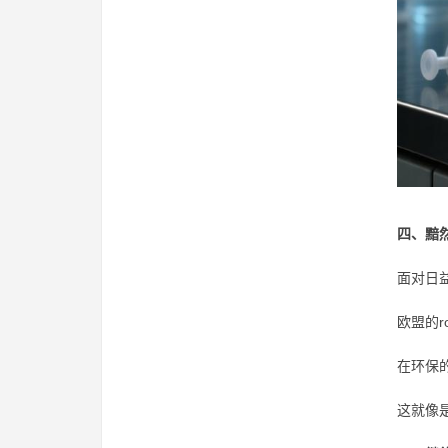
四、黯
面对日
欧盟的
在环保
这就像