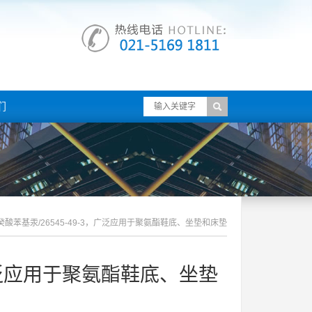
们
酸苯基汞/26545-49-3，广泛应用于聚氨酯鞋底、坐垫和床垫
，广泛应用于聚氨酯鞋底、坐垫