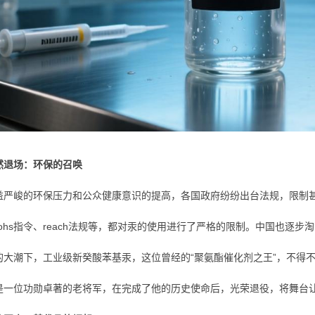
然退场：环保的召唤
益严峻的环保压力和公众健康意识的提高，各国政府纷纷出台法规，限制
rohs指令、reach法规等，都对汞的使用进行了严格的限制。中国也逐
的大潮下，工业级新癸酸苯基汞，这位曾经的“聚氨酯催化剂之王”，不得
是一位功勋卓著的老将军，在完成了他的历史使命后，光荣退役，将舞台