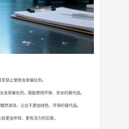
甚至禁止使用含汞催化剂。
步淘汰含汞催化剂，鼓励使用环保、安全的替代品。
不黯然退场，让位于更加绿色、环保的替代品。
让给更加年轻、更有活力的后辈。