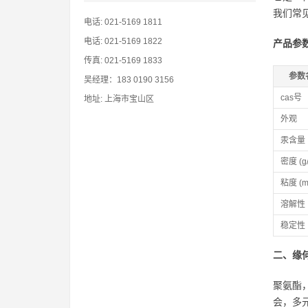
我们常
电话: 021-5169 1811
电话: 021-5169 1822
产品参
传真: 021-5169 1833
参数
吴经理：183 0190 3156
cas号
地址: 上海市宝山区
外观
汞含量
密度 (g/
粘度 (m
溶解性
稳定性
二、缘
聚氨酯
会，多