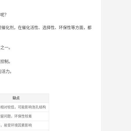
”呢？
型催化剂，在催化活性、选择性、环保性等方面，都
品之一。
。
确控制。
的活力。
缺点
性相对较低，可能影响泡孔结构
残留问题，环保性较差
感，易受环境因素影响