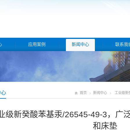
心
应用案例
新闻中心
联系我
中心
首页
新闻中心
工业级新癸
业级新癸酸苯基汞/26545-49-3
和床垫