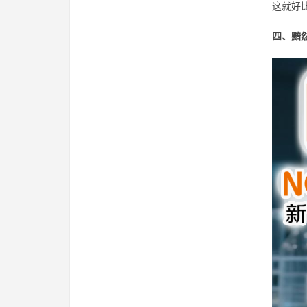
这就好
四、黯