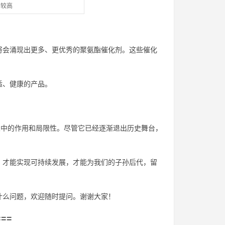
对较高
将会涌现出更多、更优秀的聚氨酯催化剂。这些催化
适、健康的产品。
业中的作用和局限性。尽管它已经逐渐退出历史舞台，
，才能实现可持续发展，才能为我们的子孙后代，留
什么问题，欢迎随时提问。谢谢大家！
===