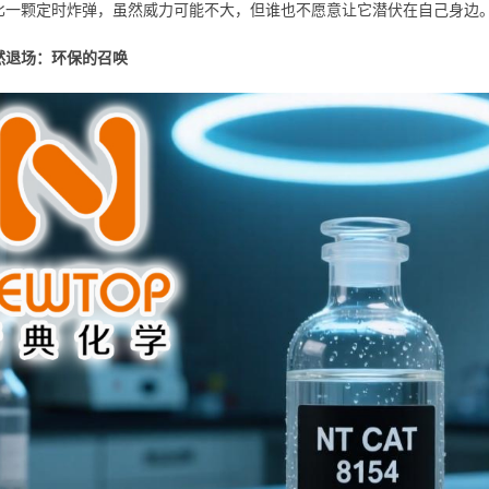
比一颗定时炸弹，虽然威力可能不大，但谁也不愿意让它潜伏在自己身边
然退场：环保的召唤