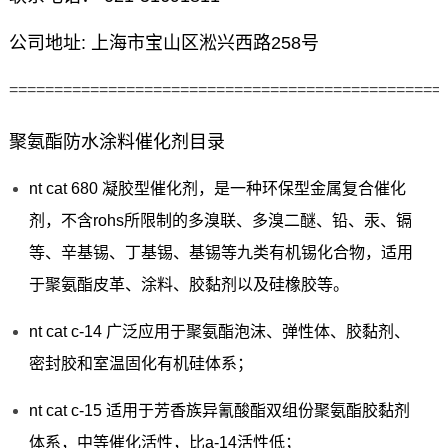
公司地址: 上海市宝山区淞兴西路258号
================================================
聚氨酯防水涂料催化剂目录
nt cat 680 凝胶型催化剂，是一种环保型金属复合催化
剂，不含rohs所限制的多溴联、多溴二醚、铅、汞、镉
等、辛基锡、丁基锡、基锡等九类有机锡化合物，适用
于聚氨酯皮革、涂料、胶黏剂以及硅橡胶等。
nt cat c-14 广泛应用于聚氨酯泡沫、弹性体、胶黏剂、
密封胶和室温固化有机硅体系；
nt cat c-15 适用于芳香族异氰酸酯双组份聚氨酯胶黏剂
体系，中等催化活性，比a-14活性低；