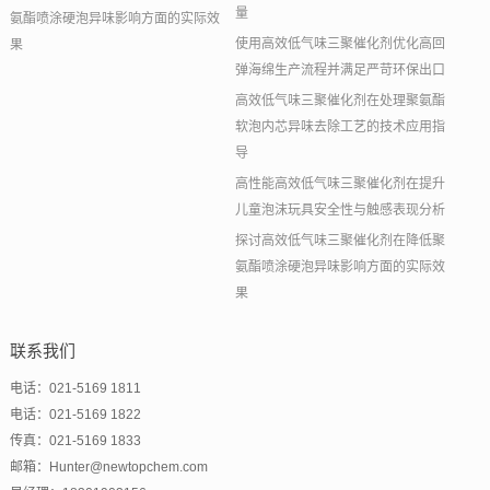
量
氨酯喷涂硬泡异味影响方面的实际效
使用高效低气味三聚催化剂优化高回
果
弹海绵生产流程并满足严苛环保出口
高效低气味三聚催化剂在处理聚氨酯
软泡内芯异味去除工艺的技术应用指
导
高性能高效低气味三聚催化剂在提升
儿童泡沫玩具安全性与触感表现分析
探讨高效低气味三聚催化剂在降低聚
氨酯喷涂硬泡异味影响方面的实际效
果
联系我们
电话：021-5169 1811
电话：021-5169 1822
传真：021-5169 1833
邮箱：Hunter@newtopchem.com