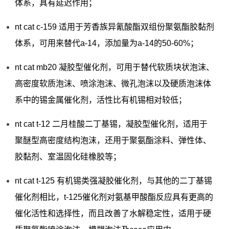
体系，具有延迟作用；
nt cat c-159 适用于芳香族异氰酸酯双组份聚氨酯胶黏剂
体系，可用来替代a-14，添加量为a-14的50-60%；
nt cat mb20 凝胶型催化剂，可用于替代软质块状泡沫、
高密度软质泡沫、喷涂泡沫、微孔泡沫以及硬质泡沫体
系中的锡金属催化剂，活性比有机锡相对较低；
nt cat t-12 二月桂酸二丁基锡，凝胶型催化剂，适用于
聚醚型高密度结构泡沫，还用于聚氨酯涂料、弹性体、
胶黏剂、室温固化硅橡胶等；
nt cat t-125 有机锡类强凝胶催化剂，与其他的二丁基锡
催化剂相比，t-125催化剂对氨基甲酸酯反应具有更高的
催化活性和选择性，而且改善了水解稳定性，适用于硬