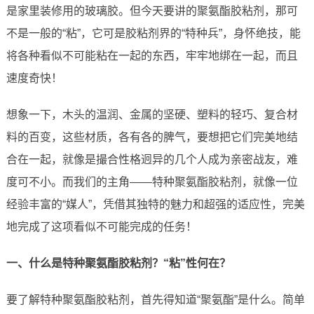
是家里装修用的玻璃胶。但今天要讲的聚氨酯胶粘剂，那可
不是一般的“粘”，它可是胶粘剂界的“特种兵”，身怀绝技，能
将各种看似不可能粘在一起的东西，牢牢地绑在一起，而且
速度奇快！
想象一下，木头的温润、金属的坚硬、塑料的轻巧、复合材
料的百变，这些材质，各有各的脾气，要想把它们完美地结
合在一起，就像是撮合性格迥异的几个人成为亲密战友，难
度可不小。而我们的主角——特种聚氨酯胶粘剂，就像一位
经验丰富的“媒人”，凭借其独特的魅力和超强的适应性，完美
地完成了这项看似不可能完成的任务！
一、什么是特种聚氨酯胶粘剂？“粘”性何在？
要了解特种聚氨酯胶粘剂，首先得知道“聚氨酯”是什么。简单