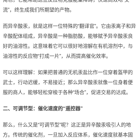
流”，终生成我们所期望的产物。
而异辛酸汞，就是这样一位特殊的“翻译官”。它由汞离子和异
辛酸配体组成，异辛酸是一种脂肪酸，能够赋予异辛酸汞良
好的油溶性。这意味着它可以很好地溶解在有机溶剂中，与
油溶性的反应物“打成一片”，从而提高催化效率。
可以这样理解：如果把普通的无机汞盐比作一位穿着盔甲的
武士，行动迟缓，不易接近；那么异辛酸汞就像一位身着便
服的商人，能够轻松穿梭于各种“场合”，促进交易的达成。
二、可调节型：催化速度的“遥控器”
那么，什么又是“可调节型”呢？这正是异辛酸汞吸引人的地
方。传统的催化剂，一旦加入反应体系，催化速度就基本固