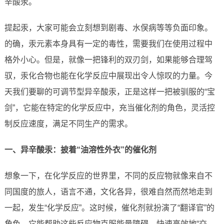
辛酸汞。
提起汞，大家可能会立刻想到剧毒、水俣病等等负面印象。
的确，汞元素本身具有一定的毒性，需要我们在使用过程中
格外小心。但是，就像一把锋利的双刃剑，如果能够合理驾
驭，汞化合物也能在化学反应中展现出令人惊叹的力量。今
天我们要聊的可调节型异辛酸汞，正是这样一把被驯服的“宝
剑”，它能在特定的化学反应中，充当催化剂的角色，灵活控
制反应速度，满足不同生产的需求。
一、异辛酸汞：披着“油溶性外衣”的催化剂
想象一下，在化学反应的世界里，不同的反应物就像来自不
同国度的旅人，语言不通，文化各异，很难自然而然地走到
一起，发生“化学反应”。这时候，催化剂就扮演了“翻译官”的
角色，它能帮助这些反应物克服能量障碍，快速高效地“交