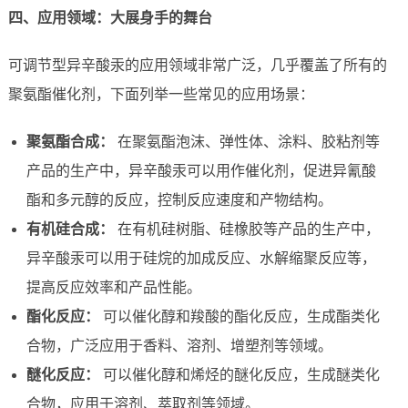
四、应用领域：大展身手的舞台
可调节型异辛酸汞的应用领域非常广泛，几乎覆盖了所有的
聚氨酯催化剂，下面列举一些常见的应用场景：
聚氨酯合成：
在聚氨酯泡沫、弹性体、涂料、胶粘剂等
产品的生产中，异辛酸汞可以用作催化剂，促进异氰酸
酯和多元醇的反应，控制反应速度和产物结构。
有机硅合成：
在有机硅树脂、硅橡胶等产品的生产中，
异辛酸汞可以用于硅烷的加成反应、水解缩聚反应等，
提高反应效率和产品性能。
酯化反应：
可以催化醇和羧酸的酯化反应，生成酯类化
合物，广泛应用于香料、溶剂、增塑剂等领域。
醚化反应：
可以催化醇和烯烃的醚化反应，生成醚类化
合物，应用于溶剂、萃取剂等领域。