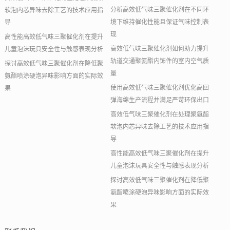
分析高效低气味三聚催化剂在不同环
软泡内芯异味去除工艺的技术应用指
境下维持催化性能且保证气味控制表
导
现
高性能高效低气味三聚催化剂在提升
高效低气味三聚催化剂如何助力提升
儿童泡沫玩具安全性与触感表现分析
轨道交通聚氨酯内饰件的室内空气质
探讨高效低气味三聚催化剂在降低聚
量
氨酯喷涂硬泡异味影响方面的实际效
使用高效低气味三聚催化剂优化高回
果
弹海绵生产流程并满足严苛环保出口
高效低气味三聚催化剂在处理聚氨酯
软泡内芯异味去除工艺的技术应用指
导
高性能高效低气味三聚催化剂在提升
儿童泡沫玩具安全性与触感表现分析
探讨高效低气味三聚催化剂在降低聚
氨酯喷涂硬泡异味影响方面的实际效
果