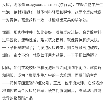
反应，则像是 воздухоплаватель(航行者)，在聚合物中产生
气泡，使材料膨胀，赋予材料轻质和弹性。这两个反应就像
一对舞伴，需要步调一致，才能跳出完美的华尔兹。
然而，现实往往并非如此美好。凝胶反应过快，会导致材料
过早固化，流动性差，难以填充模具，就像舞伴脚步太快，
一下子把舞跳完了；而发泡反应过快，则会导致气泡破裂，
塌陷，密度不均，就像舞伴用力过猛，一下子把舞跳砸了。
因此，如何在凝胶反应和发泡反应之间找到平衡点，就像调
和阴阳，成为了聚氨酯生产中的一大难题。而我们的主角
——特种辛酸亚锡/t-9催化剂，正是一位平衡大师，它能巧妙
地调控这两个反应的速率，使它们协调同步，终呈现出性能
优异的聚氨酯产品。