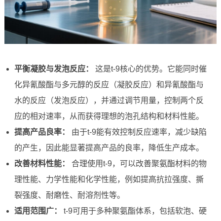
平衡凝胶与发泡反应：
这是t-9核心的优势。它能同时催
化异氰酸酯与多元醇的反应（凝胶反应）和异氰酸酯与
水的反应（发泡反应），并通过调节用量，控制两个反
应的相对速率，从而获得理想的泡孔结构和材料性能。
提高产品良率：
由于t-9能有效控制反应速率，减少缺陷
的产生，因此能显著提高产品的良率，降低生产成本。
改善材料性能：
合理使用t-9，可以改善聚氨酯材料的物
理性能、力学性能和化学性能，例如提高抗拉强度、撕
裂强度、耐磨性、耐溶剂性等。
适用范围广：
t-9可用于多种聚氨酯体系，包括软泡、硬