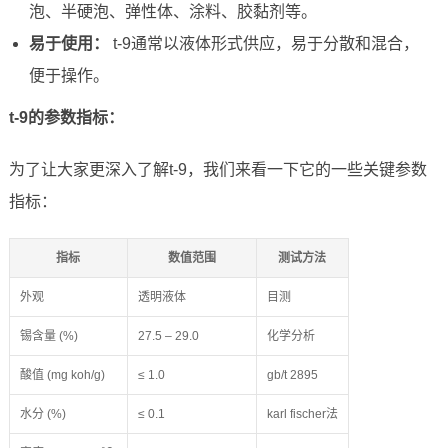
泡、半硬泡、弹性体、涂料、胶黏剂等。
易于使用：
t-9通常以液体形式供应，易于分散和混合，
便于操作。
t-9的参数指标：
为了让大家更深入了解t-9，我们来看一下它的一些关键参数
指标：
指标
数值范围
测试方法
外观
透明液体
目测
锡含量 (%)
27.5 – 29.0
化学分析
酸值 (mg koh/g)
≤ 1.0
gb/t 2895
水分 (%)
≤ 0.1
karl fischer法