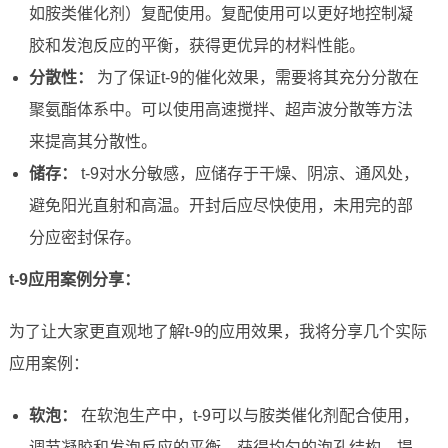
如胺类催化剂）复配使用。复配使用可以更好地控制凝
胶和发泡反应的平衡，获得更优异的材料性能。
分散性：
为了保证t-9的催化效果，需要将其充分分散在
聚氨酯体系中。可以使用高速搅拌、超声波分散等方法
来提高其分散性。
储存：
t-9对水分敏感，应储存于干燥、阴凉、通风处，
避免阳光直射和高温。开封后应尽快使用，未用完的部
分应密封保存。
t-9应用案例分享：
为了让大家更直观地了解t-9的应用效果，我将分享几个实际
应用案例：
软泡：
在软泡生产中，t-9可以与胺类催化剂配合使用，
调节凝胶和发泡反应的平衡，获得均匀的泡孔结构，提