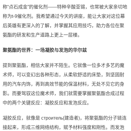
称“点石成金”的催化剂——特种辛酸亚锡，也常被大家亲切地
称为t-9催化剂。我希望通过今天的讲座，能让大家对这位幕
后英雄有更深入的了解，并掌握其应用技巧，助力各位在聚
氨酯的研发和生产道路上更上一层楼。
聚氨酯的世界：一场凝胶与发泡的华尔兹
提到聚氨酯，相信大家并不陌生。它就像一位多才多艺的魔
术师，可以变幻出各种形态，从柔软舒适的床垫，到坚固耐
用的汽车内饰，再到高效节能的保温材料，无处不见它的身
影。而要驾驭这位魔术师，我们就需要掌握聚氨酯合成过程
中的两个关键反应：凝胶反应和发泡反应。
凝胶反应，就像是 строитель(建造者)，将聚氨酯的分子链连
接起来，形成三维网络结构，赋予材料强度和刚性。而发泡