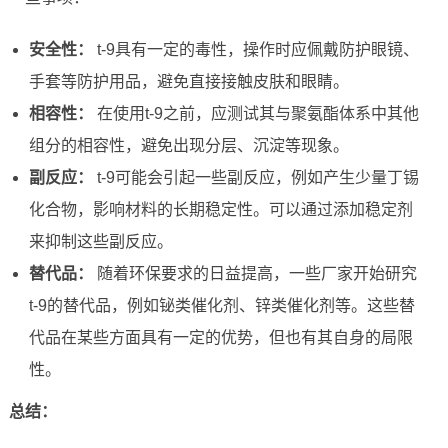
安全性：
t-9具有一定的毒性，操作时应佩戴防护眼镜、
手套等防护用品，避免直接接触皮肤和眼睛。
相容性：
在使用t-9之前，应测试其与聚氨酯体系中其他
组分的相容性，避免出现分层、沉淀等现象。
副反应：
t-9可能会引起一些副反应，例如产生少量丁锡
化合物，影响材料的长期稳定性。可以通过添加稳定剂
来抑制这些副反应。
替代品：
随着环保要求的日益提高，一些厂家开始研究
t-9的替代品，例如铋类催化剂、锌类催化剂等。这些替
代品在某些方面具有一定的优势，但也有其自身的局限
性。
总结：