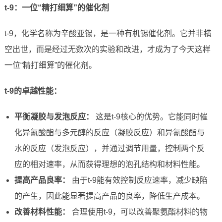
t-9：一位“精打细算”的催化剂
t-9，化学名称为辛酸亚锡，是一种有机锡催化剂。它并非横
空出世，而是经过无数次的实验和改进，才成为了今天这样
一位“精打细算”的催化剂。
t-9的卓越性能：
平衡凝胶与发泡反应：
这是t-9核心的优势。它能同时催
化异氰酸酯与多元醇的反应（凝胶反应）和异氰酸酯与
水的反应（发泡反应），并通过调节用量，控制两个反
应的相对速率，从而获得理想的泡孔结构和材料性能。
提高产品良率：
由于t-9能有效控制反应速率，减少缺陷
的产生，因此能显著提高产品的良率，降低生产成本。
改善材料性能：
合理使用t-9，可以改善聚氨酯材料的物