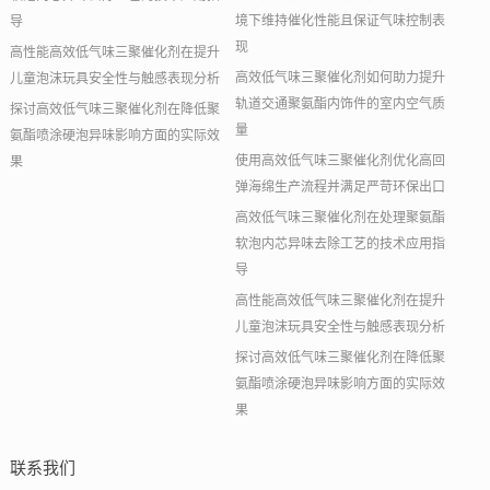
境下维持催化性能且保证气味控制表
导
现
高性能高效低气味三聚催化剂在提升
高效低气味三聚催化剂如何助力提升
儿童泡沫玩具安全性与触感表现分析
轨道交通聚氨酯内饰件的室内空气质
探讨高效低气味三聚催化剂在降低聚
量
氨酯喷涂硬泡异味影响方面的实际效
使用高效低气味三聚催化剂优化高回
果
弹海绵生产流程并满足严苛环保出口
高效低气味三聚催化剂在处理聚氨酯
软泡内芯异味去除工艺的技术应用指
导
高性能高效低气味三聚催化剂在提升
儿童泡沫玩具安全性与触感表现分析
探讨高效低气味三聚催化剂在降低聚
氨酯喷涂硬泡异味影响方面的实际效
果
联系我们