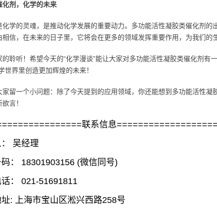
催化剂，化学的未来
是化学的灵魂，是推动化学发展的重要动力。多功能活性凝胶类催化剂的
由相信，在未来的日子里，它将会在更多的领域发挥重要作用，为我们的
家的聆听！希望今天的“化学漫谈”能让大家对多功能活性凝胶类催化剂有
化学世界里创造更加辉煌的未来！
大家留一个小问题：除了今天提到的应用领域，你还能想到多功能活性凝
所欲言！
================联系信息==================
： 吴经理
： 18301903156 (微信同号)
： 021-51691811
址: 上海市宝山区淞兴西路258号