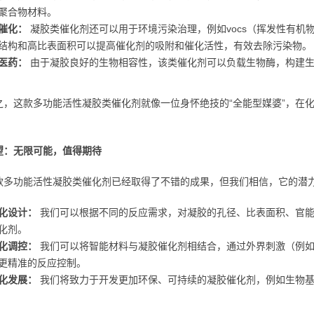
聚合物材料。
催化：
凝胶类催化剂还可以用于环境污染治理，例如vocs（挥发性有机
结构和高比表面积可以提高催化剂的吸附和催化活性，有效去除污染物。
医药：
由于凝胶良好的生物相容性，该类催化剂可以负载生物酶，构建生
之，这款多功能活性凝胶类催化剂就像一位身怀绝技的“全能型媒婆”，在
望：无限可能，值得期待
款多功能活性凝胶类催化剂已经取得了不错的成果，但我们相信，它的潜
化设计：
我们可以根据不同的反应需求，对凝胶的孔径、比表面积、官能
化剂。
化调控：
我们可以将智能材料与凝胶催化剂相结合，通过外界刺激（例如
更精准的反应控制。
化发展：
我们将致力于开发更加环保、可持续的凝胶催化剂，例如生物基