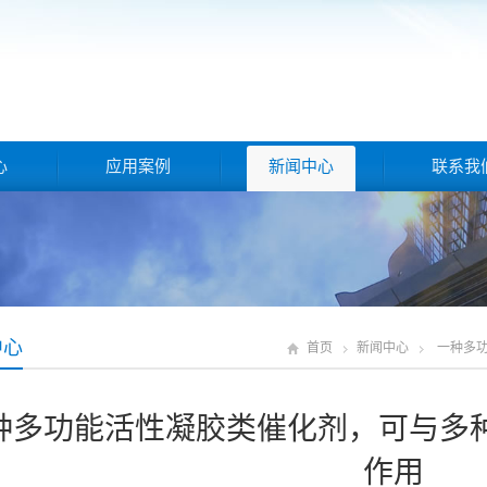
心
应用案例
新闻中心
联系我
中心
首页
新闻中心
一种多
种多功能活性凝胶类催化剂，可与多
作用