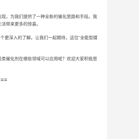
出现，为我们提供了一种全新的催化思路和手段。我
生活带来更多的惊喜。
一个更深入的了解。让我们一起期待，这位“全能型媒
胶类催化剂在哪些领域可以应用呢？欢迎大家积极思
===