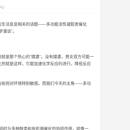
中心
的生活息息相关的话题——多功能活性凝胶类催化
学漫谈”。
就是那个热心的“媒婆”。没有媒婆，男女双方可能一
化剂就是这样，它能加速化学反应的进行，降低反应
有些则对环境特别敏感。而我们今天的主角——多功
能同时与多种胺类和有机锡催化剂协同作用，就像一