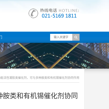
们
功能活性凝胶类催化剂，可与多种胺类和有机锡催化剂协同作用
种胺类和有机锡催化剂协同