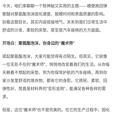
今天，咱们来聊聊一个既神秘又实用的主题——模塑高回弹
聚醚对聚氨酯泡沫固化速度、脱模时间和表面质量的影响。
别看这题目长，其实内容挺接地气，关系到我们日常生活中
舒适的沙发、柔软的床垫，甚至是汽车座椅的方方面面。
开场白：聚氨酯泡沫，你身边的“魔术师”
提起聚氨酯泡沫，大家可能觉得有点陌生。但其实，它就像
一位无处不在的“魔术师”，悄悄地改变着我们的生活。从你每
天赖着不想起的床垫，到为你保驾护航的汽车座椅，再到你
家沙发里舒适的填充物，都有它的身影。它质轻、柔软、回
弹性好，简直是材料界的“变形金刚”，能满足各种各样的需
求。
但是，这位“魔术师”也不是完美的。在它的生产过程中，固化