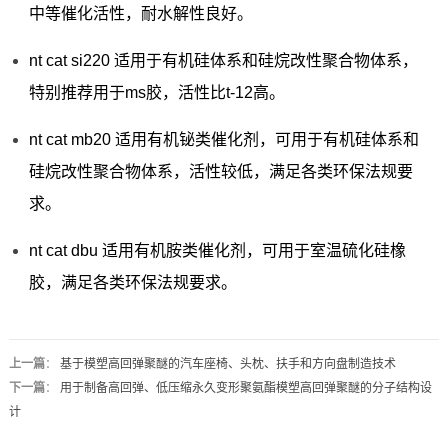
中等催化活性，耐水解性良好。
nt cat si220 适用于有机硅体系和硅烷改性聚合物体系，
特别推荐用于ms胶，活性比t-12高。
nt cat mb20 适用有机铋类催化剂，可用于有机硅体系和
硅烷改性聚合物体系，活性较低，满足各类环保法规要
求。
nt cat dbu 适用有机胺类催化剂，可用于室温硫化硅橡
胶，满足各类环保法规要求。
上一篇
：
基于模塑高回弹聚醚的汽车座椅、头枕、扶手和方向盘制造技术
下一篇
：
用于制备高回弹、低压缩永久变形聚氨酯模塑高回弹聚醚的分子结构设
计