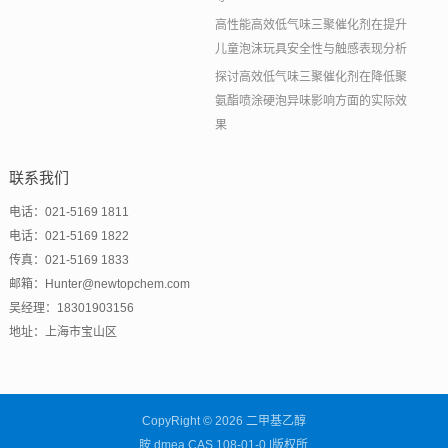
高性能高效低气味三聚催化剂在提升
儿童泡沫玩具安全性与触感表现分析
探讨高效低气味三聚催化剂在降低聚
氨酯喷涂硬泡异味影响方面的实际效
果
联系我们
电话：021-5169 1811
电话：021-5169 1822
传真：021-5169 1833
邮箱：Hunter@newtopchem.com
吴经理：18301903156
地址：上海市宝山区
CopyRight © 2026 二甲基乙醇
胺,dmea,CAS 108-01-0 |版权所