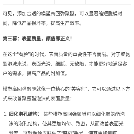
可见，添加合适的模塑高回弹聚醚，可以显著缩短脱模时
间，降低产品损坏率，提高生产效率。
第三幕：表面质量，颜值即正义！
在这个“看脸”的时代，表面质量的重要性不言而喻。对于聚氨
酯泡沫来说，表面光滑、细腻、无缺陷，才能更好地满足客
户的需求，提高产品的附加值。
模塑高回弹聚醚就像一位精心的“美容师”，它可以通过以下方
式来改善聚氨酯泡沫的表面质量：
细化泡孔结构：
某些模塑高回弹聚醚可以细化聚氨酯泡
沫的泡孔结构，使其更加均匀、致密，从而改善表面光
滑度。这就像给皮肤做了“磨皮”手术，使其更加细腻。