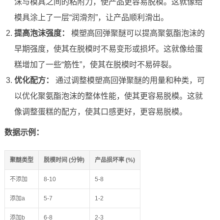
沫与模具之间的粘附力，使产品更容易脱模。这就像给
模具涂上了一层“润滑剂”，让产品顺利滑出。
提高泡沫强度：
模塑高回弹聚醚可以提高聚氨酯泡沫的
早期强度，使其在脱模时不易变形或损坏。这就像给蛋
糕增加了一些“筋性”，使其在脱模时不易碎裂。
优化配方：
通过调整模塑高回弹聚醚的用量和种类，可
以优化聚氨酯泡沫的整体性能，使其更容易脱模。这就
像调整蛋糕的配方，使其口感更好，更容易脱模。
数据示例：
聚醚类型
脱模时间 (分钟)
产品损坏率 (%)
不添加
8-10
5-8
添加a
5-7
1-2
添加b
6-8
2-3