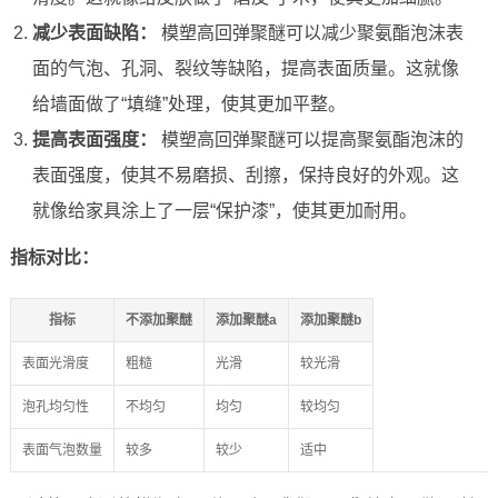
减少表面缺陷：
模塑高回弹聚醚可以减少聚氨酯泡沫表
面的气泡、孔洞、裂纹等缺陷，提高表面质量。这就像
给墙面做了“填缝”处理，使其更加平整。
提高表面强度：
模塑高回弹聚醚可以提高聚氨酯泡沫的
表面强度，使其不易磨损、刮擦，保持良好的外观。这
就像给家具涂上了一层“保护漆”，使其更加耐用。
指标对比：
指标
不添加聚醚
添加聚醚a
添加聚醚b
表面光滑度
粗糙
光滑
较光滑
泡孔均匀性
不均匀
均匀
较均匀
表面气泡数量
较多
较少
适中