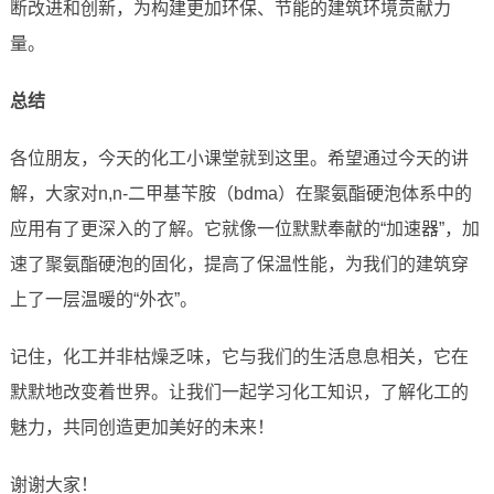
断改进和创新，为构建更加环保、节能的建筑环境贡献力
量。
总结
各位朋友，今天的化工小课堂就到这里。希望通过今天的讲
解，大家对n,n-二甲基苄胺（bdma）在聚氨酯硬泡体系中的
应用有了更深入的了解。它就像一位默默奉献的“加速器”，加
速了聚氨酯硬泡的固化，提高了保温性能，为我们的建筑穿
上了一层温暖的“外衣”。
记住，化工并非枯燥乏味，它与我们的生活息息相关，它在
默默地改变着世界。让我们一起学习化工知识，了解化工的
魅力，共同创造更加美好的未来！
谢谢大家！