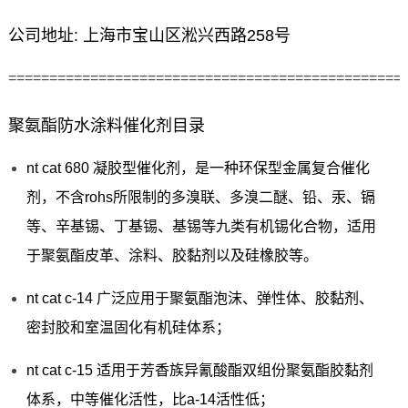
公司地址: 上海市宝山区淞兴西路258号
================================================
聚氨酯防水涂料催化剂目录
nt cat 680 凝胶型催化剂，是一种环保型金属复合催化
剂，不含rohs所限制的多溴联、多溴二醚、铅、汞、镉
等、辛基锡、丁基锡、基锡等九类有机锡化合物，适用
于聚氨酯皮革、涂料、胶黏剂以及硅橡胶等。
nt cat c-14 广泛应用于聚氨酯泡沫、弹性体、胶黏剂、
密封胶和室温固化有机硅体系；
nt cat c-15 适用于芳香族异氰酸酯双组份聚氨酯胶黏剂
体系，中等催化活性，比a-14活性低；