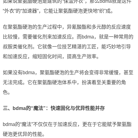
如果说聚氨酯硬泡是建筑的“保温外衣”，那么bdma就是这件
“外衣”的“加速器”，它能让聚氨酯硬泡更快地“织”成。
在聚氨酯硬泡的生产过程中，异氰酸酯和多元醇的反应速度
比较慢，需要催化剂来加速反应。而bdma，就是一种常用的
叔胺类催化剂。它就像一位技艺精湛的工匠，能巧妙地引导
和加速反应，缩短固化时间，提高生产效率。
如果没有bdma，聚氨酯硬泡的生产将会变得非常缓慢，甚至
无法完成。它在聚氨酯硬泡体系中，扮演着至关重要的角
色。
三、bdma的“魔法”：快速固化与优异性能并存
bdma的“魔法”不仅仅在于加速反应，更在于它能赋予聚氨酯
硬泡更优异的性能。