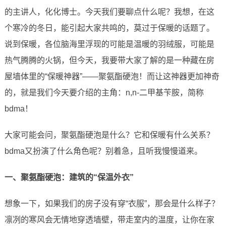
的主讲人，化化博士。今天我们要聊点什么呢？我想，在这
个寒冷的冬日，能引起大家共鸣的，莫过于保暖的话题了。
说到保暖，各位脑海里浮现的可能是温暖的羽绒服，可能是
热气腾腾的火锅，但今天，我要带大家了解的是一种藏在房
屋墙体里的“保暖神器”——聚氨酯硬泡！而让这神器更加神奇
的，就是我们今天要介绍的主角：n,n-二甲基苄胺，简称
bdma！
大家可能会问，聚氨酯硬泡是什么？它和保暖有什么关系？
bdma又扮演了什么角色呢？别着急，且听我慢慢道来。
一、聚氨酯硬泡：建筑的“保温外衣”
想象一下，如果我们的房子没有穿“衣服”，那会是什么样子？
凛冽的寒风会无情地穿透墙壁，带走室内的温度，让你在家