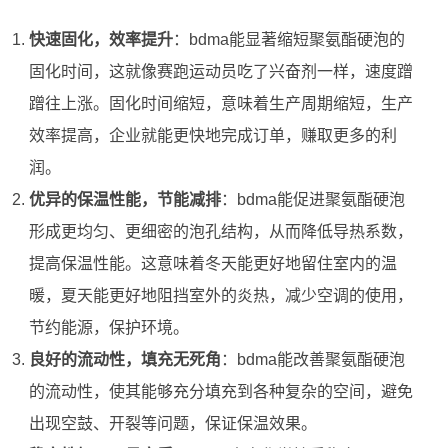
快速固化，效率提升
：bdma能显著缩短聚氨酯硬泡的
固化时间，这就像赛跑运动员吃了兴奋剂一样，速度蹭
蹭往上涨。固化时间缩短，意味着生产周期缩短，生产
效率提高，企业就能更快地完成订单，赚取更多的利
润。
优异的保温性能，节能减排
：bdma能促进聚氨酯硬泡
形成更均匀、更细密的泡孔结构，从而降低导热系数，
提高保温性能。这意味着冬天能更好地留住室内的温
暖，夏天能更好地阻挡室外的炎热，减少空调的使用，
节约能源，保护环境。
良好的流动性，填充无死角
：bdma能改善聚氨酯硬泡
的流动性，使其能够充分填充到各种复杂的空间，避免
出现空鼓、开裂等问题，保证保温效果。