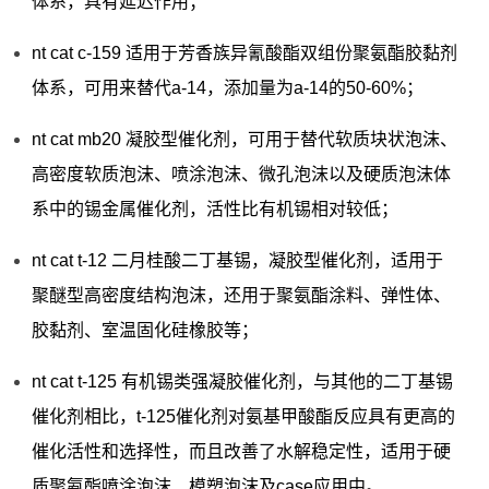
体系，具有延迟作用；
nt cat c-159 适用于芳香族异氰酸酯双组份聚氨酯胶黏剂
体系，可用来替代a-14，添加量为a-14的50-60%；
nt cat mb20 凝胶型催化剂，可用于替代软质块状泡沫、
高密度软质泡沫、喷涂泡沫、微孔泡沫以及硬质泡沫体
系中的锡金属催化剂，活性比有机锡相对较低；
nt cat t-12 二月桂酸二丁基锡，凝胶型催化剂，适用于
聚醚型高密度结构泡沫，还用于聚氨酯涂料、弹性体、
胶黏剂、室温固化硅橡胶等；
nt cat t-125 有机锡类强凝胶催化剂，与其他的二丁基锡
催化剂相比，t-125催化剂对氨基甲酸酯反应具有更高的
催化活性和选择性，而且改善了水解稳定性，适用于硬
质聚氨酯喷涂泡沫、模塑泡沫及case应用中。