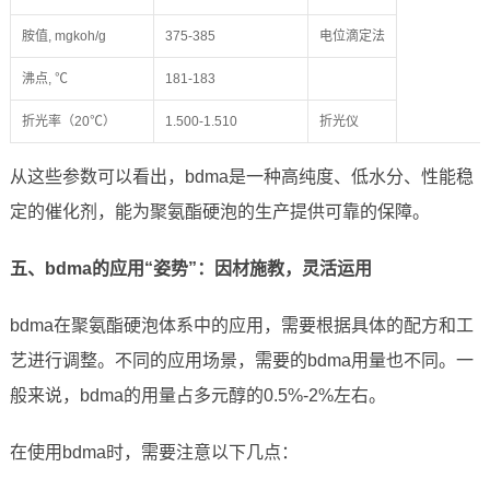
胺值, mgkoh/g
375-385
电位滴定法
沸点, ℃
181-183
折光率（20℃）
1.500-1.510
折光仪
从这些参数可以看出，bdma是一种高纯度、低水分、性能稳
定的催化剂，能为聚氨酯硬泡的生产提供可靠的保障。
五、bdma的应用“姿势”：因材施教，灵活运用
bdma在聚氨酯硬泡体系中的应用，需要根据具体的配方和工
艺进行调整。不同的应用场景，需要的bdma用量也不同。一
般来说，bdma的用量占多元醇的0.5%-2%左右。
在使用bdma时，需要注意以下几点：