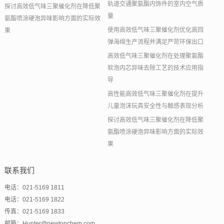
轨道交通聚氨酯内饰件的室内空气质
探讨高效低气味三聚催化剂在降低聚
量
氨酯喷涂硬泡异味影响方面的实际效
使用高效低气味三聚催化剂优化高回
果
弹海绵生产流程并满足严苛环保出口
高效低气味三聚催化剂在处理聚氨酯
软泡内芯异味去除工艺的技术应用指
导
高性能高效低气味三聚催化剂在提升
儿童泡沫玩具安全性与触感表现分析
探讨高效低气味三聚催化剂在降低聚
氨酯喷涂硬泡异味影响方面的实际效
果
联系我们
电话：021-5169 1811
电话：021-5169 1822
传真：021-5169 1833
邮箱：Hunter@newtopchem.com