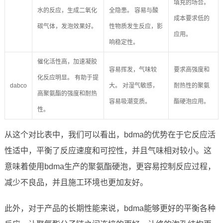
填充的场合。
水的反应，生成二氧化
全隐患。 容易与酸
成本要求低的
碳气体，发泡效果好。
性物质发生反应，影
应用。
响稳定性。
催化活性高，加速凝胶
容易挥发，气味较
要求高强度和
化反应明显。 有助于提
dabco
大。 对湿气敏感，
耐热性的聚氨
高聚氨酯的强度和耐热
容易吸潮变质。
酯硬泡应用。
性。
从这个对比表中，我们可以看出，bdma的优势在于它反应活
性适中，平衡了反应速度和可控性，并且气味相对较小。这
意味着使用bdma生产的聚氨酯硬泡，更容易控制反应过程，
减少不良品，并且施工环境也更加友好。
此外，对于产品的长期性能来说，bdma能够更好的平衡各种