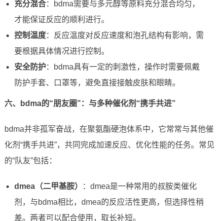
充分混合
：bdma需要与多元醇等原料充分混合均匀，
才能保证反应的顺利进行。
控制温度
：反应温度对反应速度和泡孔结构有影响，需
要根据具体情况进行控制。
安全防护
：bdma具有一定的刺激性，操作时需要佩戴
防护手套、口罩等，避免直接接触皮肤和眼睛。
六、bdma的“朋友圈”：与多种催化剂“携手共进”
bdma并非孤军奋战，在聚氨酯硬泡体系中，它常常与其他催
化剂“携手共进”，共同完成加速反应、优化性能的任务。常见
的“队友”包括：
dmea（二甲基胺）
：dmea是一种常用的叔胺类催化
剂，与bdma相比，dmea的反应活性更高，但选择性稍
差。两者可以配合使用，取长补短。