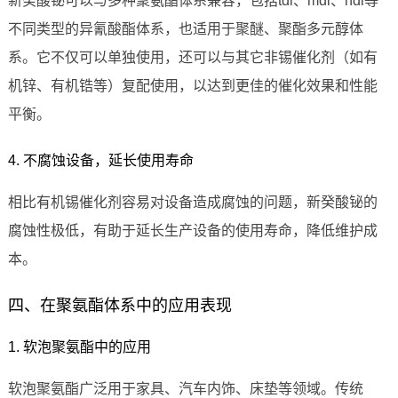
新癸酸铋可以与多种聚氨酯体系兼容，包括tdi、mdi、hdi等
不同类型的异氰酸酯体系，也适用于聚醚、聚酯多元醇体
系。它不仅可以单独使用，还可以与其它非锡催化剂（如有
机锌、有机锆等）复配使用，以达到更佳的催化效果和性能
平衡。
4. 不腐蚀设备，延长使用寿命
相比有机锡催化剂容易对设备造成腐蚀的问题，新癸酸铋的
腐蚀性极低，有助于延长生产设备的使用寿命，降低维护成
本。
四、在聚氨酯体系中的应用表现
1. 软泡聚氨酯中的应用
软泡聚氨酯广泛用于家具、汽车内饰、床垫等领域。传统