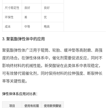
尺寸稳定性
良好
良好
环保性
差
优
成本
中等
略高
3. 聚氨酯弹性体中的应用
聚氨酯弹性体广泛用于辊筒、轮胎、缓冲垫等高耐磨、高强
度的场合。在弹性体体系中，催化剂需要促进反应，同时不
影响终材料的机械性能。新癸酸铋在此类体系中表现稳定，
可有效替代锡催化剂，同时保持材料的拉伸强度、断裂伸长
率等关键性能。
弹性体体系应用对比表：
项目
使用有机锡
使用新癸酸铋