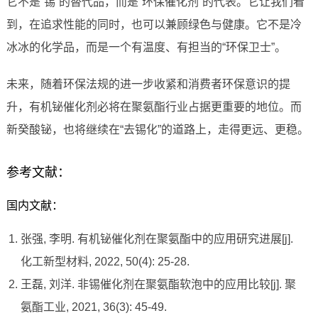
它不是“锡”的替代品，而是“环保催化剂”的代表。它让我们看
到，在追求性能的同时，也可以兼顾绿色与健康。它不是冷
冰冰的化学品，而是一个有温度、有担当的“环保卫士”。
未来，随着环保法规的进一步收紧和消费者环保意识的提
升，有机铋催化剂必将在聚氨酯行业占据更重要的地位。而
新癸酸铋，也将继续在“去锡化”的道路上，走得更远、更稳。
参考文献：
国内文献：
张强, 李明. 有机铋催化剂在聚氨酯中的应用研究进展[j].
化工新型材料, 2022, 50(4): 25-28.
王磊, 刘洋. 非锡催化剂在聚氨酯软泡中的应用比较[j]. 聚
氨酯工业, 2021, 36(3): 45-49.