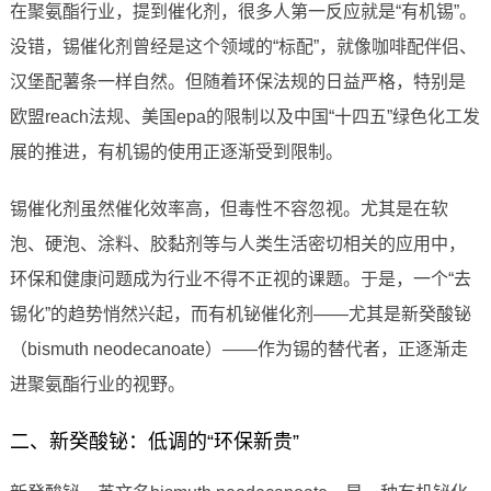
在聚氨酯行业，提到催化剂，很多人第一反应就是“有机锡”。
没错，锡催化剂曾经是这个领域的“标配”，就像咖啡配伴侣、
汉堡配薯条一样自然。但随着环保法规的日益严格，特别是
欧盟reach法规、美国epa的限制以及中国“十四五”绿色化工发
展的推进，有机锡的使用正逐渐受到限制。
锡催化剂虽然催化效率高，但毒性不容忽视。尤其是在软
泡、硬泡、涂料、胶黏剂等与人类生活密切相关的应用中，
环保和健康问题成为行业不得不正视的课题。于是，一个“去
锡化”的趋势悄然兴起，而有机铋催化剂——尤其是新癸酸铋
（bismuth neodecanoate）——作为锡的替代者，正逐渐走
进聚氨酯行业的视野。
二、新癸酸铋：低调的“环保新贵”