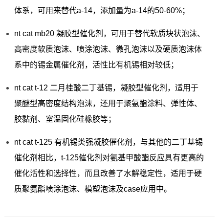
体系，可用来替代a-14，添加量为a-14的50-60%；
nt cat mb20 凝胶型催化剂，可用于替代软质块状泡沫、
高密度软质泡沫、喷涂泡沫、微孔泡沫以及硬质泡沫体
系中的锡金属催化剂，活性比有机锡相对较低；
nt cat t-12 二月桂酸二丁基锡，凝胶型催化剂，适用于
聚醚型高密度结构泡沫，还用于聚氨酯涂料、弹性体、
胶黏剂、室温固化硅橡胶等；
nt cat t-125 有机锡类强凝胶催化剂，与其他的二丁基锡
催化剂相比，t-125催化剂对氨基甲酸酯反应具有更高的
催化活性和选择性，而且改善了水解稳定性，适用于硬
质聚氨酯喷涂泡沫、模塑泡沫及case应用中。