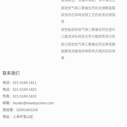
弹海绵生产流程并满足严苛环保出口
高效低气味三聚催化剂在处理聚氨酯
软泡内芯异味去除工艺的技术应用指
导
高性能高效低气味三聚催化剂在提升
儿童泡沫玩具安全性与触感表现分析
探讨高效低气味三聚催化剂在降低聚
氨酯喷涂硬泡异味影响方面的实际效
果
联系我们
电话：021-5169 1811
电话：021-5169 1822
传真：021-5169 1833
邮箱：Hunter@newtopchem.com
吴经理：18301903156
地址：上海市宝山区