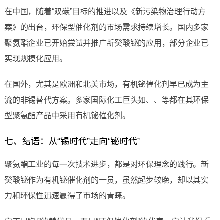
在中国，随着“双碳”目标的推进以及《新污染物治理行动方
案》的出台，环保型催化剂的市场需求持续增长。国内多家
聚氨酯企业已开始尝试并推广新癸酸铋的应用，部分企业已
实现规模化应用。
在国外，尤其是欧洲和北美市场，有机铋催化剂早已成为主
流的非锡替代方案。多家国际化工巨头如、、等都在其环保
型聚氨酯产品中采用有机铋催化剂。
七、结语：从“锡时代”走向“铋时代”
聚氨酯工业的每一次技术进步，都是对环保理念的践行。新
癸酸铋作为有机铋催化剂的一员，虽然起步较晚，却以其实
力和环保性迅速赢得了市场的青睐。