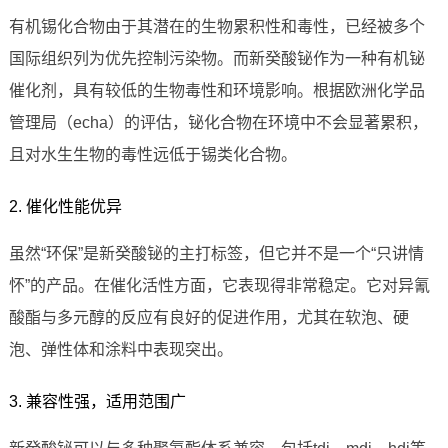
有机锡化合物由于其潜在的生物累积性和毒性，已经被多个
国际组织列为优先控制污染物。而新癸酸铋作为一种有机铋
催化剂，具有较低的生物毒性和环境影响。根据欧洲化学品
管理局（echa）的评估，铋化合物在环境中不会显著累积，
且对水生生物的毒性远低于锡类化合物。
2. 催化性能优异
虽然“环保”是新癸酸铋的主打标签，但它并不是一个“只讲情
怀”的产品。在催化活性方面，它表现得非常稳定。它对异氰
酸酯与多元醇的反应有良好的促进作用，尤其在软泡、硬
泡、弹性体和涂料中表现突出。
3. 兼容性强，适用范围广