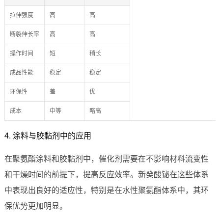
拉伸强度
高
高
断裂伸长率
高
高
操作时间
短
稍长
成品性能
稳定
稳定
环保性
差
优
成本
中等
略高
4. 涂料与胶黏剂中的应用
在聚氨酯涂料和胶黏剂中，催化剂需要在不影响材料流变性
和干燥时间的前提下，提高反应效率。新癸酸铋在这些体系
中表现出良好的适应性，特别是在水性聚氨酯体系中，其环
保优势更加明显。