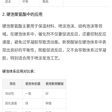
成本
中等
略高
2. 硬泡聚氨酯中的应用
硬泡聚氨酯主要用于保温材料、喷涂泡沫、结构泡沫等领
域。在硬泡体系中，催化剂不仅要促进反应，还要控制反应
速度，避免过早凝胶导致流动差。新癸酸铋在硬泡体系中表
现出良好的平衡性，既能促进反应，又不会导致体系过早凝
胶，特别适合用于喷涂发泡工艺。
硬泡体系应用对比表：
项目
使用有机锡
使用新癸酸铋
流动性
一般
好
固化速度
快
稍慢