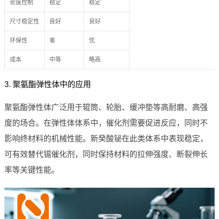
密度控制
稳定
稳定
尺寸稳定性
良好
良好
环保性
差
优
成本
中等
略高
3. 聚氨酯弹性体中的应用
聚氨酯弹性体广泛用于辊筒、轮胎、缓冲垫等高耐磨、高强
度的场合。在弹性体体系中，催化剂需要促进反应，同时不
影响终材料的机械性能。新癸酸铋在此类体系中表现稳定，
可有效替代锡催化剂，同时保持材料的拉伸强度、断裂伸长
率等关键性能。