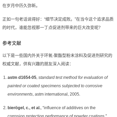
在岁月中历久弥新。
正如一句老话说得好：“细节决定成败。”在当今这个追求品质
的时代，谁能忽视那一丁点促进剂带来的巨大改变呢？
参考文献
以下是一些国内外关于环氧-聚酯型粉末涂料及促进剂研究的
权威文献，供有兴趣的朋友深入阅读：
astm d1654-05
,
standard test method for evaluation of
painted or coated specimens subjected to corrosive
environments
, astm international, 2005.
bierögel, c., et al.
, “influence of additives on the
corrosion protection performance of powder coatings,”