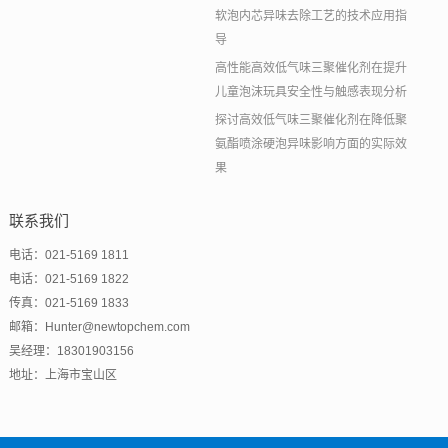
软泡内芯异味去除工艺的技术应用指
导
高性能高效低气味三聚催化剂在提升
儿童泡沫玩具安全性与触感表现分析
探讨高效低气味三聚催化剂在降低聚
氨酯喷涂硬泡异味影响方面的实际效
果
联系我们
电话：021-5169 1811
电话：021-5169 1822
传真：021-5169 1833
邮箱：Hunter@newtopchem.com
吴经理：18301903156
地址：上海市宝山区