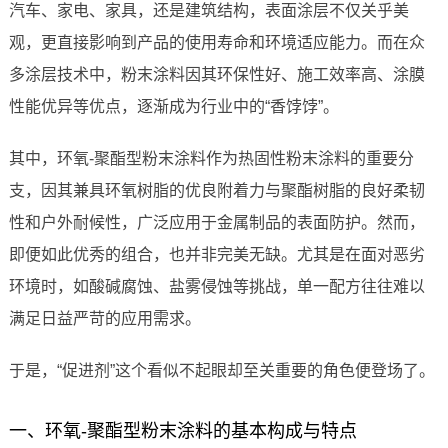
汽车、家电、家具，还是建筑结构，表面涂层不仅关乎美
观，更直接影响到产品的使用寿命和环境适应能力。而在众
多涂层技术中，粉末涂料因其环保性好、施工效率高、涂膜
性能优异等优点，逐渐成为行业中的“香饽饽”。
其中，环氧-聚酯型粉末涂料作为热固性粉末涂料的重要分
支，因其兼具环氧树脂的优良附着力与聚酯树脂的良好柔韧
性和户外耐候性，广泛应用于金属制品的表面防护。然而，
即便如此优秀的组合，也并非完美无缺。尤其是在面对恶劣
环境时，如酸碱腐蚀、盐雾侵蚀等挑战，单一配方往往难以
满足日益严苛的应用需求。
于是，“促进剂”这个看似不起眼却至关重要的角色便登场了。
一、环氧-聚酯型粉末涂料的基本构成与特点