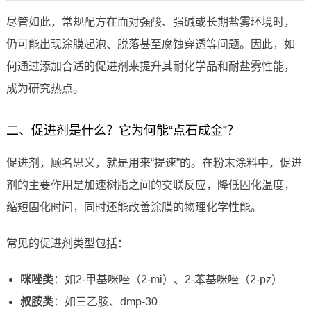
尽管如此，常规配方在面对强酸、强碱或长期盐雾环境时，
仍可能出现涂膜起泡、脱落甚至腐蚀穿透等问题。因此，如
何通过添加合适的促进剂来提升其耐化学品和耐盐雾性能，
成为研究热点。
二、促进剂是什么？它为何能“点石成金”？
促进剂，顾名思义，就是用来“提速”的。在粉末涂料中，促进
剂的主要作用是加速树脂之间的交联反应，降低固化温度，
缩短固化时间，同时还能改善涂膜的物理化学性能。
常见的促进剂类型包括：
咪唑类
：如2-甲基咪唑（2-mi）、2-苯基咪唑（2-pz）
叔胺类
：如三乙胺、dmp-30