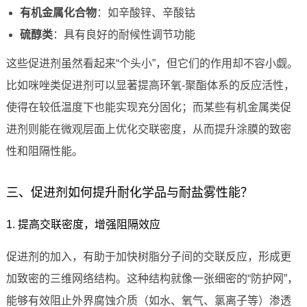
有机金属化合物
：如辛酸锌、辛酸钴
硫醇类
：具有良好的耐候性调节功能
这些促进剂虽然看起来“个头小”，但它们的作用却不容小觑。
比如咪唑类促进剂可以显著提高环氧-聚酯体系的反应活性，
使得在较低温度下也能实现充分固化；而某些有机金属类促
进剂则能在微观层面上优化交联密度，从而提升涂膜的致密
性和阻隔性能。
三、促进剂如何提升耐化学品与耐盐雾性能？
1. 提高交联密度，增强阻隔效应
促进剂的加入，有助于加快树脂分子间的交联反应，形成更
加致密的三维网络结构。这种结构就像一张细密的“防护网”，
能够有效阻止外界腐蚀介质（如水、氧气、氯离子等）渗透