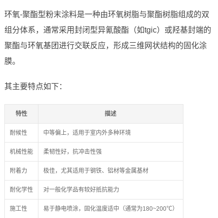
环氧-聚酯型粉末涂料是一种由环氧树脂与聚酯树脂组成的双
组分体系，通常采用封闭型异氰酸酯（如tgic）或羟基封端的
聚酯与环氧基团进行交联反应，形成三维网状结构的固化涂
膜。
其主要特点如下：
特性
描述
耐候性
中等偏上，适用于室内外多种环境
机械性能
柔韧性好，抗冲击性强
附着力
极佳，尤其适用于钢铁、铝材等金属基材
耐化学性
对一般化学品有较好抵抗能力
施工性
易于静电喷涂，固化温度适中（通常为180~200℃）