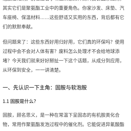
其实它们是聚氨酯工业中的重要角色。你家沙发、床垫、汽
车座椅、保温材料……这些舒适又实用的东西，背后都有它
们的默默奉献。
但问题来了：这些东西好用归好用，它们真的环保吗？使用
过程中会不会对人体有害？废料怎么处理才不会给地球添
堵？今天我们就来好好掰扯一下这个话题，从成分到应用，
从环保到安全，一一讲清楚。
一、先认识一下主角：固胺与软泡胺
1.1 固胺是什么？
固胺，顾名思义，是一种在常温下呈固态的有机胺类化合
物，常用作聚氨酯发泡过程中的催化剂。它能促进异氰酸酯