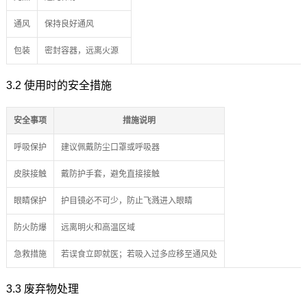
通风
保持良好通风
包装
密封容器，远离火源
3.2 使用时的安全措施
安全事项
措施说明
呼吸保护
建议佩戴防尘口罩或呼吸器
皮肤接触
戴防护手套，避免直接接触
眼睛保护
护目镜必不可少，防止飞溅进入眼睛
防火防爆
远离明火和高温区域
急救措施
若误食立即就医；若吸入过多应移至通风处
3.3 废弃物处理