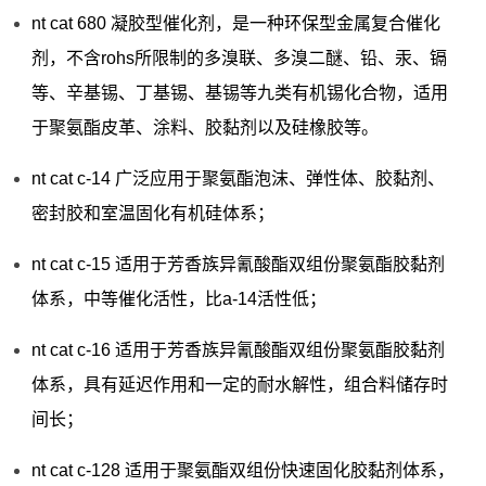
nt cat 680 凝胶型催化剂，是一种环保型金属复合催化
剂，不含rohs所限制的多溴联、多溴二醚、铅、汞、镉
等、辛基锡、丁基锡、基锡等九类有机锡化合物，适用
于聚氨酯皮革、涂料、胶黏剂以及硅橡胶等。
nt cat c-14 广泛应用于聚氨酯泡沫、弹性体、胶黏剂、
密封胶和室温固化有机硅体系；
nt cat c-15 适用于芳香族异氰酸酯双组份聚氨酯胶黏剂
体系，中等催化活性，比a-14活性低；
nt cat c-16 适用于芳香族异氰酸酯双组份聚氨酯胶黏剂
体系，具有延迟作用和一定的耐水解性，组合料储存时
间长；
nt cat c-128 适用于聚氨酯双组份快速固化胶黏剂体系，