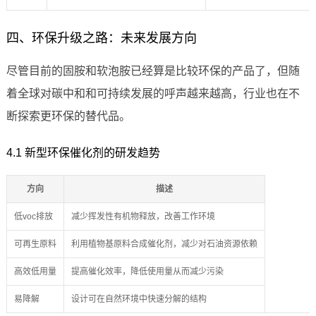
四、环保升级之路：未来发展方向
尽管目前的固胺和软泡胺已经算是比较环保的产品了，但随
着全球对碳中和和可持续发展的呼声越来越高，行业也在不
断探索更环保的替代品。
4.1 新型环保催化剂的研发趋势
方向
描述
低voc排放
减少挥发性有机物释放，改善工作环境
可再生原料
利用植物基原料合成催化剂，减少对石油资源依赖
高效低用量
提高催化效率，降低使用量从而减少污染
易降解
设计可在自然环境中快速分解的结构