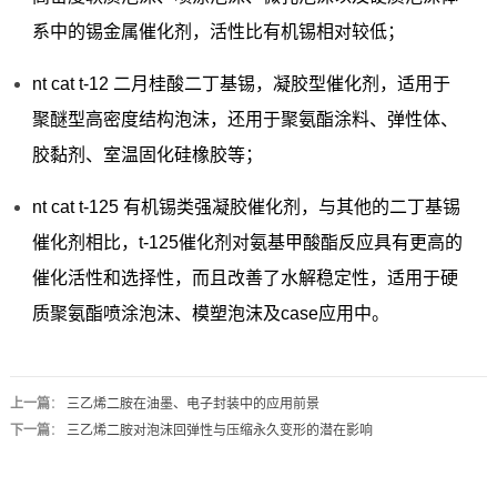
系中的锡金属催化剂，活性比有机锡相对较低；
nt cat t-12 二月桂酸二丁基锡，凝胶型催化剂，适用于
聚醚型高密度结构泡沫，还用于聚氨酯涂料、弹性体、
胶黏剂、室温固化硅橡胶等；
nt cat t-125 有机锡类强凝胶催化剂，与其他的二丁基锡
催化剂相比，t-125催化剂对氨基甲酸酯反应具有更高的
催化活性和选择性，而且改善了水解稳定性，适用于硬
质聚氨酯喷涂泡沫、模塑泡沫及case应用中。
上一篇
：
三乙烯二胺在油墨、电子封装中的应用前景
下一篇
：
三乙烯二胺对泡沫回弹性与压缩永久变形的潜在影响