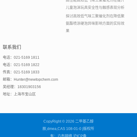
高性能高效低气味三聚催化剂在提升
儿童泡沫玩具安全性与触感表现分析
探讨高效低气味三聚催化剂在降低聚
氨酯喷涂硬泡异味影响方面的实际效
果
联系我们
电话：021-5169 1811
电话：021-5169 1822
传真：021-5169 1833
邮箱：Hunter@newtopchem.com
吴经理：18301903156
地址：上海市宝山区
CopyRight © 2026 二甲基乙醇
胺,dmea,CAS 108-01-0 |版权所
有：六布网络
沪ICP备