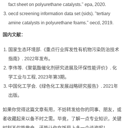
fact sheet on polyurethane catalysts." epa, 2020.
oecd screening information data set (sids). "tertiary
amine catalysts in polyurethane foams." oecd, 2019.
国内文献：
国家生态环境部.《重点行业挥发性有机物污染防治技术
指南》. 2022年发布。
李伟等.《聚氨酯催化剂研究进展及环保性能评价》. 化
学工业与工程, 2023年第3期。
中国化工学会.《绿色化工发展战略研究报告》. 2021年
出版。
如果你觉得这篇文章有用，不妨转发给你的同事、朋友，或
者收藏起来以备不时之需。毕竟，了解一点专业知识，关键
时刻不仅能救命，还能让你在饭局上多一个谈资呢！