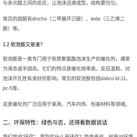
与多元醇之间的反应，让泡沫迅速成型，结构更均匀。
常见的固胺有dmcha（二甲基环己胺）、teda（三乙烯二
胺）等。
1.2 软泡胺又是谁？
软泡胺是一类专门用于软质聚氨酯泡沫生产的催化剂，通常
为液态或半固态。它们的特点是催化效率高、反应温和、对
泡沫开孔性有良好的影响。常见的软泡胺包括dabco bl-11、
pc-5等。
这类催化剂广泛应用于家具、汽车内饰、包装材料等领域。
二、环保特性：绿色与否，还得看数据说话
我们常说“环保”，那到底什么是环保？简单来说，就是对环境