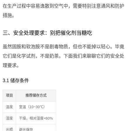
在生产过程中容易逸散到空气中，需要特别注意通风和防护
措施。
三、安全处理要求：别把催化剂当糖吃
虽然固胺和软泡胺不是剧毒物质，但也不能掉以轻心。毕竟
它们是化学试剂，不是奶茶。下面我们来聊聊它们的安全处
理要求。
3.1 储存条件
项目
推荐储存方式
温度
室温（10~30℃）
湿度
干燥，相对湿度<60%
光照
避光保存