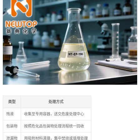
类型
处理方式
残液
收集至专用容器，送交危废处理中心
包装物
按照危化品包装物处理流程统一回收
泄漏物
用吸附材料清理，集中焚烧或填埋处理