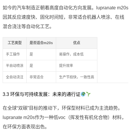
如今的汽车制造正朝着高度自动化方向发展。lupranate m20s
因其反应速度快、固化时间短，非常适合机器人喷涂、在线
混合浇注等自动化工艺。
工艺类型
是否适合m20s
优点
手工操作
是
易操作，成本低
半自动喷涂
是
提升效率
全自动浇注
非常适合
生产节拍快，一致性高
3.3 环保与可持续发展：未来的通行证
在全球“双碳”目标的推动下，环保型材料已成为主流趋势。
lupranate m20s作为一种低voc（挥发性有机化合物）材料，
在环保方面表现出色。