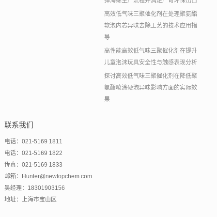
弹海绵生产流程并满足严苛环保出口
高效低气味三聚催化剂在处理聚氨酯
软泡内芯异味去除工艺的技术应用指
导
高性能高效低气味三聚催化剂在提升
儿童泡沫玩具安全性与触感表现分析
探讨高效低气味三聚催化剂在降低聚
氨酯喷涂硬泡异味影响方面的实际效
果
联系我们
电话：021-5169 1811
电话：021-5169 1822
传真：021-5169 1833
邮箱：Hunter@newtopchem.com
吴经理：18301903156
地址：上海市宝山区