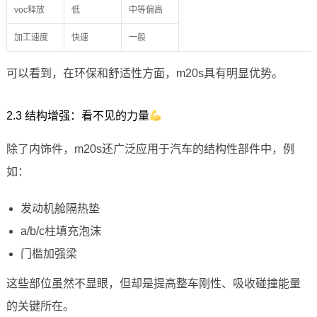
voc释放
低
中等偏高
加工速度
快速
一般
可以看到，在环保和舒适性方面，m20s具有明显优势。
2.3 结构增强：看不见的力量
除了内饰件，m20s还广泛应用于汽车的结构性部件中，例
如：
发动机舱隔热垫
a/b/c柱填充泡沫
门槛加强梁
这些部位虽然不显眼，但却是提高整车刚性、吸收碰撞能量
的关键所在。