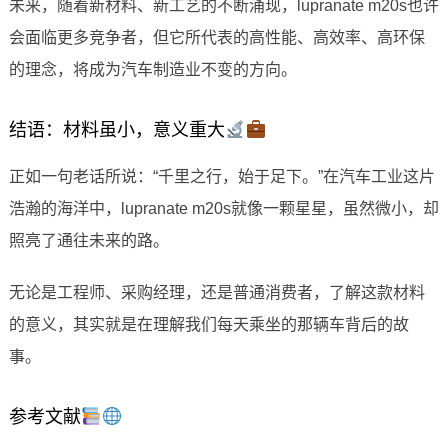
未来，随着新材料、新工艺的不断涌现，lupranate m20s也许
会面临更多竞争者，但它所代表的高性能、高效率、高环保
的理念，将成为汽车制造业不变的方向。
结语：材料虽小，意义重大
正如一句老话所说：“千里之行，始于足下。”在汽车工业这片
浩瀚的海洋中，lupranate m20s就像一颗星星，虽然微小，却
照亮了通往未来的路。
无论是工程师、采购经理，还是普通消费者，了解这款材料
的意义，其实就是在理解我们每天乘坐的那辆车背后的故
事。
参考文献