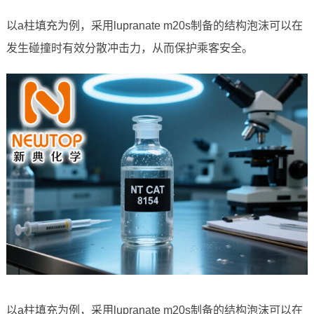
以a柱填充为例，采用lupranate m20s制备的结构泡沫可以在
发生碰撞时有效分散冲击力，从而保护乘客安全。
以a柱填充为例，采用lupranate m20s制备的结构泡沫可以在