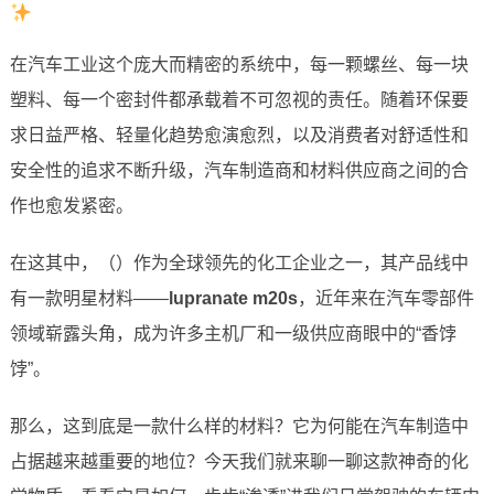
在汽车工业这个庞大而精密的系统中，每一颗螺丝、每一块
塑料、每一个密封件都承载着不可忽视的责任。随着环保要
求日益严格、轻量化趋势愈演愈烈，以及消费者对舒适性和
安全性的追求不断升级，汽车制造商和材料供应商之间的合
作也愈发紧密。
在这其中，（）作为全球领先的化工企业之一，其产品线中
有一款明星材料——
lupranate m20s
，近年来在汽车零部件
领域崭露头角，成为许多主机厂和一级供应商眼中的“香饽
饽”。
那么，这到底是一款什么样的材料？它为何能在汽车制造中
占据越来越重要的地位？今天我们就来聊一聊这款神奇的化