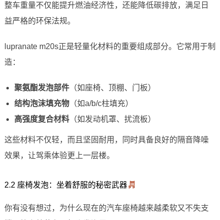
整车重量不仅能提升燃油经济性，还能降低碳排放，满足日
益严格的环保法规。
lupranate m20s正是轻量化材料的重要组成部分。它常用于制
造：
聚氨酯发泡部件
（如座椅、顶棚、门板）
结构泡沫填充物
（如a/b/c柱填充）
高强度复合材料
（如发动机罩、扰流板）
这些材料不仅轻，而且坚固耐用，同时具备良好的隔音降噪
效果，让驾乘体验更上一层楼。
2.2 座椅发泡：坐着舒服的秘密武器
你有没有想过，为什么现在的汽车座椅越来越柔软又不失支