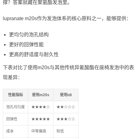
撑？答案就藏在聚氨酯发泡里。
lupranate m20s作为发泡体系的核心原料之一，能够提供：
更均匀的泡孔结构
更好的回弹性能
更高的舒适度与耐久性
下表对比了使用m20s与其他传统异氰酸酯在座椅发泡中的表
现差异：
性能指标
使用m20s
使用tdi
泡孔均匀度
★★★★☆
★★☆☆☆
回弹性
★★★★★
★★★☆☆
成本
中等偏高
较低