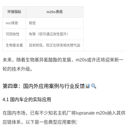
环保指标
m20s表现
voc排放
极低
可回收性
有限（但可通过改性提升）
生物基含量
目前较低，但正在研发相关替代品
未来，随着生物基异氰酸酯的发展，m20s或许还将迎来新一
轮的技术升级。
第四章：国内外应用案例与行业反馈
4.1 国内车企的实际应用
在国内市场，已有不少知名主机厂将lupranate m20s纳入其供
应链体系，以下是一些典型应用案例：