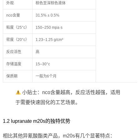
外观
棕色至深棕色液体
nco含量
31.5% ± 0.5%
粘度（25°c）
150–250 mpa·s
密度（20°c）
1.23–1.25 g/cm³
反应活性
高
存储温度
15–30°c
保质期
一般为6个月
小贴士：nco含量越高，反应活性越强，适用
于需要快速固化的工艺场景。
1.2 lupranate m20s的独特优势
相比其他异氰酸酯类产品，m20s有几个显著特点：