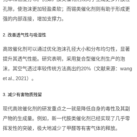
孔隙，使泡沫更加轻盈柔软；而锡类催化剂则有助于形成更
强的内部连接，增加支撑力。
2. 改善透气性与吸湿性
高效催化剂可以通过优化泡沫孔径大小和分布均匀性，显著
提升其透气性能。研究表明，采用复合型催化剂生产的泡
沫，其空气透过率较传统方法高出约20%（文献来源：wang
et al., 2021）。
3. 减少有害物质残留
现代高效催化剂的研发重点之一就是降低自身的毒性及其副
产物的生成量。例如，新一代胺类催化剂已经实现了几乎零
挥发性的突破，极大地减少了甲醛等有害气体的释放。