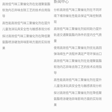
新闻中心
高效低气味三聚催化剂在处理聚氨酯
分析高效低气味三聚催化剂在不同环
软泡内芯异味去除工艺的技术应用指
境下维持催化性能且保证气味控制表
导
现
高性能高效低气味三聚催化剂在提升
高效低气味三聚催化剂如何助力提升
儿童泡沫玩具安全性与触感表现分析
轨道交通聚氨酯内饰件的室内空气质
探讨高效低气味三聚催化剂在降低聚
量
氨酯喷涂硬泡异味影响方面的实际效
使用高效低气味三聚催化剂优化高回
果
弹海绵生产流程并满足严苛环保出口
高效低气味三聚催化剂在处理聚氨酯
软泡内芯异味去除工艺的技术应用指
导
高性能高效低气味三聚催化剂在提升
儿童泡沫玩具安全性与触感表现分析
探讨高效低气味三聚催化剂在降低聚
氨酯喷涂硬泡异味影响方面的实际效
果