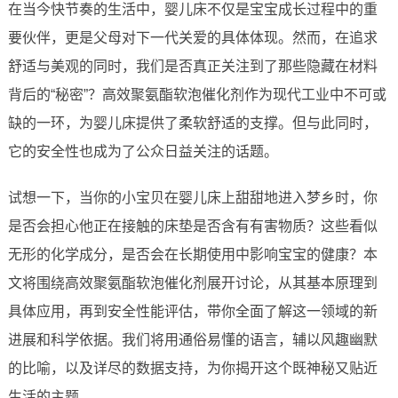
在当今快节奏的生活中，婴儿床不仅是宝宝成长过程中的重
要伙伴，更是父母对下一代关爱的具体体现。然而，在追求
舒适与美观的同时，我们是否真正关注到了那些隐藏在材料
背后的“秘密”？高效聚氨酯软泡催化剂作为现代工业中不可或
缺的一环，为婴儿床提供了柔软舒适的支撑。但与此同时，
它的安全性也成为了公众日益关注的话题。
试想一下，当你的小宝贝在婴儿床上甜甜地进入梦乡时，你
是否会担心他正在接触的床垫是否含有有害物质？这些看似
无形的化学成分，是否会在长期使用中影响宝宝的健康？本
文将围绕高效聚氨酯软泡催化剂展开讨论，从其基本原理到
具体应用，再到安全性能评估，带你全面了解这一领域的新
进展和科学依据。我们将用通俗易懂的语言，辅以风趣幽默
的比喻，以及详尽的数据支持，为你揭开这个既神秘又贴近
生活的主题。