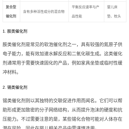
复合型
平衡反应速率与产
婴儿床
含有多种活性成分的混合物
催化剂
品性能
垫、枕头
1. 胺类催化剂
胺类催化剂是常见的软泡催化剂之一，具有较强的氮原子供
电子能力，能有效加速水解反应和二氧化碳生成。这类催化
剂通常用于需要快速固化的产品，例如家具坐垫或临时性缓
冲材料。
2. 锡类催化剂
锡类催化剂则以其独特的交联促进作用而闻名。它们可以帮
助形成更加致密的分子网络结构，从而提升泡沫的硬度和抗
压能力。不过需要注意的是，某些锡化合物可能对人体存在
潜在风险，因此在婴儿相关产品中需谨慎选用。