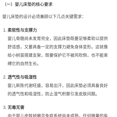
（一）婴儿床垫的核心要求
婴儿床垫的设计必须兼顾以下几点关键需求：
柔软性与支撑力
婴儿骨骼尚未发育完全，因此床垫既要足够柔软以提供
舒适感，又要具备一定的支撑力避免身体变形。这就像
给小树苗搭建支架，既要保护它不被风吹倒，也不能束
缚它的自然生长。
透气性与吸湿性
婴儿新陈代谢旺盛，容易出汗，因此床垫必须具备良好
的透气性和吸湿性，防止湿气积聚引发皮肤问题。
无毒无害
由于婴儿皮肤娇嫩且免疫系统尚未成熟，任何微量的有