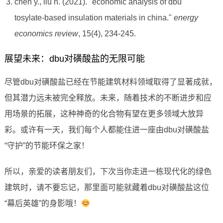
chen y., liu h. (2021). "economic analysis of dbu
tosylate-based insulation materials in china."
energy
economics review
, 15(4), 234-245.
展望未来：dbu对磺酸盐的无限可能
尽管dbu对磺酸盐已经在节能建筑材料领域取得了显著成就，
但其潜力远未被完全释放。未来，随着技术的不断进步和应
用场景的拓展，这种神奇的化合物有望在更多领域大放异
彩。或许有一天，我们每个人都能住进一座由dbu对磺酸盐
“守护”的节能环保之家！
所以，亲爱的读者朋友们，下次当你走进一栋现代化的绿色
建筑时，请不要忘记，那里面可能就藏着dbu对磺酸盐这位
“幕后英雄”的身影哦！