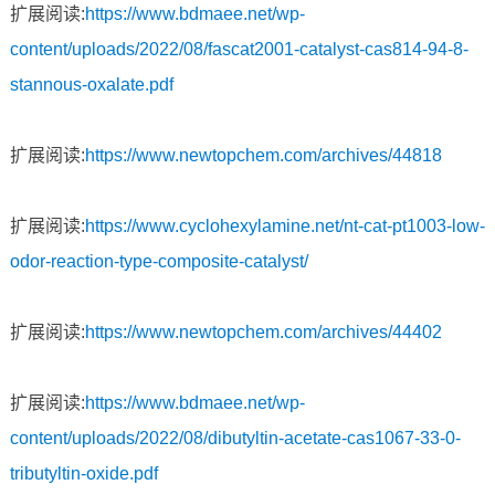
扩展阅读:
https://www.bdmaee.net/wp-
content/uploads/2022/08/fascat2001-catalyst-cas814-94-8-
stannous-oxalate.pdf
扩展阅读:
https://www.newtopchem.com/archives/44818
扩展阅读:
https://www.cyclohexylamine.net/nt-cat-pt1003-low-
odor-reaction-type-composite-catalyst/
扩展阅读:
https://www.newtopchem.com/archives/44402
扩展阅读:
https://www.bdmaee.net/wp-
content/uploads/2022/08/dibutyltin-acetate-cas1067-33-0-
tributyltin-oxide.pdf