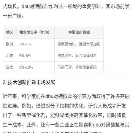
式增长。dbu对磺酸盐作为这一领域的重要原料，其市场前景
十分广阔。
地区
需求增长率（年均）
主要应用领域
欧洲
5%-7%
聚氨酯泡沫、混凝土添加剂
北美
6%-8%
隔热涂料、复合墙体材料
亚太
8%-10%
节能门窗、外墙保温系统
2. 技术创新推动市场发展
近年来，科学家们在dbu对磺酸盐的研究方面取得了许多突破
性进展。例如，通过对分子结构的优化，研究人员成功开发
出了一种新型催化剂，能够显著提高其催化效率，同时降低
生产成本。此外，还有一些企业正在探索将dbu对磺酸盐与其