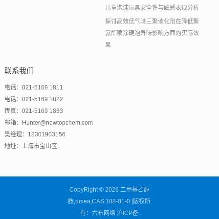
儿童泡沫玩具安全性与触感表现分析
探讨高效低气味三聚催化剂在降低聚
氨酯喷涂硬泡异味影响方面的实际效
果
联系我们
电话：021-5169 1811
电话：021-5169 1822
传真：021-5169 1833
邮箱：Hunter@newtopchem.com
吴经理：18301903156
地址：上海市宝山区
CopyRight © 2026 二甲基乙醇
胺,dmea,CAS 108-01-0 |版权所
有：六布网络
沪ICP备