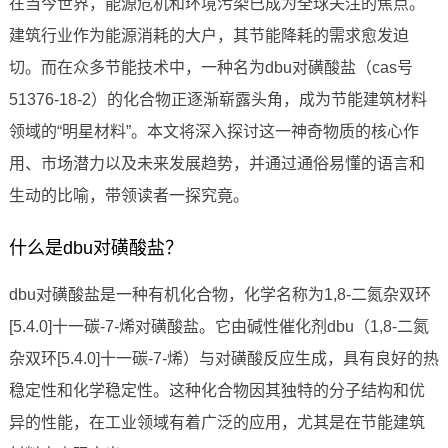
在当今世界，能源危机和环境污染已成为全球关注的焦点。
建筑行业作为能源消耗的大户，其节能降耗的需求愈发迫
切。而在众多节能技术中，一种名为dbu对磺酸盐（cas号
51376-18-2）的化合物正逐渐崭露头角，成为节能建筑材料
领域的“明星材料”。本文将深入探讨这一神奇物质的核心作
用、市场潜力以及未来发展趋势，并通过通俗易懂的语言和
生动的比喻，带领读者一探究竟。
什么是dbu对磺酸盐？
dbu对磺酸盐是一种有机化合物，化学名称为1,8-二氮杂双环
[5.4.0]十一碳-7-烯对磺酸盐。它由碱性催化剂dbu（1,8-二氮
杂双环[5.4.0]十一碳-7-烯）与对磺酸反应生成，具有良好的热
稳定性和化学稳定性。这种化合物因其独特的分子结构和优
异的性能，在工业领域有着广泛的应用，尤其是在节能建筑