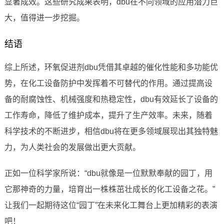
显著成效。这些研究成果表明，dbu在不同领域的应用潜力巨
大，值得进一步挖掘。
结语
综上所述，环氧促进剂dbu凭借其卓越的催化性能和多功能优
势，在化工设备防护中发挥着不可替代的作用。通过提高设
备的耐腐蚀性、机械强度和热稳定性，dbu有效延长了设备的
工作寿命，降低了维护成本，提升了生产效率。未来，随着
科学技术的不断进步，相信dbu将在更多领域展现出其独特魅
力，为人类社会的发展做出更大贡献。
正如一位科学家所说：“dbu就像是一位默默奉献的园丁，用
它那神奇的力量，培育出一株株茁壮成长的化工设备之花。”
让我们一起期待这位“园丁”在未来化工舞台上更加精彩的表演
吧！