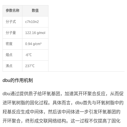
参数名称
数值
分子式
c7h10n2
分子量
122.16 g/mol
密度
0.94 g/cm³
熔点
-6℃
沸点
237℃
dbu的作用机制
dbu通过提供质子给环氧基团，加速其开环聚合反应，从而促
进环氧树脂的固化过程。具体而言，dbu首先与环氧树脂中的
羟基反应生成中间体，然后该中间体进一步引发环氧基团的
开环聚合，终形成交联网络结构。这一过程不仅提高了固化