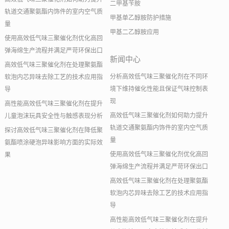
二甲基苄胺
轨道交通聚氨酯内饰件的室内空气质
甲基单乙醇胺防护措施
量
甲基二乙醇胺应用
使用高效低气味三聚催化剂优化高回
弹海绵生产流程并满足严苛环保出口
新闻中心
高效低气味三聚催化剂在处理聚氨酯
分析高效低气味三聚催化剂在不同环
软泡内芯异味去除工艺的技术应用指
境下维持催化性能且保证气味控制表
导
现
高性能高效低气味三聚催化剂在提升
高效低气味三聚催化剂如何助力提升
儿童泡沫玩具安全性与触感表现分析
轨道交通聚氨酯内饰件的室内空气质
探讨高效低气味三聚催化剂在降低聚
量
氨酯喷涂硬泡异味影响方面的实际效
使用高效低气味三聚催化剂优化高回
果
弹海绵生产流程并满足严苛环保出口
高效低气味三聚催化剂在处理聚氨酯
软泡内芯异味去除工艺的技术应用指
导
高性能高效低气味三聚催化剂在提升