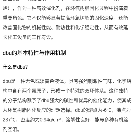
烯），作为一种高效催化剂，在环氧树脂固化过程中扮演着
重要角色。它不仅能够显著提高环氧树脂的固化速度，还能
改善固化物的机械性能、耐热性和化学稳定性，从而有效延
长化工设备的工作寿命。
dbu的基本特性与作用机制
什么是dbu？
dbu是一种无色或淡黄色液体，具有强烈刺激性气味，化学结
构中含有两个氮原子，形成一个特殊的双环体系。这种独特
的分子结构赋予了dbu强大的碱性和优异的催化能力，使其成
为环氧树脂固化反应的理想选择。dbu的熔点为-6℃，沸点为
237℃，密度约为0.94g/cm³，溶解性良好，能与多种有机溶
剂互溶。