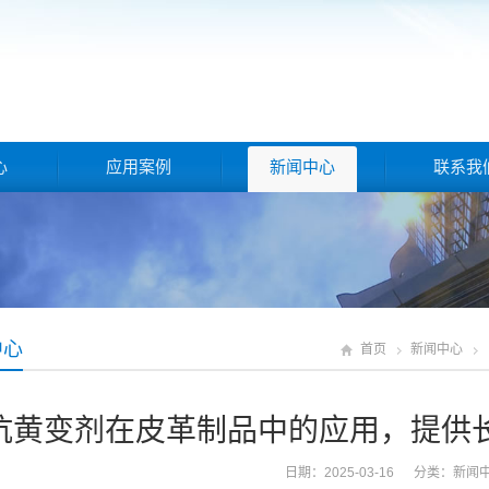
心
应用案例
新闻中心
联系我
中心
首页
新闻中心
抗黄变剂在皮革制品中的应用，提供
日期：2025-03-16 分类：
新闻