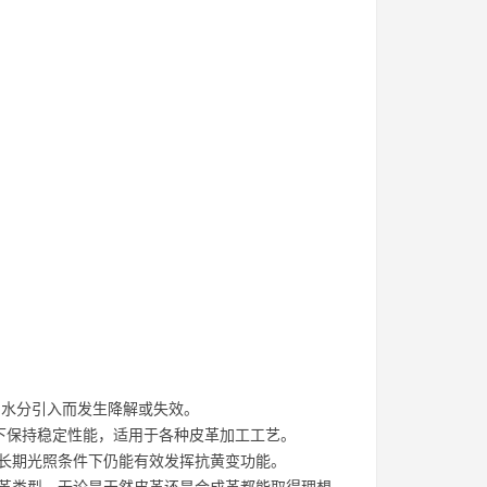
因水分引入而发生降解或失效。
度下保持稳定性能，适用于各种皮革加工工艺。
在长期光照条件下仍能有效发挥抗黄变功能。