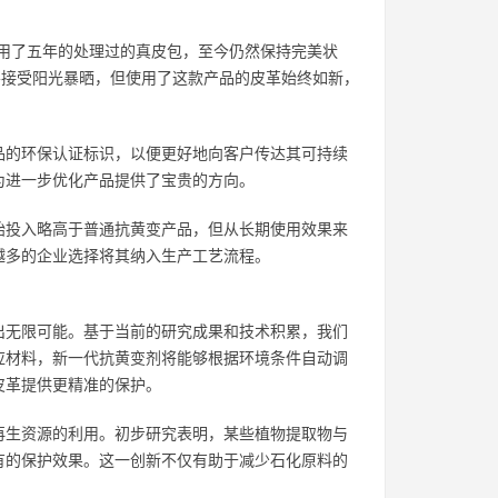
用了五年的处理过的真皮包，至今仍然保持完美状
要接受阳光暴晒，但使用了这款产品的皮革始终如新，
品的环保认证标识，以便更好地向客户传达其可持续
为进一步优化产品提供了宝贵的方向。
始投入略高于普通抗黄变产品，但从长期使用效果来
越多的企业选择将其纳入生产工艺流程。
出无限可能。基于当前的研究成果和技术积累，我们
应材料，新一代抗黄变剂将能够根据环境条件自动调
皮革提供更精准的保护。
再生资源的利用。初步研究表明，某些植物提取物与
有的保护效果。这一创新不仅有助于减少石化原料的