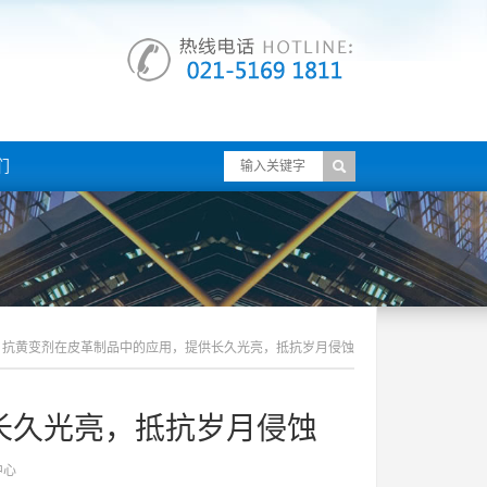
们
抗黄变剂在皮革制品中的应用，提供长久光亮，抵抗岁月侵蚀
长久光亮，抵抗岁月侵蚀
中心