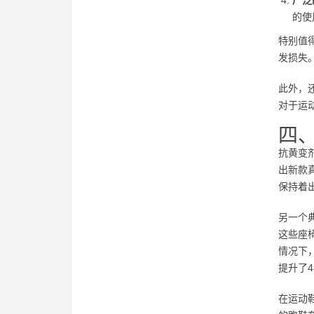
广泛
的使
特别值
发损失
此外，
对于运
四
抗黄变
出新款
保持着
另一个
这些座
情况下
提升了4
在运动