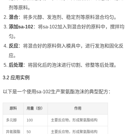
剂等原料。
混合
：将多元醇、发泡剂、稳定剂等原料混合均匀。
添加sa-102
：将sa-102加入到混合好的原料中，搅拌均
匀。
反应
：将混合好的原料倒入模具中，进行发泡和固化反
应。
后处理
：将固化后的泡沫进行切割、修整等后处理。
3.2 应用实例
以下是一个使用sa-102生产聚氨酯泡沫的典型配方：
原料
用量（份）
作用
多元醇
100
主要反应物，形成聚氨酯结构
异氰酸酯
50
主要反应物，形成聚氨酯结构