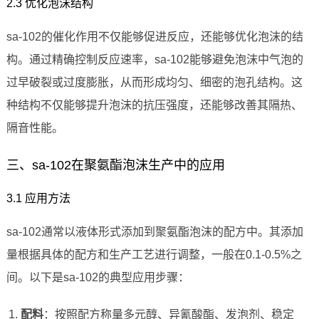
2.3 优化泡沫结构
sa-102的催化作用不仅能够促进反应，还能够优化泡沫的结
构。通过精确控制反应速率，sa-102能够避免泡沫中气泡的
过早破裂或过度膨胀，从而形成均匀、细密的泡孔结构。这
种结构不仅能够提升泡沫的抗压强度，还能够改善其隔热、
隔音性能。
三、sa-102在聚氨酯泡沫生产中的应用
3.1 应用方法
sa-102通常以液体形式添加到聚氨酯泡沫的配方中。其添加
量根据具体的配方和生产工艺进行调整，一般在0.1-0.5%之
间。以下是sa-102的典型应用步骤：
配料
：按照配方称量多元醇、异氰酸酯、发泡剂、稳定