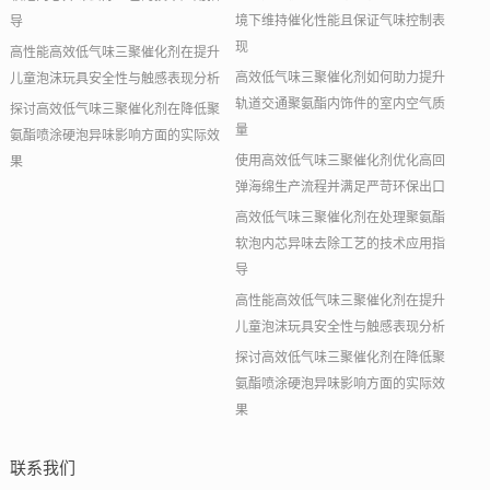
境下维持催化性能且保证气味控制表
导
现
高性能高效低气味三聚催化剂在提升
高效低气味三聚催化剂如何助力提升
儿童泡沫玩具安全性与触感表现分析
轨道交通聚氨酯内饰件的室内空气质
探讨高效低气味三聚催化剂在降低聚
量
氨酯喷涂硬泡异味影响方面的实际效
使用高效低气味三聚催化剂优化高回
果
弹海绵生产流程并满足严苛环保出口
高效低气味三聚催化剂在处理聚氨酯
软泡内芯异味去除工艺的技术应用指
导
高性能高效低气味三聚催化剂在提升
儿童泡沫玩具安全性与触感表现分析
探讨高效低气味三聚催化剂在降低聚
氨酯喷涂硬泡异味影响方面的实际效
果
联系我们