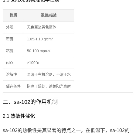
性质
数值/描述
外观
无色至淡黄色液体
密度
1.05-1.10 g/cm³
粘度
50-100 mpa·s
闪点
>100°c
溶解性
易溶于有机溶剂，不溶于水
储存条件
阴凉干燥处，避免阳光直射
二、sa-102的作用机制
2.1 热敏性催化
sa-102的热敏性是其显著的特点之一。在低温下，sa-102的