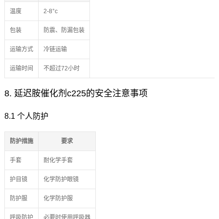
温度
2-8°c
包装
防震、防漏包装
运输方式
冷链运输
运输时间
不超过72小时
8. 延迟胺催化剂c225的安全注意事项
8.1 个人防护
防护措施
要求
手套
耐化学手套
护目镜
化学防护眼镜
防护服
化学防护服
呼吸防护
必要时使用呼吸器