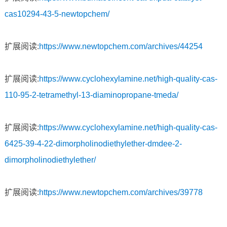
cas10294-43-5-newtopchem/
扩展阅读:
https://www.newtopchem.com/archives/44254
扩展阅读:
https://www.cyclohexylamine.net/high-quality-cas-
110-95-2-tetramethyl-13-diaminopropane-tmeda/
扩展阅读:
https://www.cyclohexylamine.net/high-quality-cas-
6425-39-4-22-dimorpholinodiethylether-dmdee-2-
dimorpholinodiethylether/
扩展阅读:
https://www.newtopchem.com/archives/39778