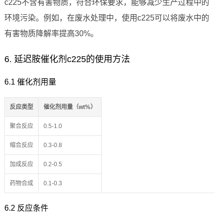
c225不含有害物质，符合环保要求，能够减少生产过程中的
环境污染。例如，在废水处理中，使用c225可以将废水中的
有害物质降解率提高30%。
6. 延迟胺催化剂c225的使用方法
6.1 催化剂用量
反应类型
催化剂用量（wt%）
聚合反应
0.5-1.0
缩合反应
0.3-0.8
加成反应
0.2-0.5
药物合成
0.1-0.3
6.2 反应条件