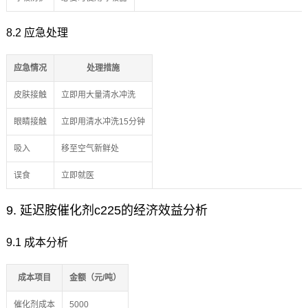
8.2 应急处理
应急情况
处理措施
皮肤接触
立即用大量清水冲洗
眼睛接触
立即用清水冲洗15分钟
吸入
移至空气新鲜处
误食
立即就医
9. 延迟胺催化剂c225的经济效益分析
9.1 成本分析
成本项目
金额（元/吨）
催化剂成本
5000