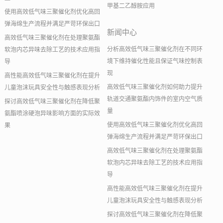
甲基二乙醇胺应用
使用高效低气味三聚催化剂优化高回
弹海绵生产流程并满足严苛环保出口
新闻中心
高效低气味三聚催化剂在处理聚氨酯
分析高效低气味三聚催化剂在不同环
软泡内芯异味去除工艺的技术应用指
境下维持催化性能且保证气味控制表
导
现
高性能高效低气味三聚催化剂在提升
高效低气味三聚催化剂如何助力提升
儿童泡沫玩具安全性与触感表现分析
轨道交通聚氨酯内饰件的室内空气质
探讨高效低气味三聚催化剂在降低聚
量
氨酯喷涂硬泡异味影响方面的实际效
使用高效低气味三聚催化剂优化高回
果
弹海绵生产流程并满足严苛环保出口
高效低气味三聚催化剂在处理聚氨酯
软泡内芯异味去除工艺的技术应用指
导
高性能高效低气味三聚催化剂在提升
儿童泡沫玩具安全性与触感表现分析
探讨高效低气味三聚催化剂在降低聚