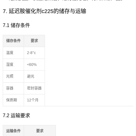
7. 延迟胺催化剂c225的储存与运输
7.1 储存条件
储存条件
要求
温度
2-8°c
湿度
<60%
光照
避光
容器
密封容器
保质期
12个月
7.2 运输要求
运输条件
要求