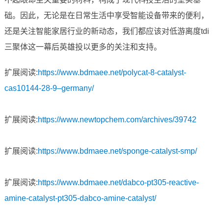
础。因此，无论是在日常生活中享受智能设备带来的便利，
还是关注智能家居行业的新动态，我们都应该对低游离度tdi
三聚体这一幕后英雄投以更多的关注和支持。
扩展阅读:
https://www.bdmaee.net/polycat-8-catalyst-
cas10144-28-9–germany/
扩展阅读:
https://www.newtopchem.com/archives/39742
扩展阅读:
https://www.bdmaee.net/sponge-catalyst-smp/
扩展阅读:
https://www.bdmaee.net/dabco-pt305-reactive-
amine-catalyst-pt305-dabco-amine-catalyst/