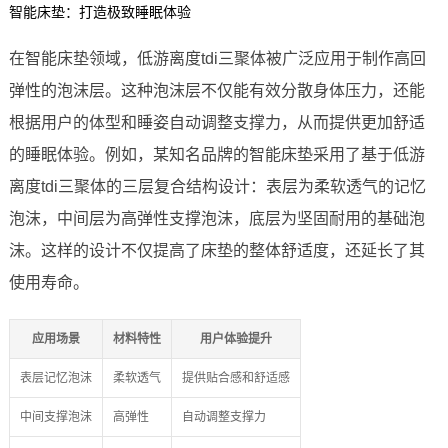
智能床垫：打造极致睡眠体验
在智能床垫领域，低游离度tdi三聚体被广泛应用于制作高回
弹性的泡沫层。这种泡沫层不仅能有效分散身体压力，还能
根据用户的体型和睡姿自动调整支撑力，从而提供更加舒适
的睡眠体验。例如，某知名品牌的智能床垫采用了基于低游
离度tdi三聚体的三层复合结构设计：表层为柔软透气的记忆
泡沫，中间层为高弹性支撑泡沫，底层为坚固耐用的基础泡
沫。这样的设计不仅提高了床垫的整体舒适度，还延长了其
使用寿命。
应用场景
材料特性
用户体验提升
表层记忆泡沫
柔软透气
提供贴合感和舒适感
中间支撑泡沫
高弹性
自动调整支撑力