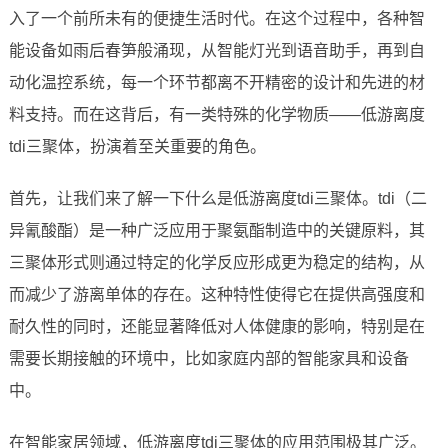
入了一个前所未有的便捷生活时代。在这个过程中，各种智
能设备如雨后春笋般涌现，从智能灯光到语音助手，再到自
动化温控系统，每一个环节都离不开精密的设计和先进的材
料支持。而在这背后，有一类特殊的化学物质——低游离度
tdi三聚体，扮演着至关重要的角色。
首先，让我们来了解一下什么是低游离度tdi三聚体。tdi（二
异氰酸酯）是一种广泛应用于聚氨酯制造中的关键原料，其
三聚体形式则通过特定的化学反应形成更为稳定的结构，从
而减少了游离单体的存在。这种特性使得它在提供高强度和
耐久性的同时，还能显著降低对人体健康的影响，特别是在
需要长期接触的环境中，比如家庭内部的智能家具和设备
中。
在智能家居领域，低游离度tdi三聚体的应用范围极其广泛。