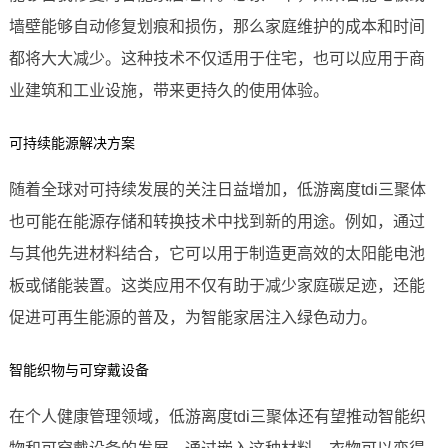
墙壁能够自动修复划痕和损伤，那么家庭维护的成本和时间
都将大大减少。这种技术不仅适用于住宅，也可以应用于商
业建筑和工业设施，带来更持久的使用体验。
可持续能源解决方案
随着全球对可持续发展的关注日益增加，低游离度tdi三聚体
也可能在能源存储和转换技术中找到新的用途。例如，通过
与其他先进材料结合，它可以用于制造更高效的太阳能电池
板或储能装置。这类应用不仅有助于减少家庭碳足迹，还能
促进可再生能源的普及，为智能家居注入绿色动力。
智能织物与可穿戴设备
在个人健康管理领域，低游离度tdi三聚体还有望推动智能织