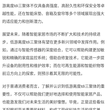
游离度tdi三聚体不仅具备高强度、高耐久性和环保安全等卓
越性能，还在智能床垫、音箱及窗帘等多个领域展现出强大
的适应能力和创新潜力。
展望未来，随着智能家居市场的不断扩大和技术的持续进
步，低游离度tdi三聚体有望在更多新兴领域中发挥作用。例
如，通过与智能传感器的深度结合，它可以帮助构建更加敏
锐和精确的家庭监控系统；借助自修复技术，它能进一步提
升设备的耐用性和维护效率；而在可再生能源和智能织物等
前沿方向上的探索，则预示着其无限的可能性。
对于普通消费者而言，了解并认识到低游离度tdi三聚体的重
要性，不仅可以帮助我们更好地选择和使用智能家居产品，
也能激发我们对未来生活的美好憧憬。毕竟，正是这些看似
不起眼却至关重要的材料，构成了现代科技生活的坚实基