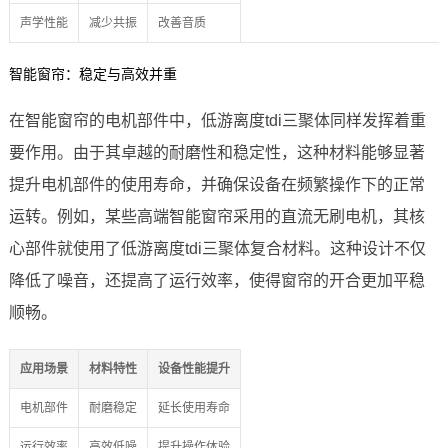
声学性能
减少共振
改善音质
智能窗帘：稳定与高效并重
在智能窗帘的电机部件中，低游离度tdi三聚体同样发挥着重
要作用。由于其卓越的耐磨性和稳定性，这种材料能够显著
提升电机部件的使用寿命，并确保设备在频繁操作下的正常
运转。例如，某些高端智能窗帘采用的直流无刷电机，其核
心部件就使用了低游离度tdi三聚体复合材料。这种设计不仅
降低了噪音，还提高了运行效率，使得窗帘的开合更加平稳
顺畅。
应用场景
材料特性
设备性能提升
电机部件
耐磨稳定
延长使用寿命
运行效率
高效低噪
提升操作体验