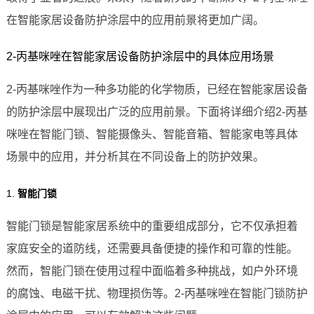
在智能家居设备防护涂层中的应用前景将更加广阔。
2-丙基咪唑在智能家居设备防护涂层中的具体应用场景
2-丙基咪唑作为一种多功能的化学物质，已经在智能家居设备
的防护涂层中展现出广泛的应用前景。下面将详细介绍2-丙基
咪唑在智能门锁、智能摄像头、智能音箱、智能家电等具体
场景中的应用，并分析其在不同设备上的防护效果。
1.
智能门锁
智能门锁是智能家居系统中的重要组成部分，它不仅承担着
家庭安全的道防线，还需要具备便捷的操作和可靠的性能。
然而，智能门锁在使用过程中面临着多种挑战，如户外环境
的腐蚀、电磁干扰、物理损伤等。2-丙基咪唑在智能门锁防护