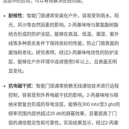
涂层中的应用，可以有效解决这些问题。
耐候性
：智能门锁通常安装在户外，容易受到雨水、阳
光、风沙等自然因素的影响。2-丙基咪唑与聚氨酯树脂
结合形成的防护涂层，能够在高温、低温、潮湿、紫外
线等多种恶劣条件下保持良好的性能，防止门锁表面的
腐蚀和老化。研究表明，经过2-丙基咪唑改性的防护涂
层，能够在户外环境中连续使用5年以上，且表面无明
显变化。
抗电磁干扰
：智能门锁通常依赖无线通信技术进行远程
控制，容易受到外界电磁干扰的影响。2-丙基咪唑与碳
纳米管复合形成的导电涂层，能够在300 mhz至3 ghz的
频率范围内提供超过20 db的屏蔽效果，显著提高了门
锁的通信稳定性和可靠性。实验结果显示，经过2-丙基