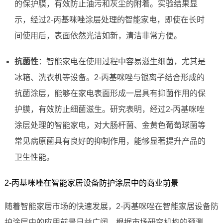
的保护膜，有效防止油污和灰尘的附着。实验结果显
示，经过2-丙基咪唑涂层处理的智能家电，即使在长时
间使用后，表面依然光洁如新，清洁非常方便。
抗菌性
：智能家电在使用过程中容易滋生细菌，尤其是
冰箱、洗衣机等设备。2-丙基咪唑与银离子结合形成的
抗菌涂层，能够在家电表面形成一层具有抑菌作用的保
护膜，有效防止细菌滋生。研究表明，经过2-丙基咪唑
涂层处理的智能家电，对大肠杆菌、金黄色葡萄球菌等
常见病原菌具有良好的抑制作用，能够显著提升产品的
卫生性能。
2-丙基咪唑在智能家居设备防护涂层中的商业前景
随着智能家居市场的快速发展，2-丙基咪唑在智能家居设备防
护涂层中的应用前景日益广阔。根据市场研究机构的预测，