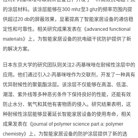
的涂层材料。该涂层能够在300 mhz至3 ghz的频率范围内提
供超过20 db的屏蔽效果，显著提高了智能家居设备的通信稳
定性和可靠性。相关研究成果发表在《advanced functional
materials》上，为智能家居设备的抗电磁干扰防护提供了新
的解决方案。
日本东京大学的研究团队则关注2-丙基咪唑在耐候性涂层中的
应用。他们通过引入2-丙基咪唑作为交联剂，开发了一种具有
优异耐候性的聚氨酯涂层。该涂层不仅能够在高温、低温、
潮湿、紫外线等多种恶劣条件下保持良好的性能，还能有效
防止水分、氧气和其他有害物质的侵入。研究结果表明，这
种耐候性涂层能够显著延长智能家居设备的使用寿命，相关
成果发表在《journal of polymer science part a: polymer
chemistry》上，为智能家居设备的防护涂层提供了新的选