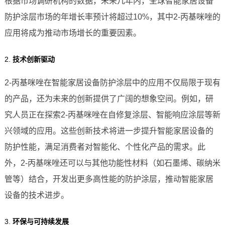
根据市场调研机构的数据，未来几年内，全球智能家居设备
防护涂层市场的年增长率预计将超过10%，其中2-丙基咪唑的
应用将成为推动市场增长的重要因素。
2.
技术创新驱动
2-丙基咪唑在智能家居设备防护涂层中的应用不仅局限于现有
的产品，还为未来的创新提供了广阔的想象空间。例如，研
究人员正在探索2-丙基咪唑在自修复涂层、智能响应涂层等新
兴领域的应用。这些创新技术将进一步提升智能家居设备的
防护性能，满足消费者对智能化、个性化产品的需求。此
外，2-丙基咪唑还可以与其他功能性材料（如石墨烯、碳纳米
管等）结合，开发出更多高性能的防护涂层，推动智能家居
设备的技术进步。
3.
环保与可持续发展