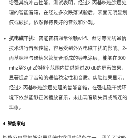
增强其抗冲击性能。测试表明，经过2-丙基咪唑涂层处
理的智能音箱，在经过多次跌落试验后，表面无明显划
痕或破损，依然保持良好的音效和外观。
抗电磁干扰
：智能音箱通常依赖wi-fi、蓝牙等无线通信
技术进行音频传输，容易受到外界电磁干扰的影响。2-
丙基咪唑与碳纳米管复合形成的导电涂层，能够在300
mhz至3 ghz的频率范围内提供超过20 db的屏蔽效果，
显著提高了音箱的通信稳定性和音质。实验结果显示，
经过2-丙基咪唑涂层处理的智能音箱，在强电磁干扰环
境下依然能够正常播放音乐，未出现音质失真或断连的
现象。
4.
智能家电
智能家电是智能家居系统中常见的设备之一，涵盖了冰箱、