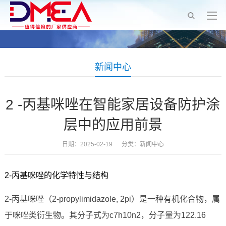
新闻中心
2 -丙基咪唑在智能家居设备防护涂
层中的应用前景
日期：2025-02-19 分类：
新闻中心
2-丙基咪唑的化学特性与结构
2-丙基咪唑（2-propylimidazole, 2pi）是一种有机化合物，属
于咪唑类衍生物。其分子式为c7h10n2，分子量为122.16