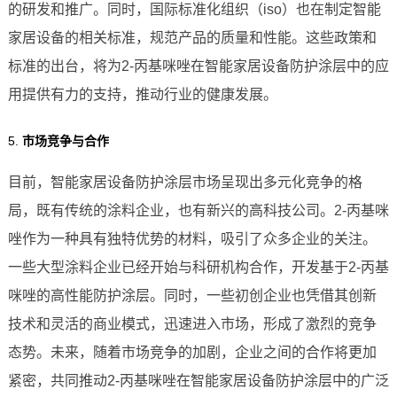
的研发和推广。同时，国际标准化组织（iso）也在制定智能
家居设备的相关标准，规范产品的质量和性能。这些政策和
标准的出台，将为2-丙基咪唑在智能家居设备防护涂层中的应
用提供有力的支持，推动行业的健康发展。
5.
市场竞争与合作
目前，智能家居设备防护涂层市场呈现出多元化竞争的格
局，既有传统的涂料企业，也有新兴的高科技公司。2-丙基咪
唑作为一种具有独特优势的材料，吸引了众多企业的关注。
一些大型涂料企业已经开始与科研机构合作，开发基于2-丙基
咪唑的高性能防护涂层。同时，一些初创企业也凭借其创新
技术和灵活的商业模式，迅速进入市场，形成了激烈的竞争
态势。未来，随着市场竞争的加剧，企业之间的合作将更加
紧密，共同推动2-丙基咪唑在智能家居设备防护涂层中的广泛