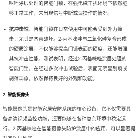
咪唑涂层处理的智能门锁，在强电磁干扰环境下依然能
够正常工作，未出现信号中断或误操作的情况。
抗冲击性
：智能门锁在日常使用中可能会受到外力撞
击，尤其是恶意破坏。2-丙基咪唑与二氧化硅复合形成
的硬质涂层，不仅能够提高门锁表面的硬度，还能增强
其抗冲击性能。测试表明，经过2-丙基咪唑涂层处理的
智能门锁，在经过多次冲击试验后，表面无明显划痕或
剥落现象，依然保持良好的外观和功能。
2.
智能摄像头
智能摄像头是智能家居安防系统的核心设备，它不仅需要具
备高清视频监控功能，还要能够在各种复杂环境中稳定运
行。2-丙基咪唑在智能摄像头防护涂层中的应用，可以显著提