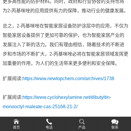
更多高性能的防护材料。同时，政府和行业协会的支持也将
为2-丙基咪唑的应用提供有力的保障，推动行业的健康发展。
总之，2-丙基咪唑在智能家居设备防护涂层中的应用，不仅为
智能家居设备提供了更加可靠的保护，也为智能家居产业的
发展注入了新的活力。我们有理由相信，随着技术的不断进
步和市场的不断扩大，2-丙基咪唑必将在智能家居领域发挥更
加重要的作用，为人们的生活带来更多便利和安全保障。
扩展阅读:
https://www.newtopchem.com/archives/1738
扩展阅读:
https://www.cyclohexylamine.net/dibutyltin-
monooctyl-maleate-cas-25168-21-2/
扩展阅读:
https://www.newtopchem.com/archives/44594
首页
电话
产品
联系