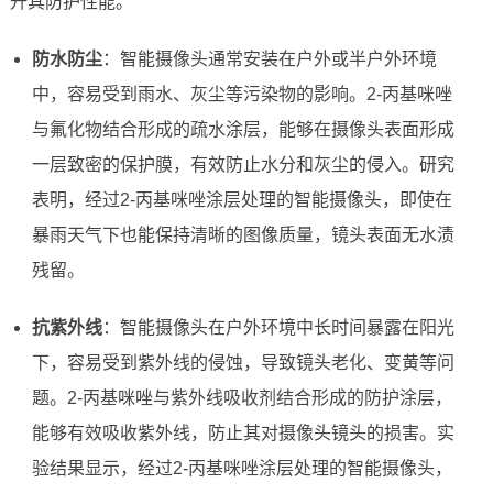
升其防护性能。
防水防尘
：智能摄像头通常安装在户外或半户外环境
中，容易受到雨水、灰尘等污染物的影响。2-丙基咪唑
与氟化物结合形成的疏水涂层，能够在摄像头表面形成
一层致密的保护膜，有效防止水分和灰尘的侵入。研究
表明，经过2-丙基咪唑涂层处理的智能摄像头，即使在
暴雨天气下也能保持清晰的图像质量，镜头表面无水渍
残留。
抗紫外线
：智能摄像头在户外环境中长时间暴露在阳光
下，容易受到紫外线的侵蚀，导致镜头老化、变黄等问
题。2-丙基咪唑与紫外线吸收剂结合形成的防护涂层，
能够有效吸收紫外线，防止其对摄像头镜头的损害。实
验结果显示，经过2-丙基咪唑涂层处理的智能摄像头，