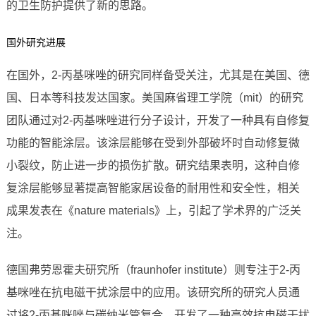
的卫生防护提供了新的思路。
国外研究进展
在国外，2-丙基咪唑的研究同样备受关注，尤其是在美国、德
国、日本等科技发达国家。美国麻省理工学院（mit）的研究
团队通过对2-丙基咪唑进行分子设计，开发了一种具有自修复
功能的智能涂层。该涂层能够在受到外部破坏时自动修复微
小裂纹，防止进一步的损伤扩散。研究结果表明，这种自修
复涂层能够显著提高智能家居设备的耐用性和安全性，相关
成果发表在《nature materials》上，引起了学术界的广泛关
注。
德国弗劳恩霍夫研究所（fraunhofer institute）则专注于2-丙
基咪唑在抗电磁干扰涂层中的应用。该研究所的研究人员通
过将2-丙基咪唑与碳纳米管复合，开发了一种高效抗电磁干扰