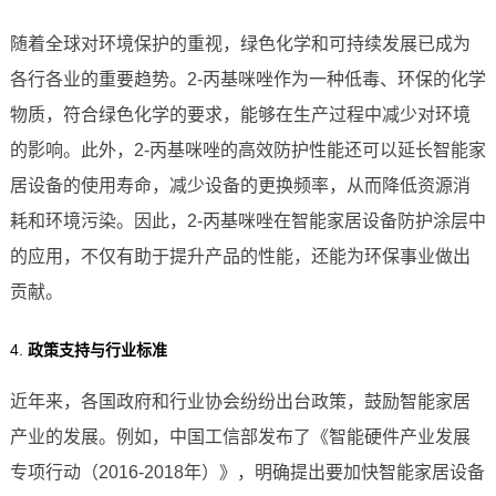
随着全球对环境保护的重视，绿色化学和可持续发展已成为
各行各业的重要趋势。2-丙基咪唑作为一种低毒、环保的化学
物质，符合绿色化学的要求，能够在生产过程中减少对环境
的影响。此外，2-丙基咪唑的高效防护性能还可以延长智能家
居设备的使用寿命，减少设备的更换频率，从而降低资源消
耗和环境污染。因此，2-丙基咪唑在智能家居设备防护涂层中
的应用，不仅有助于提升产品的性能，还能为环保事业做出
贡献。
4.
政策支持与行业标准
近年来，各国政府和行业协会纷纷出台政策，鼓励智能家居
产业的发展。例如，中国工信部发布了《智能硬件产业发展
专项行动（2016-2018年）》，明确提出要加快智能家居设备