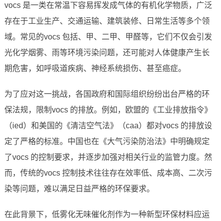
vocs 是一类在常温下容易挥发成气体的有机化学物质，广泛
存在于工业生产、交通运输、建筑装修、日常生活等多个领
域。常见的vocs 包括、甲、二甲、甲醛等，它们不仅会引发
光化学烟雾、雨等环境污染问题，还可能对人体健康产生长
期危害，如呼吸道疾病、神经系统损伤、甚至癌症。
为了应对这一挑战，各国政府和国际组织纷纷出台严格的环
保法规，限制vocs 的排放。例如，欧盟的《工业排放指令》
（ied）和美国的《清洁空气法》（caa）都对vocs 的排放设
定了严格的标准。中国也在《大气污染防治法》中明确规定
了vocs 的控制要求，并逐步加强对相关行业的监管力度。然
而，传统的vocs 控制技术往往存在效率低、成本高、二次污
染等问题，难以满足日益严格的环保要求。
在此背景下，低雾化无味催化剂作为一种新型环保材料应运