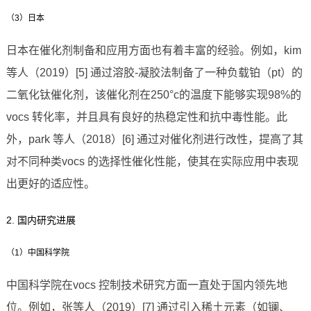
（3）日本
日本在催化剂制备和应用方面也有着丰富的经验。例如，kim
等人（2019）[5] 通过溶胶-凝胶法制备了一种负载铂（pt）的
二氧化钛催化剂，该催化剂在250°c的温度下能够实现98%的
vocs 转化率，并且具有良好的热稳定性和抗中毒性能。此
外，park 等人（2018）[6] 通过对催化剂进行改性，提高了其
对不同种类vocs 的选择性催化性能，使其在实际应用中表现
出更好的适应性。
2. 国内研究进展
（1）中国科学院
中国科学院在vocs 控制技术研究方面一直处于国内领先地
位。例如，张等人（2019）[7] 通过引入稀土元素（如镧、