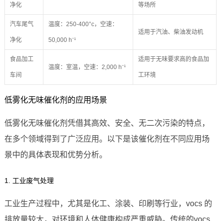
净化
等场所
汽车尾气
温度：250-400°c，空速：
适用于汽油、柴油发动机
净化
50,000 h⁻¹
食品加工
适用于无味要求高的食品加
温度：室温，空速：2,000 h⁻¹
车间
工环境
低雾化无味催化剂的应用场景
低雾化无味催化剂凭借其高效、安全、无二次污染的特点，
在多个领域得到了广泛应用。以下是该催化剂在不同应用场
景中的具体表现和优势分析。
1. 工业废气处理
工业生产过程中，尤其是化工、涂装、印刷等行业，vocs 的
排放量较大，对环境和人体健康构成严重威胁。传统的vocs