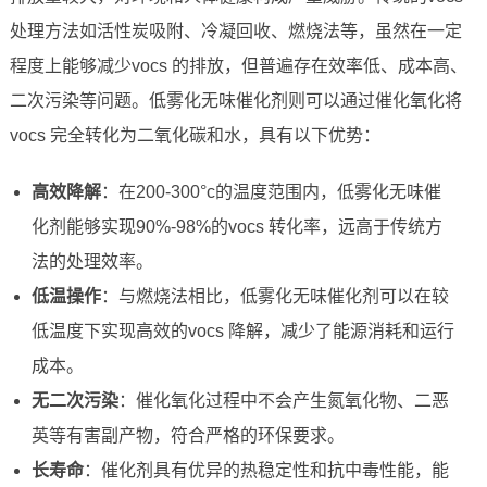
处理方法如活性炭吸附、冷凝回收、燃烧法等，虽然在一定
程度上能够减少vocs 的排放，但普遍存在效率低、成本高、
二次污染等问题。低雾化无味催化剂则可以通过催化氧化将
vocs 完全转化为二氧化碳和水，具有以下优势：
高效降解
：在200-300°c的温度范围内，低雾化无味催
化剂能够实现90%-98%的vocs 转化率，远高于传统方
法的处理效率。
低温操作
：与燃烧法相比，低雾化无味催化剂可以在较
低温度下实现高效的vocs 降解，减少了能源消耗和运行
成本。
无二次污染
：催化氧化过程中不会产生氮氧化物、二恶
英等有害副产物，符合严格的环保要求。
长寿命
：催化剂具有优异的热稳定性和抗中毒性能，能