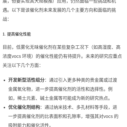
展，但要实现其大规模推广应用，仍然面临一些挑战和机
遇。以下是该催化剂未来发展的几个主要方向和面临的挑
战：
1. 提高催化性能
目前，低雾化无味催化剂在某些复杂工况下（如高湿度、高
浓度vocs 环境）的催化性能仍有待提升。未来的研究应重点
关注以下几个方面：
开发新型活性组分
：通过引入更多种类的贵金属或过渡
金属氧化物，进一步提高催化剂的活性和选择性。例
如，稀土元素、碱土金属等可能成为新的研究热点。
优化催化剂结构
：通过纳米技术、多孔材料等手段，进
一步提高催化剂的比表面积和孔隙率，增强其对vocs 的
吸附能力和催化活性。