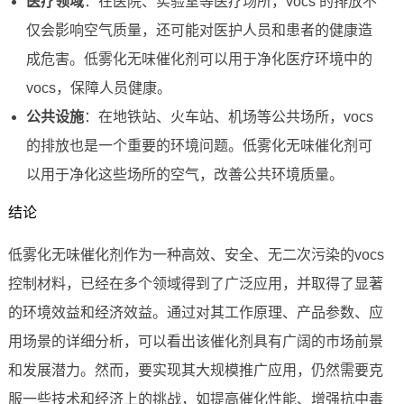
医疗领域
：在医院、实验室等医疗场所，vocs 的排放不
仅会影响空气质量，还可能对医护人员和患者的健康造
成危害。低雾化无味催化剂可以用于净化医疗环境中的
vocs，保障人员健康。
公共设施
：在地铁站、火车站、机场等公共场所，vocs
的排放也是一个重要的环境问题。低雾化无味催化剂可
以用于净化这些场所的空气，改善公共环境质量。
结论
低雾化无味催化剂作为一种高效、安全、无二次污染的vocs
控制材料，已经在多个领域得到了广泛应用，并取得了显著
的环境效益和经济效益。通过对其工作原理、产品参数、应
用场景的详细分析，可以看出该催化剂具有广阔的市场前景
和发展潜力。然而，要实现其大规模推广应用，仍然需要克
服一些技术和经济上的挑战，如提高催化性能、增强抗中毒