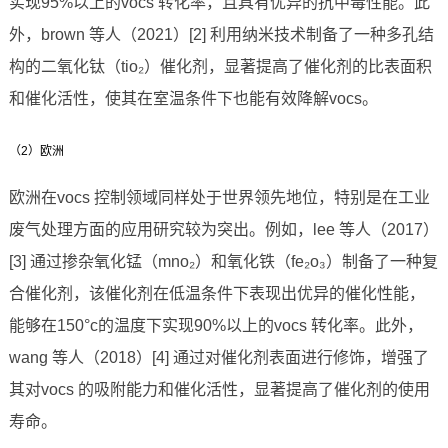
实现95%以上的vocs 转化率，且具有优异的抗中毒性能。此
外，brown 等人（2021）[2] 利用纳米技术制备了一种多孔结
构的二氧化钛（tio₂）催化剂，显著提高了催化剂的比表面积
和催化活性，使其在室温条件下也能有效降解vocs。
（2）欧洲
欧洲在vocs 控制领域同样处于世界领先地位，特别是在工业
废气处理方面的应用研究较为突出。例如，lee 等人（2017）
[3] 通过掺杂氧化锰（mno₂）和氧化铁（fe₂o₃）制备了一种复
合催化剂，该催化剂在低温条件下表现出优异的催化性能，
能够在150°c的温度下实现90%以上的vocs 转化率。此外，
wang 等人（2018）[4] 通过对催化剂表面进行修饰，增强了
其对vocs 的吸附能力和催化活性，显著提高了催化剂的使用
寿命。