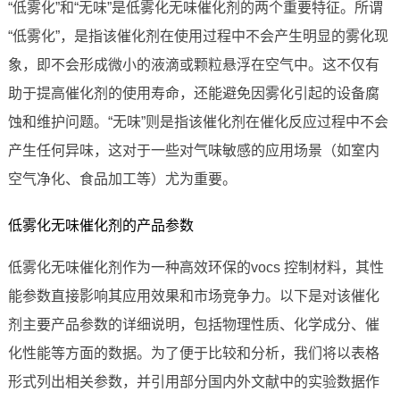
“低雾化”和“无味”是低雾化无味催化剂的两个重要特征。所谓
“低雾化”，是指该催化剂在使用过程中不会产生明显的雾化现
象，即不会形成微小的液滴或颗粒悬浮在空气中。这不仅有
助于提高催化剂的使用寿命，还能避免因雾化引起的设备腐
蚀和维护问题。“无味”则是指该催化剂在催化反应过程中不会
产生任何异味，这对于一些对气味敏感的应用场景（如室内
空气净化、食品加工等）尤为重要。
低雾化无味催化剂的产品参数
低雾化无味催化剂作为一种高效环保的vocs 控制材料，其性
能参数直接影响其应用效果和市场竞争力。以下是对该催化
剂主要产品参数的详细说明，包括物理性质、化学成分、催
化性能等方面的数据。为了便于比较和分析，我们将以表格
形式列出相关参数，并引用部分国内外文献中的实验数据作