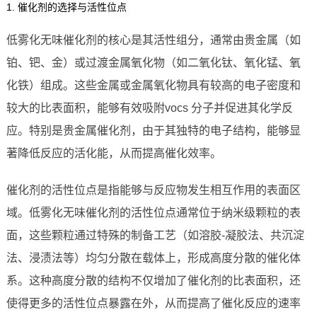
1. 催化剂的选择与活性位点
低雾化无味催化剂的核心是其活性组分，通常由贵金属（如
铂、钯、金）或过渡金属氧化物（如二氧化钛、氧化锰、氧
化铁）组成。这些金属或金属氧化物具有较高的电子密度和
较大的比表面积，能够有效吸附vocs 分子并促进其化学反
应。特别是贵金属催化剂，由于其独特的电子结构，能够显
著降低反应的活化能，从而提高催化效率。
催化剂的活性位点是指能够与反应物发生相互作用的表面区
域。低雾化无味催化剂的活性位点通常位于纳米级颗粒的表
面，这些颗粒通过特殊的制备工艺（如溶胶-凝胶法、共沉淀
法、浸渍法等）均匀分散在载体上，形成高度分散的催化体
系。这种高度分散的结构不仅增加了催化剂的比表面积，还
使得更多的活性位点暴露在外，从而提高了催化反应的速率