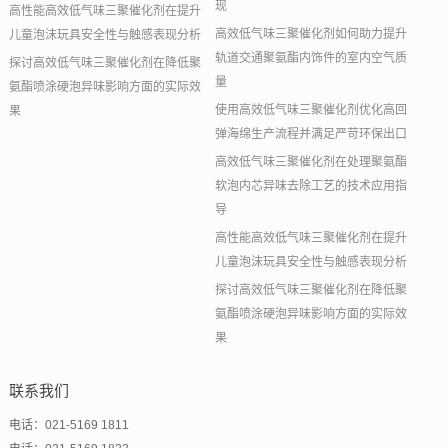
现
高性能高效低气味三聚催化剂在提升
高效低气味三聚催化剂如何助力提升
儿童泡沫玩具安全性与触感表现分析
轨道交通聚氨酯内饰件的室内空气质
探讨高效低气味三聚催化剂在降低聚
量
氨酯喷涂硬泡异味影响方面的实际效
使用高效低气味三聚催化剂优化高回
果
弹海绵生产流程并满足严苛环保出口
高效低气味三聚催化剂在处理聚氨酯
软泡内芯异味去除工艺的技术应用指
导
高性能高效低气味三聚催化剂在提升
儿童泡沫玩具安全性与触感表现分析
探讨高效低气味三聚催化剂在降低聚
氨酯喷涂硬泡异味影响方面的实际效
果
联系我们
电话：021-5169 1811