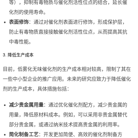
等），抑制有毒物质与催化剂活性位点的结合，延长催
化剂的使用寿命。
表面修饰
：通过对催化剂表面进行修饰，形成保护层，
防止有毒物质直接接触催化剂活性位点，从而提高其抗
中毒性能。
3. 降低生产成本
目前，低雾化无味催化剂的生产成本相对较高，限制了其在
一些中小型企业的推广应用。未来的研究应致力于降低催化
剂的生产成本，具体措施包括：
减少贵金属用量
：通过优化催化剂配方，减少贵金属的
用量，降低原材料成本。例如，可以采用非贵金属替代
部分贵金属，或通过纳米技术提高贵金属的利用率。
简化制备工艺
：开发更加简便、高效的催化剂制备方