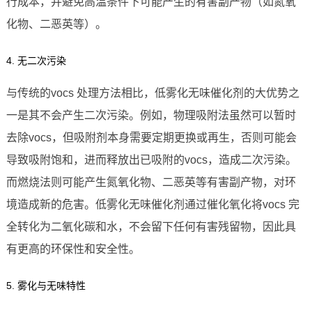
行成本，并避免高温条件下可能产生的有害副产物（如氮氧
化物、二恶英等）。
4. 无二次污染
与传统的vocs 处理方法相比，低雾化无味催化剂的大优势之
一是其不会产生二次污染。例如，物理吸附法虽然可以暂时
去除vocs，但吸附剂本身需要定期更换或再生，否则可能会
导致吸附饱和，进而释放出已吸附的vocs，造成二次污染。
而燃烧法则可能产生氮氧化物、二恶英等有害副产物，对环
境造成新的危害。低雾化无味催化剂通过催化氧化将vocs 完
全转化为二氧化碳和水，不会留下任何有害残留物，因此具
有更高的环保性和安全性。
5. 雾化与无味特性