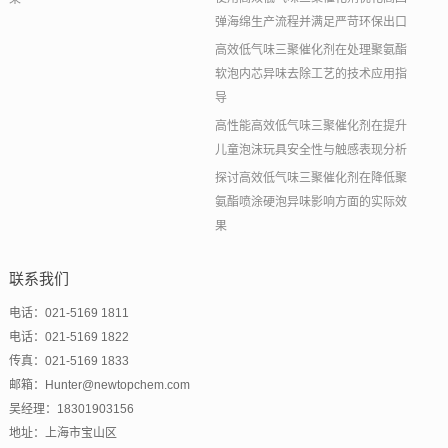
弹海绵生产流程并满足严苛环保出口
高效低气味三聚催化剂在处理聚氨酯
软泡内芯异味去除工艺的技术应用指
导
高性能高效低气味三聚催化剂在提升
儿童泡沫玩具安全性与触感表现分析
探讨高效低气味三聚催化剂在降低聚
氨酯喷涂硬泡异味影响方面的实际效
果
联系我们
电话：021-5169 1811
电话：021-5169 1822
传真：021-5169 1833
邮箱：Hunter@newtopchem.com
吴经理：18301903156
地址：上海市宝山区