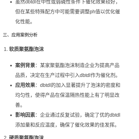
虽然dbtdl在中性或弱碱性条件下催化效果较好，
但在某些特殊配方中可能需要调整ph值以优化催
化性能。
三、应用案例分析
软质聚氨酯泡沫
案例背景
：某家聚氨酯泡沫制造企业为提高产品
品质，决定在生产过程中引入dbtdl作为催化剂。
应用效果
：dbtdl的加入显著提升了泡沫的密度和
均匀性，使得产品在保温隔热性能上有了明显改
善。
影响因素
：企业通过反复试验，确定了优的dbtdl
添加量和反应温度，确保了催化效果的佳发挥。
硬质聚氨酯泡沫