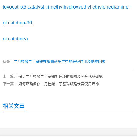
toyocat rx5 catalyst trimethylhydroxyethyl ethylenediamine
nt cat dmp-30
nt cat dmea
标签：
二月桂酸二丁基锡在聚氨酯生产中的关键作用及影响因素
上一篇
：
探讨二月桂酸二丁基锡对环境的影响及其替代品研究
下一篇
：
如何正确储存二月桂酸二丁基锡以延长其使用寿命
相关文章