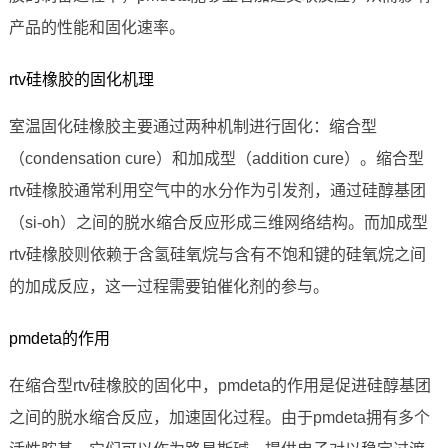
产品的性能和固化速率。
rtv硅橡胶的固化机理
室温固化硅橡胶主要通过两种机制进行固化：缩合型
（condensation cure）和加成型（addition cure）。缩合型
rtv硅橡胶通常利用空气中的水分作为引发剂，通过硅醇基团
（si-oh）之间的脱水缩合反应形成三维网络结构。而加成型
rtv硅橡胶则依赖于含氢硅氧烷与含有不饱和键的硅氧烷之间
的加成反应，这一过程需要铂催化剂的参与。
pmdeta的作用
在缩合型rtv硅橡胶的固化中，pmdeta的作用是促进硅醇基团
之间的脱水缩合反应，加速固化过程。由于pmdeta拥有多个