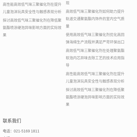
现
高性能高效低气味三聚催化剂在提升
高效低气味三聚催化剂如何助力提升
儿童泡沫玩具安全性与触感表现分析
轨道交通聚氨酯内饰件的室内空气质
探讨高效低气味三聚催化剂在降低聚
量
氨酯喷涂硬泡异味影响方面的实际效
使用高效低气味三聚催化剂优化高回
果
弹海绵生产流程并满足严苛环保出口
高效低气味三聚催化剂在处理聚氨酯
软泡内芯异味去除工艺的技术应用指
导
高性能高效低气味三聚催化剂在提升
儿童泡沫玩具安全性与触感表现分析
探讨高效低气味三聚催化剂在降低聚
氨酯喷涂硬泡异味影响方面的实际效
果
联系我们
电话：021-5169 1811