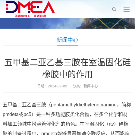
新闻中心
五甲基二亚乙基三胺在室温固化硅
橡胶中的作用
日期：2024-07-09 分类：
新闻中心
五甲基二亚乙基三胺（pentamethyldiethylenetriamine，简称
pmdeta或pc5）是一种多功能胺类化合物，在多个化学和材
料加工领域中扮演着催化剂的角色。在室温固化（rtv）硅橡
胶的制备过程中，pmdeta能够显著加速交联反应，从而影响