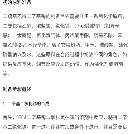
初始原料准备
二巯基乙酸二辛基锡的制备首先需要准备一系列化学原料，
主要包括乙醇、浓盐酸、氯化钠、c7-c8脂肪醇（如异辛
醇）、金属锡、氯化氢气体、丙烯酸甲酯、巯基乙酸、苯、
氯乙酸-2-乙基异辛酯、离子交换树脂、甲苯、碳酸盐、硫代
硫酸钠以及水。这些原料在合成过程中扮演不同的角色，如
提供反应基团、调节反应介质的ph值、作为催化剂或溶剂
等。
制备步骤概述
1. 二辛基二氯化锡的合成
首先，通过二辛基锡与氯化氢在适当溶剂中反应，制得二辛
基二氯化锡。这一过程往往在加热条件下进行，并且需要良