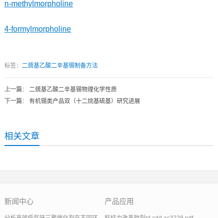
n-methylmorpholine
4-formylmorpholine
标签：
二巯基乙酸二辛基锡制备方法
上一篇
：
二巯基乙酸二辛基锡物理化学性质
下一篇
：
有机锡类产品双（十二烷基硫基）研究进展
相关文章
新闻中心
产品应用