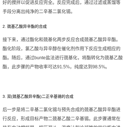
好的搅拌以促进反应完全。反应完成后，通过过滤或蒸馏等
手段分离出纯净的二辛基二氯化锡。
2. 巯基乙酸异辛酯的合成
接下来，通过酯化和巯基化两步反应合成巯基乙酸异辛酯。
酯化阶段，氯乙酸与异辛醇在催化剂作用下反应生成相应的
酯。随后，通过bunte盐法进行巯基化，将酯转化为巯基乙酸
酯，此步骤的产物收率可达91.5%，纯度达到98.5%。
3. 双(巯基乙酸异辛酯)二正辛基锡的合成
后一步是将二辛基二氯化锡与预先合成的巯基乙酸异辛酯进
行反应，形成目标产物二巯基乙酸二辛基锡。此步骤通常在