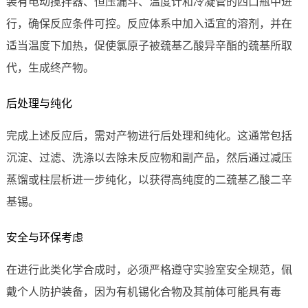
装有电动搅拌器、恒压漏斗、温度计和冷凝管的四口瓶中进
行，确保反应条件可控。反应体系中加入适宜的溶剂，并在
适当温度下加热，促使氯原子被巯基乙酸异辛酯的巯基所取
代，生成终产物。
后处理与纯化
完成上述反应后，需对产物进行后处理和纯化。这通常包括
沉淀、过滤、洗涤以去除未反应物和副产品，然后通过减压
蒸馏或柱层析进一步纯化，以获得高纯度的二巯基乙酸二辛
基锡。
安全与环保考虑
在进行此类化学合成时，必须严格遵守实验室安全规范，佩
戴个人防护装备，因为有机锡化合物及其前体可能具有毒