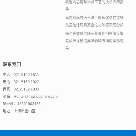
软泡内芯异味去除工艺的技术应用指
导
高性能高效低气味三聚催化剂在提升
儿童泡沫玩具安全性与触感表现分析
探讨高效低气味三聚催化剂在降低聚
氨酯喷涂硬泡异味影响方面的实际效
果
联系我们
电话：021-5169 1811
电话：021-5169 1822
传真：021-5169 1833
邮箱：Hunter@newtopchem.com
吴经理：18301903156
地址：上海市宝山区