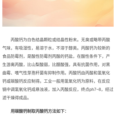
丙酸钙为白色结晶颗粒或结晶性粉末。无臭或略带丙酸
气味，有吸湿性，易溶于水，不溶于醇类。丙酸钙为较新的
食品防霉剂，是酸性防霉剂丙酸的钙盐，在酸性条件下，产
生游离丙酸，比山梨酸弱，比醋酸强，具有抗菌作用，对黑
曲霉、嗜气性芽孢杆菌有抑制作用。丙酸钙由丙酸和氢氧化
钙或碳酸钙反应制得。工业一般用氢氧化钙为原料，在反应
锅中调氢氧化钙成悬浊液，加入丙酸反应，终点ph7~8，经过
滤干燥得成品。
用碳酸钙制取丙酸钙方法如下：