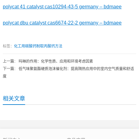
polycat 41 catalyst cas10294-43-5 germany – bdmaee
polycat dbu catalyst cas6674-22-2 germany – bdmaee
标签：
化工用碳酸钙制取丙酸钙方法
上一篇
：
吗啉的作用：化学性质、应用和环境考虑因素
下一篇
：
低气味聚氨酯硬质泡沫催化剂：提高隔热应用中的室内空气质量和舒适
度
相关文章