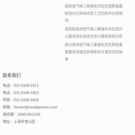
高效低气味三聚催化剂在处理聚氨酯
软泡内芯异味去除工艺的技术应用指
导
高性能高效低气味三聚催化剂在提升
儿童泡沫玩具安全性与触感表现分析
探讨高效低气味三聚催化剂在降低聚
氨酯喷涂硬泡异味影响方面的实际效
果
联系我们
电话：021-5169 1811
电话：021-5169 1822
传真：021-5169 1833
邮箱：Hunter@newtopchem.com
吴经理：18301903156
地址：上海市宝山区