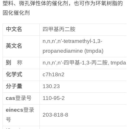
塑料、微孔弹性体的催化剂，也可作为环氧树脂的
固化催化剂
中文名
四甲基丙二胺
n,n,n’,n’-tetramethyl-1,3-
英文名
propanediamine (tmpda)
别
称
n,n,n’,n’-四甲基-1,3-丙二胺, tmpda
化学式
c7h18n2
分子量
130.23
cas
登录号
110-95-2
einecs
登录
203-818-8
号