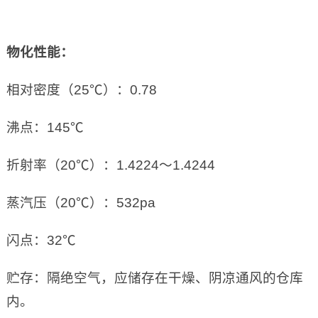
物化性能：
相对密度（25℃）：0.78
沸点：145℃
折射率（20℃）：1.4224～1.4244
蒸汽压（20℃）：532pa
闪点：32℃
贮存：隔绝空气，应储存在干燥、阴凉通风的仓库
内。