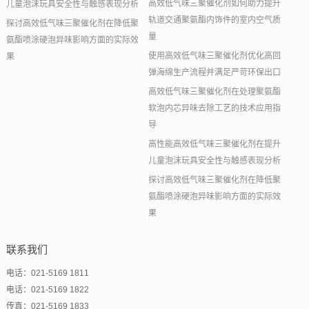
高效低气味三聚催化剂如何助力提升
儿童泡沫玩具安全性与触感表现分析
轨道交通聚氨酯内饰件的室内空气质
探讨高效低气味三聚催化剂在降低聚
量
氨酯喷涂硬泡异味影响方面的实际效
使用高效低气味三聚催化剂优化高回
果
弹海绵生产流程并满足严苛环保出口
高效低气味三聚催化剂在处理聚氨酯
软泡内芯异味去除工艺的技术应用指
导
高性能高效低气味三聚催化剂在提升
儿童泡沫玩具安全性与触感表现分析
探讨高效低气味三聚催化剂在降低聚
氨酯喷涂硬泡异味影响方面的实际效
果
联系我们
电话：021-5169 1811
电话：021-5169 1822
传真：021-5169 1833