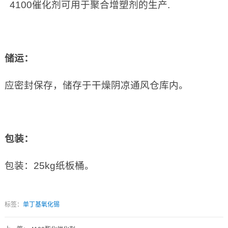
4100催化剂可用于聚合增塑剂的生产.
储运：
应密封保存，储存于干燥阴凉通风仓库内。
包装：
包装：25kg纸板桶。
标签：
单丁基氧化锡