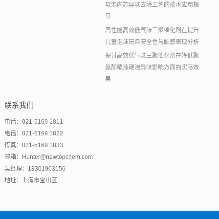
软泡内芯异味去除工艺的技术应用指
导
高性能高效低气味三聚催化剂在提升
儿童泡沫玩具安全性与触感表现分析
探讨高效低气味三聚催化剂在降低聚
氨酯喷涂硬泡异味影响方面的实际效
果
联系我们
电话：021-5169 1811
电话：021-5169 1822
传真：021-5169 1833
邮箱：Hunter@newtopchem.com
吴经理：18301903156
地址：上海市宝山区