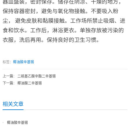
器皿盛装，密封保存。储存在阴凉、干燥的地方，
保持容器密封，避免与氧化物接触。不要吸入粉
尘， 避免皮肤和黏膜接触。工作场所禁止吸烟、进
食和饮水。工作后，淋浴更衣。单独存放被污染的
衣服，洗后再用。保持良好的卫生习惯。
标签：
椰油酸辛基锡
上一篇
：
二硫基乙酸辛酯二辛基锡
下一篇
：
椰油酸二辛基锡
相关文章
椰油酸辛基锡