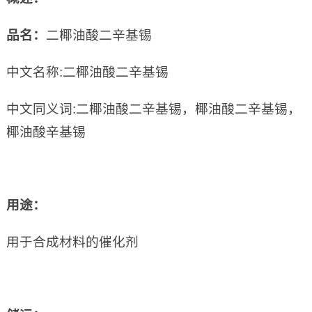
品名：
二椰油酸二辛基锡
中文名称:二椰油酸二辛基锡
中文同义词:二椰油酸二辛基锡，椰油酸二辛基锡，
椰油酸辛基锡
用途：
用于合成材料的催化剂