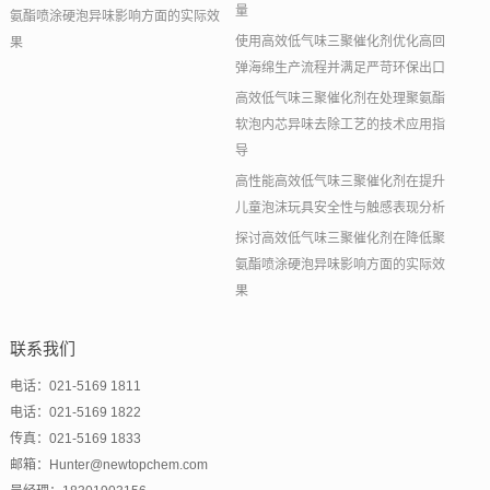
量
氨酯喷涂硬泡异味影响方面的实际效
使用高效低气味三聚催化剂优化高回
果
弹海绵生产流程并满足严苛环保出口
高效低气味三聚催化剂在处理聚氨酯
软泡内芯异味去除工艺的技术应用指
导
高性能高效低气味三聚催化剂在提升
儿童泡沫玩具安全性与触感表现分析
探讨高效低气味三聚催化剂在降低聚
氨酯喷涂硬泡异味影响方面的实际效
果
联系我们
电话：021-5169 1811
电话：021-5169 1822
传真：021-5169 1833
邮箱：Hunter@newtopchem.com