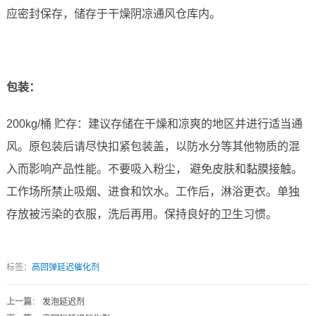
应密封保存，储存于干燥阴凉通风仓库内。
包装：
200kg/桶 贮存：建议存储在干燥和凉爽的地区并进行适当通
风。原包装后请尽快扣紧包装盖，以防水分等其他物质的混
入而影响产品性能。不要吸入粉尘， 避免皮肤和黏膜接触。
工作场所禁止吸烟、进食和饮水。工作后，淋浴更衣。单独
存放被污染的衣服，洗后再用。保持良好的卫生习惯。
标签：
高回弹延迟催化剂
上一篇
：
发泡延迟剂