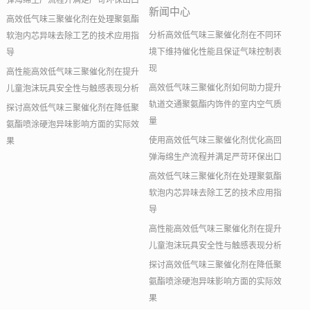
弹海绵生产流程并满足严苛环保出口
新闻中心
高效低气味三聚催化剂在处理聚氨酯
分析高效低气味三聚催化剂在不同环
软泡内芯异味去除工艺的技术应用指
境下维持催化性能且保证气味控制表
导
现
高性能高效低气味三聚催化剂在提升
高效低气味三聚催化剂如何助力提升
儿童泡沫玩具安全性与触感表现分析
轨道交通聚氨酯内饰件的室内空气质
探讨高效低气味三聚催化剂在降低聚
量
氨酯喷涂硬泡异味影响方面的实际效
使用高效低气味三聚催化剂优化高回
果
弹海绵生产流程并满足严苛环保出口
高效低气味三聚催化剂在处理聚氨酯
软泡内芯异味去除工艺的技术应用指
导
高性能高效低气味三聚催化剂在提升
儿童泡沫玩具安全性与触感表现分析
探讨高效低气味三聚催化剂在降低聚
氨酯喷涂硬泡异味影响方面的实际效
果