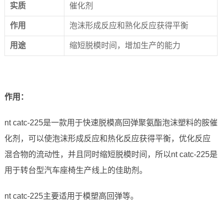
实
质
催化剂
作
用
泡沫形成反应和熟化反应获得平衡
用
途
缩短脱模时间，增加生产的能力
作用：
nt catc-225是一款用于快速脱模高回弹聚氨酯泡沫塑料的胺催
化剂，可以使泡沫形成反应和热化反应获得平衡，优化反应
混合物的流动性，并且同时缩短脱模时间，所以nt catc-225是
用于转台型汽车座椅生产线上的佳助剂。
nt catc-225主要适用于模塑高回弹等。