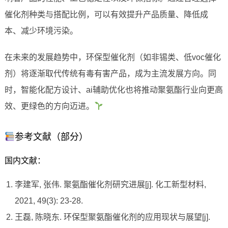
催化剂种类与搭配比例，可以有效提升产品质量、降低成
本、减少环境污染。
在未来的发展趋势中，环保型催化剂（如非锡类、低voc催化
剂）将逐渐取代传统有毒有害产品，成为主流发展方向。同
时，智能化配方设计、ai辅助优化也将推动聚氨酯行业向更高
效、更绿色的方向迈进。
参考文献（部分）
国内文献：
李建军, 张伟. 聚氨酯催化剂研究进展[j]. 化工新型材料,
2021, 49(3): 23-28.
王磊, 陈晓东. 环保型聚氨酯催化剂的应用现状与展望[j].