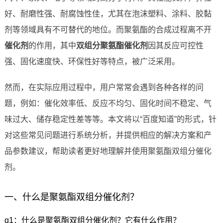
好、耐磨性强、耐腐蚀性佳，尤其在泡沫塑料、涂料、胶黏
剂等领域具有不可替代的地位。而聚氨酯的合成过程离不开
催化剂
的作用，其中
双组分聚氨酯催化剂
因其反应可控性
强、固化速度快、环保性好等特点，被广泛采用。
然而，在实际应用过程中，用户常常会遇到各种各样的问
题，例如：催化效率低、反应不均匀、固化时间不稳定、气
味过大、储存稳定性差等等。本文将以“百度知道”的形式，针
对这些常见问题进行系统分析，并提供相应的解决方案和产
品参数建议，帮助读者更好地理解并使用聚氨酯双组分催化
剂。
一、什么是聚氨酯双组分催化剂？
q1：什么是聚氨酯双组分催化剂？它有什么作用？