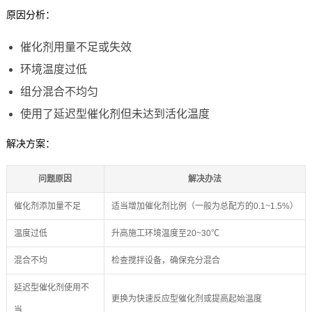
原因分析：
催化剂用量不足或失效
环境温度过低
组分混合不均匀
使用了延迟型催化剂但未达到活化温度
解决方案：
问题原因
解决办法
催化剂添加量不足
适当增加催化剂比例（一般为总配方的0.1~1.5%）
温度过低
升高施工环境温度至20~30℃
混合不均
检查搅拌设备，确保充分混合
延迟型催化剂使用不
更换为快速反应型催化剂或提高起始温度
当