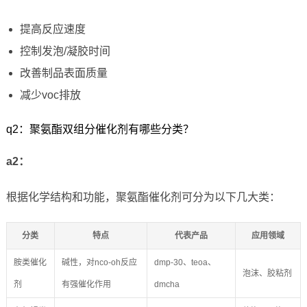
提高反应速度
控制发泡/凝胶时间
改善制品表面质量
减少voc排放
q2：聚氨酯双组分催化剂有哪些分类？
a2：
根据化学结构和功能，聚氨酯催化剂可分为以下几大类：
分类
特点
代表产品
应用领域
胺类催化
碱性，对nco-oh反应
dmp-30、teoa、
泡沫、胶粘剂
剂
有强催化作用
dmcha