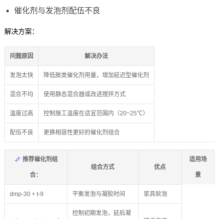
催化剂与发泡剂配伍不良
解决方案：
问题原因
解决办法
发泡太快
降低胺类催化剂用量，增加延迟型催化剂
混合不均
使用静态混合器或改进搅拌方式
温度过高
控制施工温度在适宜范围内（20~25℃）
配伍不良
更换相容性更好的催化剂组合
推荐催化剂组
适用场
组合方式
优点
合：
景
dmp-30 + t-9
平衡发泡与凝胶时间
家具软泡
控制初期发泡，延后凝