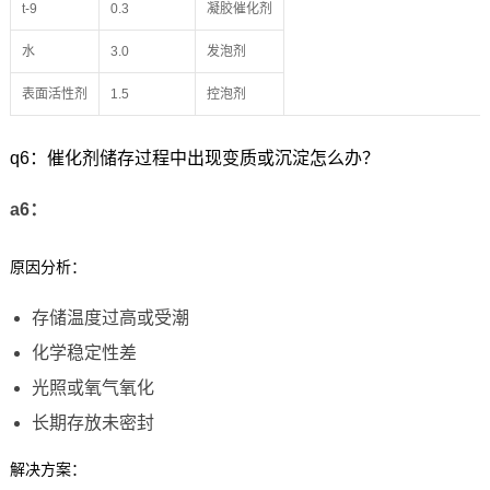
t-9
0.3
凝胶催化剂
水
3.0
发泡剂
表面活性剂
1.5
控泡剂
q6：催化剂储存过程中出现变质或沉淀怎么办？
a6：
原因分析：
存储温度过高或受潮
化学稳定性差
光照或氧气氧化
长期存放未密封
解决方案：