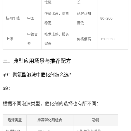
性强
长
性价比高，供货
品牌认知
杭州华峰
中国
80~200
稳定
度低
中德合
技术成熟，服务
上海
价格偏高
150~350
资
完善
三、典型应用场景与推荐配方
q9：聚氨酯泡沫中催化剂怎么选？
a9：
根据不同泡沫类型，催化剂的选择也有所不同：
泡沫类型
推荐催化剂组合
功能