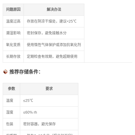
问题原因
解决办法
温度过高
存放在阴凉干燥处，建议<25℃
潮湿影响
密封保存，避免接触水分
氧化变质
使用惰性气体保护或添加抗氧化剂
长期存放
定期检查有效期，避免超期使用
推荐存储条件：
参数
要求
温度
≤25℃
湿度
≤60% rh
包装
密封容器，避光保存