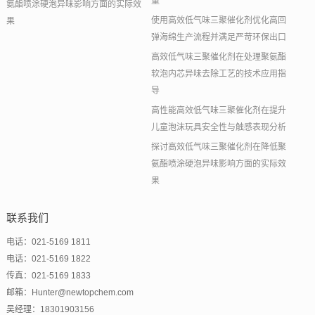
量
氨酯喷涂硬泡异味影响方面的实际效
使用高效低气味三聚催化剂优化高回
果
弹海绵生产流程并满足严苛环保出口
高效低气味三聚催化剂在处理聚氨酯
软泡内芯异味去除工艺的技术应用指
导
高性能高效低气味三聚催化剂在提升
儿童泡沫玩具安全性与触感表现分析
探讨高效低气味三聚催化剂在降低聚
氨酯喷涂硬泡异味影响方面的实际效
果
联系我们
电话：021-5169 1811
电话：021-5169 1822
传真：021-5169 1833
邮箱：Hunter@newtopchem.com
吴经理：18301903156