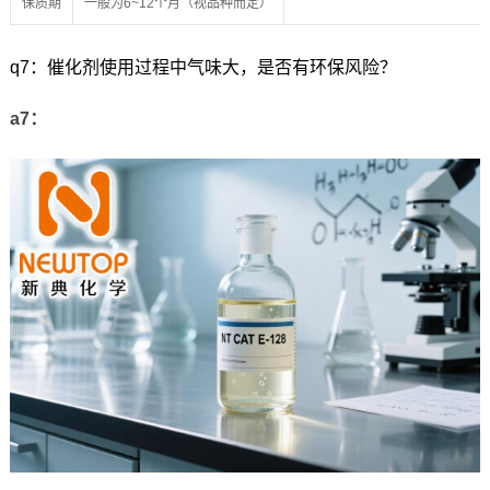
保质期
一般为6~12个月（视品种而定）
q7：催化剂使用过程中气味大，是否有环保风险？
a7：