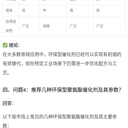
成本
低
中
高
低
应用适
广泛
局限
广泛
广泛
应性
结论
：
在大多数常规应用中，环保型催化剂已经可以实现有机锡的
有效替代，但在特定工业场景下仍需进一步优化配方与工
艺。
四、问题4：推荐几种环保型聚氨酯催化剂及其参数？
回答：
以下是市场上常见的几种环保型聚氨酯催化剂及其主要参
数：