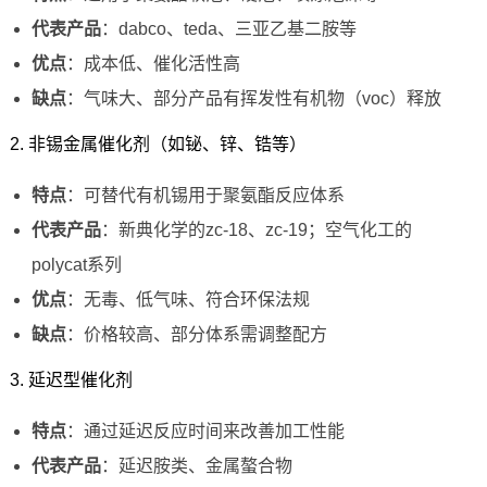
代表产品
：dabco、teda、三亚乙基二胺等
优点
：成本低、催化活性高
缺点
：气味大、部分产品有挥发性有机物（voc）释放
2. 非锡金属催化剂（如铋、锌、锆等）
特点
：可替代有机锡用于聚氨酯反应体系
代表产品
：新典化学的zc-18、zc-19；空气化工的
polycat系列
优点
：无毒、低气味、符合环保法规
缺点
：价格较高、部分体系需调整配方
3. 延迟型催化剂
特点
：通过延迟反应时间来改善加工性能
代表产品
：延迟胺类、金属螯合物