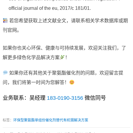
official journal of the eu, 2017/c 181/01.
若您希望获取上述文献全文，请联系相关学术数据库或期
刊官网。
如果你也关心环保、健康与可持续发展，欢迎关注我们，了
解更多绿色化学品解决方案
！
如果你还有其他关于聚氨酯催化剂的问题，欢迎留言提
问，我们将第一时间为您解答！
业务联系：吴经理
183-0190-3156
微信同号
标签：
环保型聚氨酯单组份催化剂替代有机锡解决方案