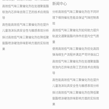
新闻中心
高效低气味三聚催化剂在处理聚氨酯
分析高效低气味三聚催化剂在不同环
软泡内芯异味去除工艺的技术应用指
境下维持催化性能且保证气味控制表
导
现
高性能高效低气味三聚催化剂在提升
高效低气味三聚催化剂如何助力提升
儿童泡沫玩具安全性与触感表现分析
轨道交通聚氨酯内饰件的室内空气质
探讨高效低气味三聚催化剂在降低聚
量
氨酯喷涂硬泡异味影响方面的实际效
使用高效低气味三聚催化剂优化高回
果
弹海绵生产流程并满足严苛环保出口
高效低气味三聚催化剂在处理聚氨酯
软泡内芯异味去除工艺的技术应用指
导
高性能高效低气味三聚催化剂在提升
儿童泡沫玩具安全性与触感表现分析
探讨高效低气味三聚催化剂在降低聚
氨酯喷涂硬泡异味影响方面的实际效
果