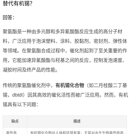
替代有机锡？
回答：
聚氨酯是一种由多元醇和多异氰酸酯反应生成的高分子材
料，广泛应用于泡沫塑料、涂料、胶黏剂、密封剂、弹性体
等领域。在聚氨酯合成过程中，催化剂起到了至关重要的作
用，它能加速异氰酸酯与羟基之间的反应，控制发泡速度、
凝胶时间及终产品的性能。
传统的聚氨酯催化剂中，
有机锡化合物
（如二月桂酸二丁基
锡，dbtdl）因其高效的催化活性而被广泛应用。然而，有机
锡具有以下问题：
缺点
描述
毒性高
有机锡化合物对人体和环境有害，尤其对水生生物毒性极高