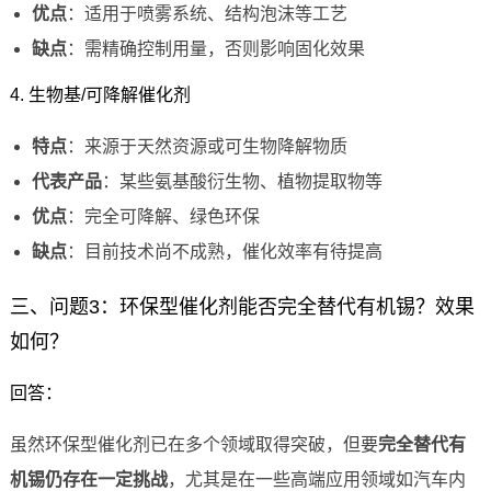
优点
：适用于喷雾系统、结构泡沫等工艺
缺点
：需精确控制用量，否则影响固化效果
4. 生物基/可降解催化剂
特点
：来源于天然资源或可生物降解物质
代表产品
：某些氨基酸衍生物、植物提取物等
优点
：完全可降解、绿色环保
缺点
：目前技术尚不成熟，催化效率有待提高
三、问题3：环保型催化剂能否完全替代有机锡？效果
如何？
回答：
虽然环保型催化剂已在多个领域取得突破，但要
完全替代有
机锡仍存在一定挑战
，尤其是在一些高端应用领域如汽车内