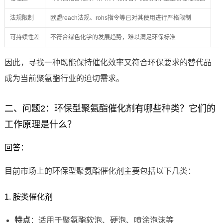
法规限制
欧盟reach法规、rohs指令等已对其使用进行严格限制
可持续性差
不符合绿色化学的发展趋势，难以满足环保标准
因此，寻找一种既能保持催化效率又符合环保要求的替代品
成为当前聚氨酯行业的迫切需求。
二、问题2：环保型聚氨酯催化剂有哪些种类？它们的
工作原理是什么？
回答：
目前市场上的环保型聚氨酯催化剂主要包括以下几类：
1. 胺类催化剂
特点
：适用于聚氨酯软泡、硬泡、喷涂泡沫等