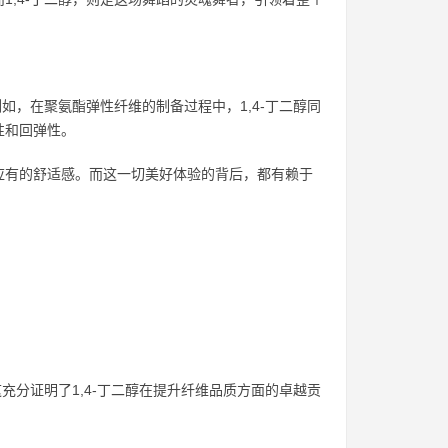
如，在聚氨酯弹性纤维的制备过程中，1,4-丁二醇同
性和回弹性。
应有的舒适感。而这一切美好体验的背后，都有赖于
充分证明了1,4-丁二醇在提升纤维品质方面的卓越贡