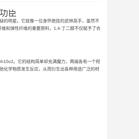
后功臣
可或缺的明星。它就像一位身怀绝技的武林高手，虽然不
维和弹性纤维的重要原料，1,4-丁二醇不仅赋予了衣
4h10o2。它的结构简单却充满魔力，两端各有一个羟
其他化学物质发生反应，从而衍生出各种用途广泛的材