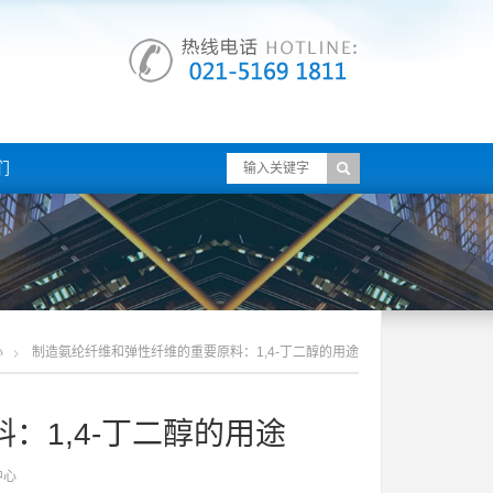
们
心
制造氨纶纤维和弹性纤维的重要原料：1,4-丁二醇的用途
：1,4-丁二醇的用途
中心