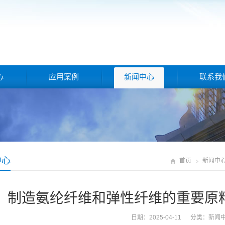
心
应用案例
新闻中心
联系我
中心
首页
新闻中
制造氨纶纤维和弹性纤维的重要原料
日期：2025-04-11 分类：
新闻