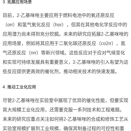
3. 拓展应用场景
目前，2-乙基咪唑主要应用于燃料电池中的氧还原反应
（orr）和氢气氧化反应（hor），但其在其他电化学反应中的
应用潜力尚未得到充分挖掘。未来的研究应拓展2-乙基咪唑的
应用场景，例如将其应用于二氧化碳还原反应（co2rr）、氮
气还原反应（nrr）等新兴领域。这些反应对于应对气候变化
和实现可持续发展具有重要意义，2-乙基咪唑的引入有望为这
些反应提供更高效的催化剂，推动相关技术的快速发展。
4. 推动工业化应用
尽管2-乙基咪唑在实验室中展现了优异的催化性能，但要实现
其大规模工业化应用，还需要克服一系列技术和工程难题。
未来的研究应重点关注如何将2-乙基咪唑的合成和修饰工艺从
实验室规模扩展到工业规模，确保其制备过程的可控性和重