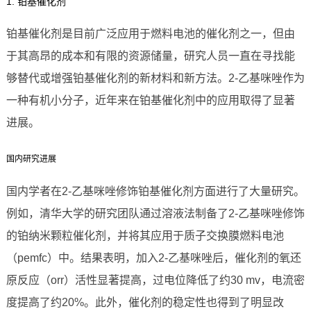
1. 铂基催化剂
铂基催化剂是目前广泛应用于燃料电池的催化剂之一，但由
于其高昂的成本和有限的资源储量，研究人员一直在寻找能
够替代或增强铂基催化剂的新材料和新方法。2-乙基咪唑作为
一种有机小分子，近年来在铂基催化剂中的应用取得了显著
进展。
国内研究进展
国内学者在2-乙基咪唑修饰铂基催化剂方面进行了大量研究。
例如，清华大学的研究团队通过溶液法制备了2-乙基咪唑修饰
的铂纳米颗粒催化剂，并将其应用于质子交换膜燃料电池
（pemfc）中。结果表明，加入2-乙基咪唑后，催化剂的氧还
原反应（orr）活性显著提高，过电位降低了约30 mv，电流密
度提高了约20%。此外，催化剂的稳定性也得到了明显改