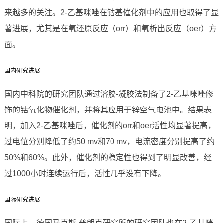
来越多的关注。2-乙基咪唑在钴基催化剂中的应用也取得了显
著进展，尤其是在氧还原反应（orr）和氧析出反应（oer）方
面。
国内研究进展
国内中科院的研究团队通过溶胶-凝胶法制备了2-乙基咪唑修
饰的钴氧化物催化剂，并将其应用于锌空气电池中。结果表
明，加入2-乙基咪唑后，催化剂的orr和oer活性均显著提高，
过电位分别降低了约50 mv和70 mv，电流密度分别提高了约
50%和60%。此外，催化剂的稳定性也得到了明显改善，经
过1000小时连续运行后，活性几乎没有下降。
国际研究进展
国际上，德国马克斯·普朗克研究所的研究团队也在2-乙基咪