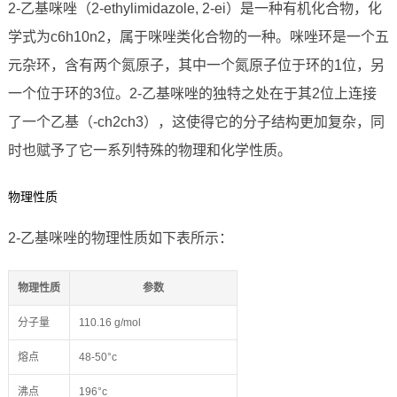
2-乙基咪唑（2-ethylimidazole, 2-ei）是一种有机化合物，化
学式为c6h10n2，属于咪唑类化合物的一种。咪唑环是一个五
元杂环，含有两个氮原子，其中一个氮原子位于环的1位，另
一个位于环的3位。2-乙基咪唑的独特之处在于其2位上连接
了一个乙基（-ch2ch3），这使得它的分子结构更加复杂，同
时也赋予了它一系列特殊的物理和化学性质。
物理性质
2-乙基咪唑的物理性质如下表所示：
物理性质
参数
分子量
110.16 g/mol
熔点
48-50°c
沸点
196°c