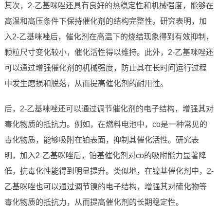
其次，2-乙基咪唑还具有良好的热稳定性和机械强度，能够在
高温和高压条件下保持催化剂的结构完整性。研究表明，加
入2-乙基咪唑后，催化剂在高温下的烧结现象得到有效抑制，
颗粒尺寸变化较小，催化活性得以维持。此外，2-乙基咪唑还
可以通过增强催化剂的机械强度，防止其在长时间运行过程
中发生磨损和脱落，从而提高催化剂的耐用性。
后，2-乙基咪唑还可以通过调节催化剂的电子结构，增强其对
毒化物质的抵抗力。例如，在燃料电池中，co是一种常见的
毒化物质，能够吸附在铂表面，抑制其催化活性。研究表
明，加入2-乙基咪唑后，铂基催化剂对co的吸附能力显著降
低，抗毒化性能得到明显提升。类似地，在镍基催化剂中，2-
乙基咪唑也可以通过调节镍的电子结构，增强其对硫化物等
毒化物质的抵抗力，从而提高催化剂的长期稳定性。