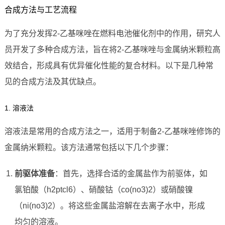
合成方法与工艺流程
为了充分发挥2-乙基咪唑在燃料电池催化剂中的作用，研究人
员开发了多种合成方法，旨在将2-乙基咪唑与金属纳米颗粒高
效结合，形成具有优异催化性能的复合材料。以下是几种常
见的合成方法及其优缺点。
1. 溶液法
溶液法是常用的合成方法之一，适用于制备2-乙基咪唑修饰的
金属纳米颗粒。该方法通常包括以下几个步骤：
前驱体准备
：首先，选择合适的金属盐作为前驱体，如
氯铂酸（h2ptcl6）、硝酸钴（co(no3)2）或硝酸镍
（ni(no3)2）。将这些金属盐溶解在去离子水中，形成
均匀的溶液。