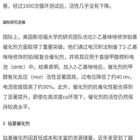
善，经过1000次循环测试后，活性几乎没有下降。
国际研究进展
国际上，美国斯坦福大学的研究团队也在2-乙基咪唑修饰铂基
催化剂方面取得了重要突破。他们通过电沉积法制备了2-乙基
咪唑修饰的铂/碳复合催化剂，并将其应用于直接甲醇燃料电
池（dmfc）中。结果表明，加入2-乙基咪唑后，催化剂的甲
醇氧化反应（mor）活性显著提高，过电位降低了约40 mv，
电流密度提高了约30%。此外，催化剂的抗毒化性能也得到
了显著提升，即使在高浓度co环境下，催化剂的活性仍然保
持较高水平。
2. 钴基催化剂
钴基催化剂因其低成本和丰富的资源储量，近年来受到了越