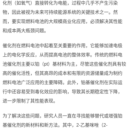
化剂（如氧气）直接转化为电能，过程中几乎不产生污染
物，因此被视为未来可持续能源系统的关键技术之一。然
而，要实现燃料电池的大规模商业化应用，必须解决其性能
和成本两大瓶颈问题。
催化剂在燃料电池中起着至关重要的作用，它能够加速电极
上的电化学反应，从而提高电池的整体效率。传统的燃料电
池催化剂主要以铂（pt）基材料为主，尽管这些催化剂具有较
高的催化活性，但其高昂的成本和有限的资源储量成为制约
燃料电池广泛应用的主要障碍。此外，铂基催化剂在实际运
行中还容易受到毒化效应的影响，导致其长期稳定性下降，
进一步限制了其性能表现。
为了解决这些问题，研究人员一直在寻找能够替代或增强铂
基催化剂的新材料和新方法。其中，2-乙基咪唑（2-