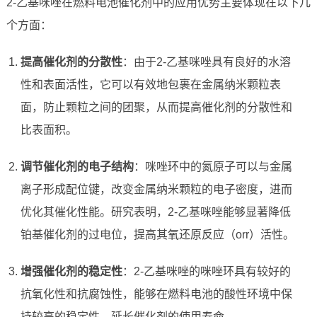
2-乙基咪唑在燃料电池催化剂中的应用优势主要体现在以下几
个方面：
提高催化剂的分散性
：由于2-乙基咪唑具有良好的水溶
性和表面活性，它可以有效地包裹在金属纳米颗粒表
面，防止颗粒之间的团聚，从而提高催化剂的分散性和
比表面积。
调节催化剂的电子结构
：咪唑环中的氮原子可以与金属
离子形成配位键，改变金属纳米颗粒的电子密度，进而
优化其催化性能。研究表明，2-乙基咪唑能够显著降低
铂基催化剂的过电位，提高其氧还原反应（orr）活性。
增强催化剂的稳定性
：2-乙基咪唑的咪唑环具有较好的
抗氧化性和抗腐蚀性，能够在燃料电池的酸性环境中保
持较高的稳定性，延长催化剂的使用寿命。