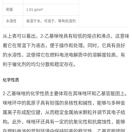
密度
1.01 g/cm³
水溶性
易溶于水，可溶于、等有机溶剂
从上表可以看出，2-乙基咪唑具有较低的熔点和沸点，这意味
着它在常温下为液态，便于操作和处理。同时，它具有良好
的水溶性，这使得它在燃料电池电解质中的溶解度较高，有
利于催化剂的均匀分散和稳定存在。
化学性质
2-乙基咪唑的化学性质主要体现在其咪唑环和乙基官能团上。
咪唑环中的氮原子具有较强的亲核性和碱性，能够与多种金
属离子形成配位键，从而稳定金属纳米颗粒并调节其电子结
构。此外，咪唑环还具有一定的抗氧化性和抗腐蚀性，能够
在燃料电池的苛刻环境中保持较高的稳定性。乙基官能团则