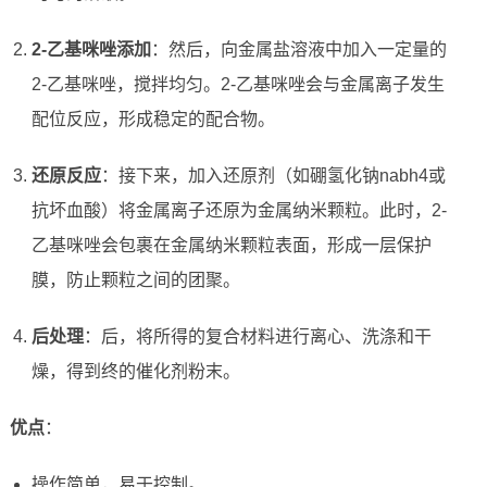
2-乙基咪唑添加
：然后，向金属盐溶液中加入一定量的
2-乙基咪唑，搅拌均匀。2-乙基咪唑会与金属离子发生
配位反应，形成稳定的配合物。
还原反应
：接下来，加入还原剂（如硼氢化钠nabh4或
抗坏血酸）将金属离子还原为金属纳米颗粒。此时，2-
乙基咪唑会包裹在金属纳米颗粒表面，形成一层保护
膜，防止颗粒之间的团聚。
后处理
：后，将所得的复合材料进行离心、洗涤和干
燥，得到终的催化剂粉末。
优点
：
操作简单，易于控制。