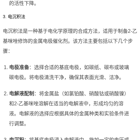
的活性下降。
3. 电沉积法
电沉积法是一种基于电化学原理的合成方法，适用于制备2-乙
基咪唑修饰的金属电极催化剂。该方法主要包括以下几个步
骤：
电极准备
：选择合适的基底电极，如碳纸、碳布或玻璃
碳电极。将电极清洗干净，确保其表面光滑、洁净。
电解液配制
：将金属盐（如氯铂酸、硝酸钴或硝酸镍）
和2-乙基咪唑溶解在适当的电解液中，形成均匀的溶
液。电解液的选择应根据具体的金属种类和实验条件进
行调整。
电沉积
：将基底电极浸入电解液中，施加一定的电压或