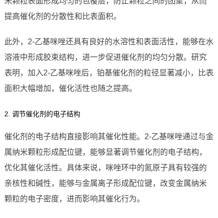
米颗粒表面形成均匀的包覆层，防止颗粒之间的团聚，从而
提高催化剂的分散性和比表面积。
此外，2-乙基咪唑还具有良好的水溶性和表面活性，能够在水
溶液中形成胶束结构，进一步促进催化剂的均匀分散。研究
表明，加入2-乙基咪唑后，铂基催化剂的粒径显著减小，比表
面积大幅增加，催化活性也随之提高。
2. 调节催化剂的电子结构
催化剂的电子结构直接影响其催化性能。2-乙基咪唑通过与金
属纳米颗粒形成配位键，能够显著调节催化剂的电子结构，
优化其催化活性。具体来说，咪唑环中的氮原子具有较强的
亲核性和碱性，能够与金属离子形成配位键，改变金属纳米
颗粒的电子密度，进而影响其催化行为。