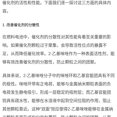
催化剂的活性和性能。下面我们逐一探讨这三方面的具体内
容。
1. 改善催化剂的分散性
在燃料电池中，催化剂的分散性对其性能有着至关重要的影
响。如果催化剂颗粒过于聚集，会导致活性位点的暴露不
足，从而降低催化效率。2-乙基咪唑作为一种表面活性剂，能
够有效改善催化剂的分散性，防止颗粒之间的团聚。
具体来说，2-乙基咪唑分子中的咪唑环和乙基官能团具有不同
的极性。咪唑环带有正电荷，能够与金属纳米颗粒表面的负
电荷发生静电吸引，形成一层稳定的吸附层；而乙基官能团
则具有疏水性，能够在水溶液中起到空间位阻的作用，阻止
其他颗粒靠近。这种“双面”效应使得2-乙基咪唑能够在金属纳