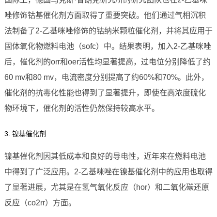
唑修饰钴基催化剂方面取得了重要突破。他们通过气相沉积
法制备了2-乙基咪唑修饰的钴纳米颗粒催化剂，并将其应用于
固体氧化物燃料电池（sofc）中。结果表明，加入2-乙基咪唑
后，催化剂的orr和oer活性均显著提高，过电位分别降低了约
60 mv和80 mv，电流密度分别提高了约60%和70%。此外，
催化剂的抗毒化性能也得到了显著提升，即使在高浓度硫化
物环境下，催化剂的活性仍然保持较高水平。
3. 镍基催化剂
镍基催化剂因其低成本和良好的导电性，近年来在燃料电池
中得到了广泛应用。2-乙基咪唑在镍基催化剂中的应用也取得
了显著进展，尤其是在氢气氧化反应（hor）和二氧化碳还原
反应（co2rr）方面。