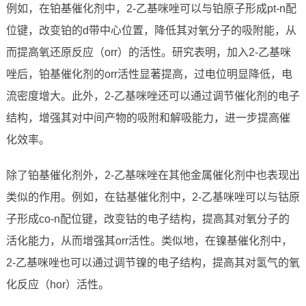
例如，在铂基催化剂中，2-乙基咪唑可以与铂原子形成pt-n配
位键，改变铂的d带中心位置，降低其对氧分子的吸附能，从
而提高氧还原反应（orr）的活性。研究表明，加入2-乙基咪
唑后，铂基催化剂的orr活性显著提高，过电位明显降低，电
流密度增大。此外，2-乙基咪唑还可以通过调节催化剂的电子
结构，增强其对中间产物的吸附和解吸能力，进一步提高催
化效率。
除了铂基催化剂外，2-乙基咪唑在其他金属催化剂中也表现出
类似的作用。例如，在钴基催化剂中，2-乙基咪唑可以与钴原
子形成co-n配位键，改变钴的电子结构，提高其对氧分子的
活化能力，从而增强其orr活性。类似地，在镍基催化剂中，
2-乙基咪唑也可以通过调节镍的电子结构，提高其对氢气的氧
化反应（hor）活性。