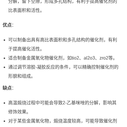
分解，留下空隙，形成多孔结构，有利于提高催化剂的
比表面积和活性。
优点
：
可以制备出具有高比表面积和多孔结构的催化剂，有利
于提高催化活性。
适合制备金属氧化物催化剂，如tio2、al2o3、zro2等。
通过调节溶胶-凝胶反应的条件，可以精确控制催化剂的
形貌和组成。
缺点
：
高温煅烧过程中可能会导致2-乙基咪唑的分解，影响其
修饰效果。
对于某些金属氧化物，煅烧温度较高，可能导致催化剂