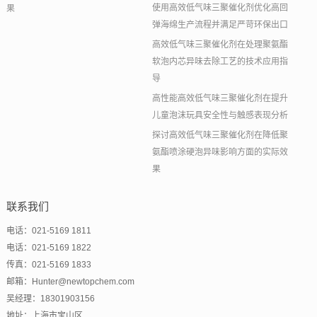
使用高效低气味三聚催化剂优化高回
果
弹海绵生产流程并满足严苛环保出口
高效低气味三聚催化剂在处理聚氨酯
软泡内芯异味去除工艺的技术应用指
导
高性能高效低气味三聚催化剂在提升
儿童泡沫玩具安全性与触感表现分析
探讨高效低气味三聚催化剂在降低聚
氨酯喷涂硬泡异味影响方面的实际效
果
联系我们
电话：021-5169 1811
电话：021-5169 1822
传真：021-5169 1833
邮箱：Hunter@newtopchem.com
吴经理：18301903156
地址：上海市宝山区