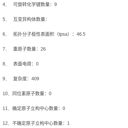
4、
可旋转化学键数量：
9
5、
互变异构体数量：
6、
拓扑分子极性表面积（
tpsa
）：
46.5
7、
重原子数量：
26
8、
表面电荷：
0
9、
复杂度：
409
10、
同位素原子数量：
0
11、
确定原子立构中心数量：
0
12、
不确定原子立构中心数量：
1