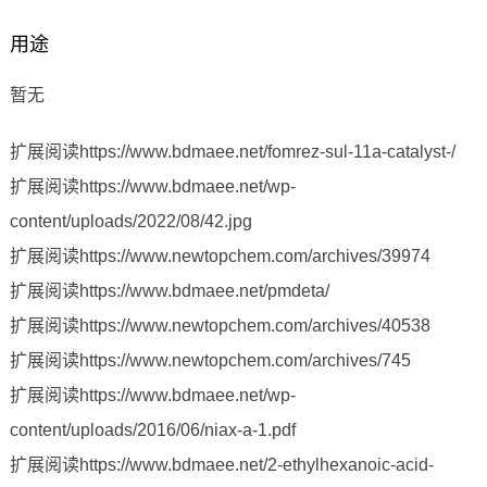
用途
暂无
扩展阅读https://www.bdmaee.net/fomrez-sul-11a-catalyst-/
扩展阅读https://www.bdmaee.net/wp-
content/uploads/2022/08/42.jpg
扩展阅读https://www.newtopchem.com/archives/39974
扩展阅读https://www.bdmaee.net/pmdeta/
扩展阅读https://www.newtopchem.com/archives/40538
扩展阅读https://www.newtopchem.com/archives/745
扩展阅读https://www.bdmaee.net/wp-
content/uploads/2016/06/niax-a-1.pdf
扩展阅读https://www.bdmaee.net/2-ethylhexanoic-acid-