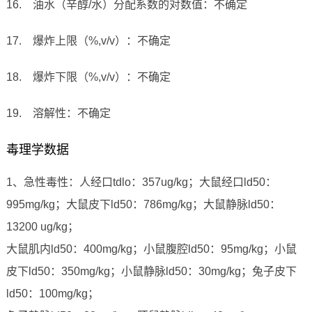
16.
油水（辛醇
/
水）分配系数的对数值：不确定
17.
爆炸上限（
%,v/v
）：不确定
18.
爆炸下限（
%,v/v
）：不确定
19.
溶解性：
不确定
毒理学数据
1
、急性毒性：人经口
tdlo
：
357ug/kg
；大鼠经口
ld50
：
995mg/kg
；大鼠皮下
ld50
：
786mg/kg
；大鼠静脉
ld50
：
13200 ug/kg
；
大鼠肌内
ld50
：
400mg/kg
；小鼠腹腔
ld50
：
95mg/kg
；小鼠
皮下
ld50
：
350mg/kg
；小鼠静脉
ld50
：
30mg/kg
；兔子皮下
ld50
：
100mg/kg
；