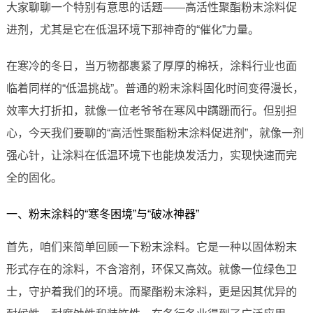
大家聊聊一个特别有意思的话题——高活性聚酯粉末涂料促
进剂，尤其是它在低温环境下那神奇的“催化”力量。
在寒冷的冬日，当万物都裹紧了厚厚的棉袄，涂料行业也面
临着同样的“低温挑战”。普通的粉末涂料固化时间变得漫长，
效率大打折扣，就像一位老爷爷在寒风中蹒跚而行。但别担
心，今天我们要聊的“高活性聚酯粉末涂料促进剂”，就像一剂
强心针，让涂料在低温环境下也能焕发活力，实现快速而完
全的固化。
一、粉末涂料的“寒冬困境”与“破冰神器”
首先，咱们来简单回顾一下粉末涂料。它是一种以固体粉末
形式存在的涂料，不含溶剂，环保又高效。就像一位绿色卫
士，守护着我们的环境。而聚酯粉末涂料，更是因其优异的