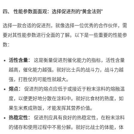
四、 性能参数面面观：选择促进剂的“黄金法则”
选择一款合适的促进剂，就像选择一位优秀的合作伙伴，需
要对其性能参数进行全面的了解。以下是一些重要的性能参
数：
活性含量：
这是衡量促进剂催化能力的指标，活性含量
越高，催化能力越强。就好比士兵的战斗力，战斗力越
强，打胜仗的可能性就越大。
熔点：
促进剂的熔点应低于或接近于粉末涂料的熔融温
度，以便更好地分散在涂料中。就好比食材的熟度，如
果生米煮成熟饭，才能发挥其营养价值。
热稳定性：
促进剂应具有良好的热稳定性，在粉末涂料
的储存和使用过程中不易分解。就好比战士的体能，体