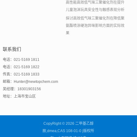
高性能高效低气味三聚催化剂在提升
儿童泡沫玩具安全性与触感表现分析
探讨高效低气味三聚催化剂在降低聚
氨酯喷涂硬泡异味影响方面的实际效
果
联系我们
电话：021-5169 1811
电话：021-5169 1822
传真：021-5169 1833
邮箱：Hunter@newtopchem.com
吴经理：18301903156
地址：上海市宝山区
CopyRight © 2026 二甲基乙醇
胺,dmea,CAS 108-01-0 |版权所