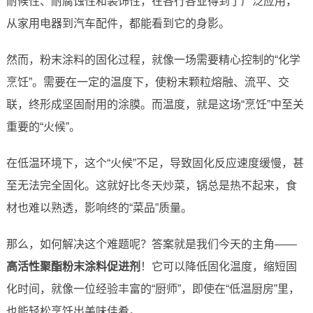
耐候性、耐腐蚀性和装饰性，在各行各业得到了广泛应用，
从家用电器到汽车配件，都能看到它的身影。
然而，粉末涂料的固化过程，就像一场需要精心控制的“化学
烹饪”。需要在一定的温度下，使粉末颗粒熔融、流平、交
联，终形成坚固耐用的涂膜。而温度，就是这场“烹饪”中至关
重要的“火候”。
在低温环境下，这个“火候”不足，导致固化反应速度缓慢，甚
至无法完全固化。这就好比冬天炒菜，锅总是热不起来，食
材也难以熟透，影响终的“菜品”质量。
那么，如何解决这个难题呢？答案就是我们今天的主角——
高活性聚酯粉末涂料促进剂
！它可以降低固化温度，缩短固
化时间，就像一位经验丰富的“厨师”，即使在“低温厨房”里，
也能轻松烹饪出美味佳肴。