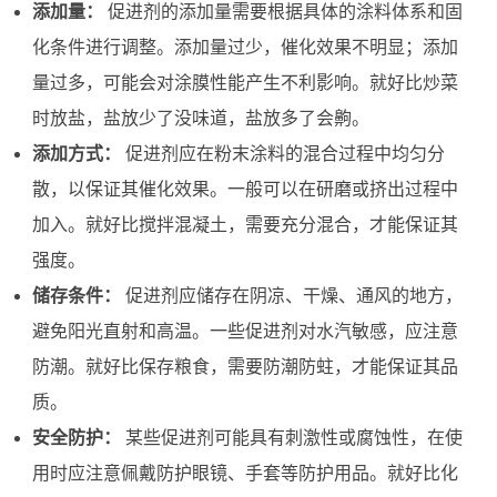
添加量：
促进剂的添加量需要根据具体的涂料体系和固
化条件进行调整。添加量过少，催化效果不明显；添加
量过多，可能会对涂膜性能产生不利影响。就好比炒菜
时放盐，盐放少了没味道，盐放多了会齁。
添加方式：
促进剂应在粉末涂料的混合过程中均匀分
散，以保证其催化效果。一般可以在研磨或挤出过程中
加入。就好比搅拌混凝土，需要充分混合，才能保证其
强度。
储存条件：
促进剂应储存在阴凉、干燥、通风的地方，
避免阳光直射和高温。一些促进剂对水汽敏感，应注意
防潮。就好比保存粮食，需要防潮防蛀，才能保证其品
质。
安全防护：
某些促进剂可能具有刺激性或腐蚀性，在使
用时应注意佩戴防护眼镜、手套等防护用品。就好比化