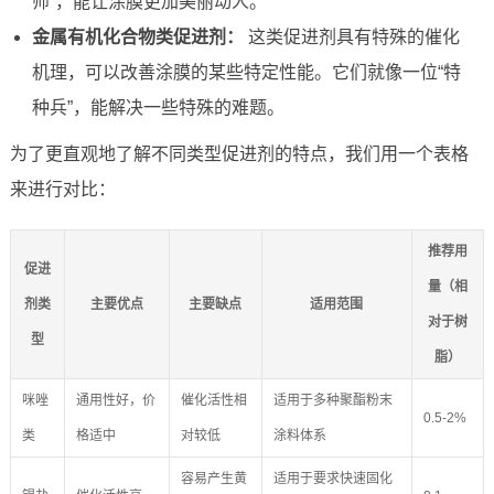
师”，能让涂膜更加美丽动人。
金属有机化合物类促进剂：
这类促进剂具有特殊的催化
机理，可以改善涂膜的某些特定性能。它们就像一位“特
种兵”，能解决一些特殊的难题。
为了更直观地了解不同类型促进剂的特点，我们用一个表格
来进行对比：
推荐用
促进
量（相
剂类
主要优点
主要缺点
适用范围
对于树
型
脂）
咪唑
通用性好，价
催化活性相
适用于多种聚酯粉末
0.5-2%
类
格适中
对较低
涂料体系
容易产生黄
适用于要求快速固化