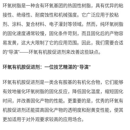
环氧树脂是一种含有环氧基团的热固性树脂，具有优异的粘
接性、绝缘性、耐腐蚀性和机械强度。它广泛应用于胶粘
剂、涂料、复合材料、电子灌封等领域。然而，纯环氧树脂
的固化速度通常较慢，固化条件苛刻，而且固化后的产物容
易发黄，这大大限制了它的应用范围。因此，我们需要合适
的“导演”——环氧有机胺促进剂来改善这些缺点。
环氧有机胺促进剂：一位技艺精湛的“导演”
环氧有机胺促进剂是一类含有胺基的有机化合物，它们能够
有效地催化环氧树脂的固化反应，降低固化温度，缩短固化
时间，并改善固化产物的性能。更重要的是，优秀的环氧有
机胺促进剂还能提高固化产物的透明度和耐黄变性能，使其
更加适用于对外观要求较高的应用场合。