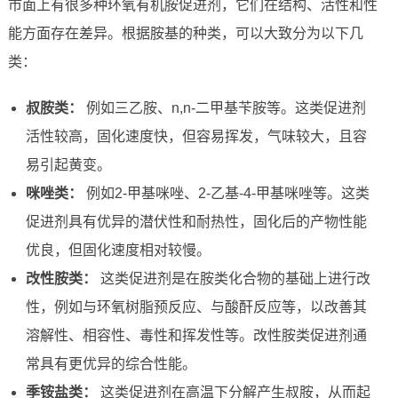
市面上有很多种环氧有机胺促进剂，它们在结构、活性和性
能方面存在差异。根据胺基的种类，可以大致分为以下几
类：
叔胺类：
例如三乙胺、n,n-二甲基苄胺等。这类促进剂
活性较高，固化速度快，但容易挥发，气味较大，且容
易引起黄变。
咪唑类：
例如2-甲基咪唑、2-乙基-4-甲基咪唑等。这类
促进剂具有优异的潜伏性和耐热性，固化后的产物性能
优良，但固化速度相对较慢。
改性胺类：
这类促进剂是在胺类化合物的基础上进行改
性，例如与环氧树脂预反应、与酸酐反应等，以改善其
溶解性、相容性、毒性和挥发性等。改性胺类促进剂通
常具有更优异的综合性能。
季铵盐类：
这类促进剂在高温下分解产生叔胺，从而起