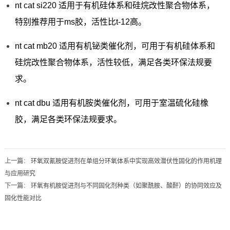
nt cat si220 适用于有机硅体系和硅烷改性聚合物体系，
特别推荐用于ms胶，活性比t-12高。
nt cat mb20 适用有机铋类催化剂，可用于有机硅体系和
硅烷改性聚合物体系，活性较低，满足各类环保法规要
求。
nt cat dbu 适用有机胺类催化剂，可用于室温硫化硅橡
胶，满足各类环保法规要求。
上一篇
：
环氧双氰胺促进剂在单组分环氧体系中实现高效潜伏性固化的作用机理
与应用研究
下一篇
：
环氧有机胺促进剂与不同固化剂种类（如聚酰胺、酸酐）的协同效应及
固化性能对比