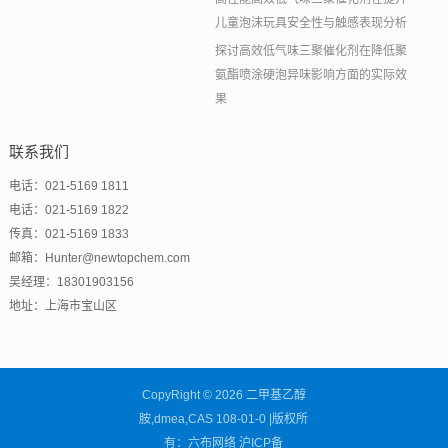
儿童泡沫玩具安全性与触感表现分析
探讨高效低气味三聚催化剂在降低聚
氨酯喷涂硬泡异味影响方面的实际效
果
联系我们
电话：021-5169 1811
电话：021-5169 1822
传真：021-5169 1833
邮箱：Hunter@newtopchem.com
吴经理：18301903156
地址：上海市宝山区
CopyRight © 2026 二甲基乙醇
胺,dmea,CAS 108-01-0 |版权所
有：六布网络
沪ICP备