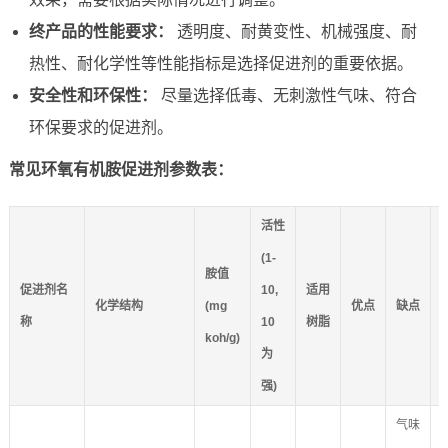
终产品的性能要求：
透明度、耐黄变性、机械强度、耐
热性、耐化学性等性能指标是选择促进剂的重要依据。
安全性和环保性：
尽量选择低毒、无刺激性气味、符合
环保要求的促进剂。
常见环氧有机胺促进剂参数表：
活性
(1-
胺值
促进剂名
10,
适用
化学结构
(mg
优点
缺点
称
10
树脂
koh/g)
为
强)
气味